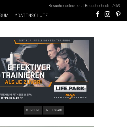
Besucher online: 752 | Besucher heute: 7459
SSUM
*DATENSCHUTZ
WERBUNG
INGOLSTADT