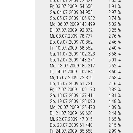
Do, 02.07.2009
72.827
2,55 %
Fr, 03.07.2009
54.656
1,91 %
Sa, 04.07.2009
84.953
2,97 %
So, 05.07.2009
106.932
3,74 %
Mo, 06.07.2009
143.499
5,02 %
Di, 07.07.2009
92.872
3,25 %
Mi, 08.07.2009
78.777
2,76 %
Do, 09.07.2009
70.362
2,46 %
Fr, 10.07.2009
68.552
2,40 %
Sa, 11.07.2009
102.323
3,58 %
So, 12.07.2009
143.271
5,01 %
Mo, 13.07.2009
186.217
6,52 %
Di, 14.07.2009
102.841
3,60 %
Mi, 15.07.2009
72.319
2,53 %
Do, 16.07.2009
61.721
2,16 %
Fr, 17.07.2009
109.173
3,82 %
Sa, 18.07.2009
137.411
4,81 %
So, 19.07.2009
128.090
4,48 %
Mo, 20.07.2009
125.473
4,39 %
Di, 21.07.2009
69.620
2,44 %
Mi, 22.07.2009
47.015
1,65 %
Do, 23.07.2009
61.440
2,15 %
Fr, 24.07.2009
85.558
2,99 %