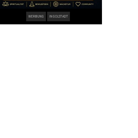
WERBUNG
INGOLSTADT