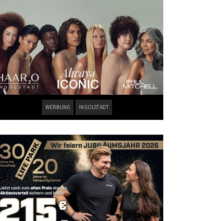
WERBUNG
INGOLSTADT