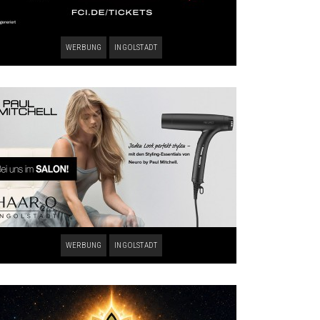
WERBUNG
INGOLSTADT
WERBUNG
INGOLSTADT