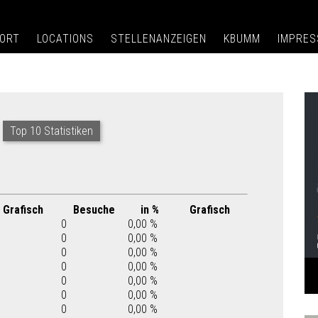
ORT
LOCATIONS
STELLENANZEIGEN
KBUMM
IMPRE
Top 10 Statistiken
Grafisch
Besuche
in %
Grafisch
0
0,00 %
0
0,00 %
0
0,00 %
0
0,00 %
0
0,00 %
0
0,00 %
0
0,00 %