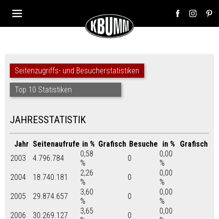
Seitenzugriffs- und Besucherstatistiken
Top 10 Statistiken
JAHRESSTATISTIK
Jahr
Seitenaufrufe
in %
Grafisch
Besuche
in %
Grafisch
0,58
0,00
2003
4.796.784
0
%
%
2,26
0,00
2004
18.740.181
0
%
%
3,60
0,00
2005
29.874.657
0
%
%
3,65
0,00
2006
30.269.127
0