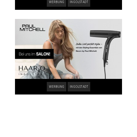
WERBUNG
INGOLSTADT
WERBUNG
INGOLSTADT