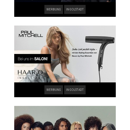
WERBUNG
INGOLSTADT
WERBUNG
INGOLSTADT