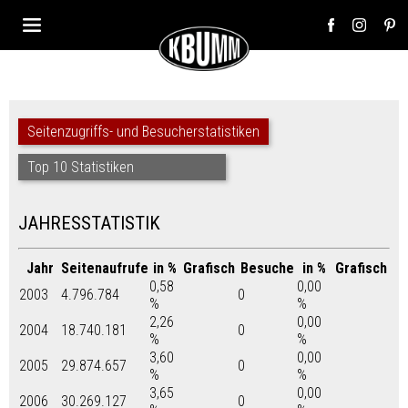
Seitenzugriffs- und Besucherstatistiken
Top 10 Statistiken
JAHRESSTATISTIK
Jahr
Seitenaufrufe
in %
Grafisch
Besuche
in %
Grafisch
0,58
0,00
2003
4.796.784
0
%
%
2,26
0,00
2004
18.740.181
0
%
%
3,60
0,00
2005
29.874.657
0
%
%
3,65
0,00
2006
30.269.127
0