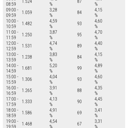
1.524
87
08:59
%
%
09:00 -
3,28
4,15
1.059
84
09:59
%
%
10:00 -
4,59
4,60
1.482
93
10:59
%
%
11:00 -
3,87
4,70
1.250
95
11:59
%
%
12:00 -
4,74
4,40
1.531
89
12:59
%
%
13:00 -
3,83
4,15
1.238
84
13:59
%
%
14:00 -
5,20
4,89
1.681
99
14:59
%
%
15:00 -
4,04
4,60
1.306
93
15:59
%
%
16:00 -
3,91
4,35
1.265
88
16:59
%
%
17:00 -
4,13
4,45
1.333
90
17:59
%
%
18:00 -
4,91
3,41
1.586
69
18:59
%
%
19:00 -
4,54
3,31
1.468
67
19:59
%
%