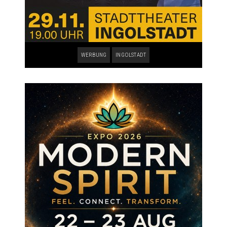
WERBUNG
INGOLSTADT