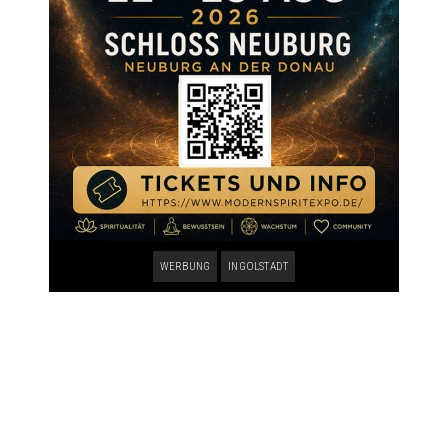
WERBUNG
INGOLSTADT