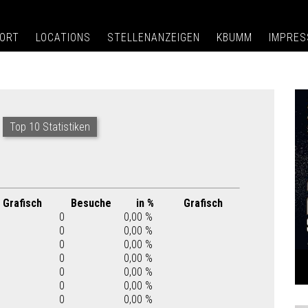
ORT
LOCATIONS
STELLENANZEIGEN
KBUMM
IMPRE
Top 10 Statistiken
Grafisch
Besuche
in %
Grafisch
0
0,00 %
0
0,00 %
0
0,00 %
0
0,00 %
0
0,00 %
0
0,00 %
0
0,00 %