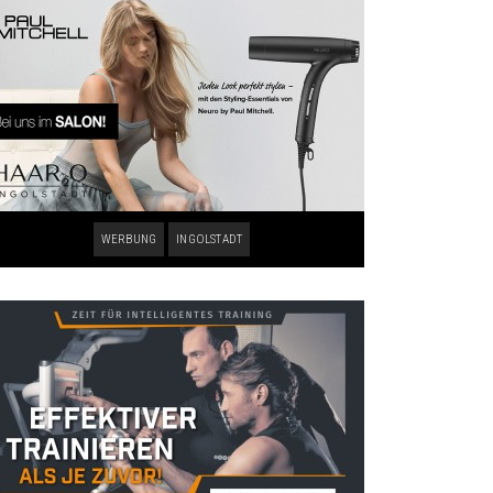
WERBUNG
INGOLSTADT