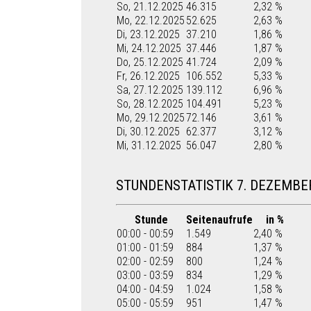
So, 21.12.2025
46.315
2,32 %
Mo, 22.12.2025
52.625
2,63 %
Di, 23.12.2025
37.210
1,86 %
Mi, 24.12.2025
37.446
1,87 %
Do, 25.12.2025
41.724
2,09 %
Fr, 26.12.2025
106.552
5,33 %
Sa, 27.12.2025
139.112
6,96 %
So, 28.12.2025
104.491
5,23 %
Mo, 29.12.2025
72.146
3,61 %
Di, 30.12.2025
62.377
3,12 %
Mi, 31.12.2025
56.047
2,80 %
STUNDENSTATISTIK 7. DEZEMBE
Stunde
Seitenaufrufe
in %
00:00 - 00:59
1.549
2,40 %
01:00 - 01:59
884
1,37 %
02:00 - 02:59
800
1,24 %
03:00 - 03:59
834
1,29 %
04:00 - 04:59
1.024
1,58 %
05:00 - 05:59
951
1,47 %