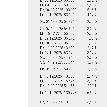
Di, 02.12.2025
50.336
2,52 %
Mi, 03.12.2025
50.113
2,51 %
Do, 04.12.2025
103.103
5,16 %
Fr, 05.12.2025
83.351
4,17 %
Sa, 06.12.2025
54.476
2,73 %
So, 07.12.2025
64.656
3,24 %
Mo, 08.12.2025
55.187
2,76 %
Di, 09.12.2025
35.272
1,76 %
Mi, 10.12.2025
35.938
1,80 %
Do, 11.12.2025
43.400
2,17 %
Fr, 12.12.2025
63.374
3,17 %
Sa, 13.12.2025
41.848
2,09 %
So, 14.12.2025
77.344
3,87 %
Mo, 15.12.2025
59.911
3,00 %
Di, 16.12.2025
48.786
2,44 %
Mi, 17.12.2025
75.826
3,79 %
Do, 18.12.2025
54.155
2,71 %
Fr, 19.12.2025
130.723
6,54 %
Sa, 20.12.2025
70.090
3,51 %