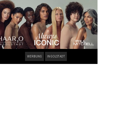
WERBUNG
INGOLSTADT