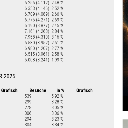
6.256 (4.112)
2,48 %
6.353 (4.146)
2,52 %
6.709 (4.089)
2,66 %
6.775 (4.271)
2,69 %
6.190 (3.877)
2,45 %
7.161 (4.268)
2,84 %
7.958 (4.310)
3,16 %
6.580 (3.952)
2,61 %
6.980 (4.207)
2,77 %
6.515 (3.961)
2,58 %
5.008 (3.241)
1,99 %
R 2025
Grafisch
Besuche
in %
Grafisch
539
5,92 %
299
3,28 %
278
3,05 %
306
3,36 %
294
3,23 %
304
3,34 %