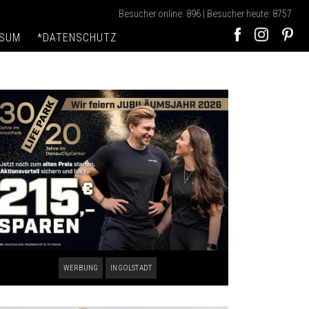
Besucher online: 896 | Besucher heute: 8757
SSUM
*DATENSCHUTZ
WERBUNG
INGOLSTADT