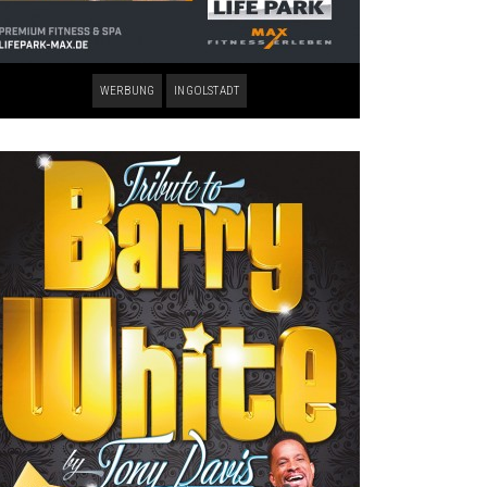
WERBUNG
INGOLSTADT