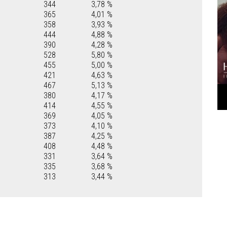
344
3,78 %
365
4,01 %
358
3,93 %
444
4,88 %
390
4,28 %
528
5,80 %
455
5,00 %
421
4,63 %
467
5,13 %
380
4,17 %
414
4,55 %
369
4,05 %
373
4,10 %
387
4,25 %
408
4,48 %
331
3,64 %
335
3,68 %
313
3,44 %