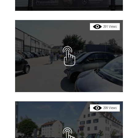
291 Views
299 Views