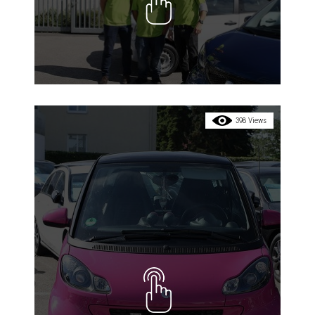
398 Views