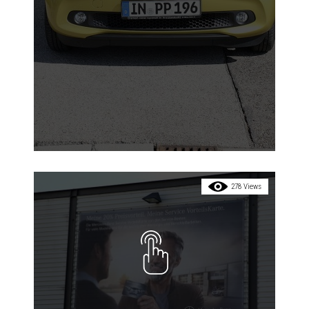
278 Views