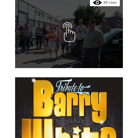
305 Views