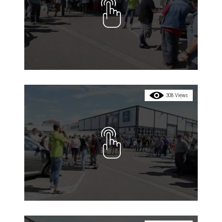
308 Views