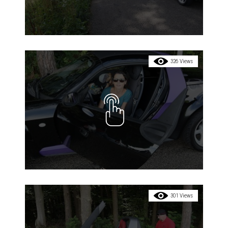
326 Views
301 Views