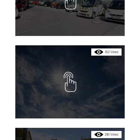
302 Views
290 Views