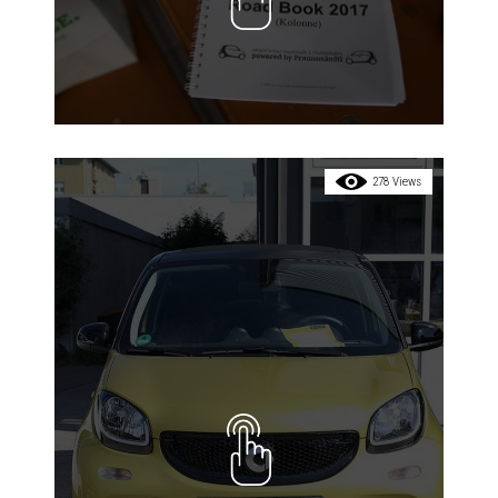
278 Views