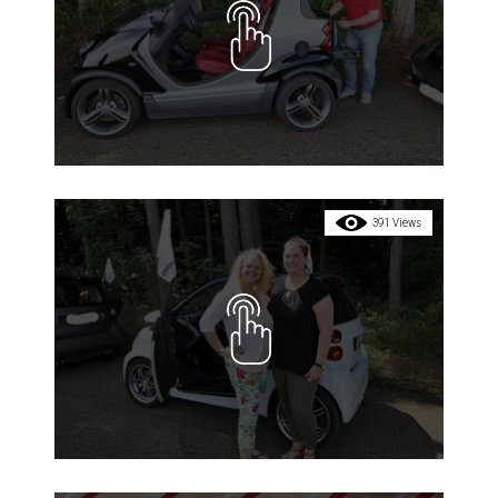
391 Views