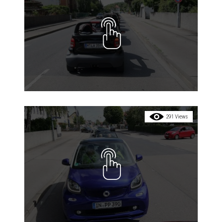
291 Views