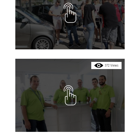
372 Views