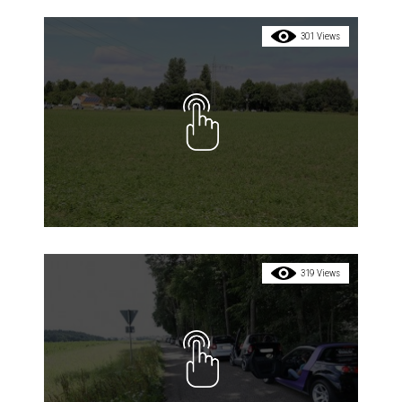
301 Views
319 Views