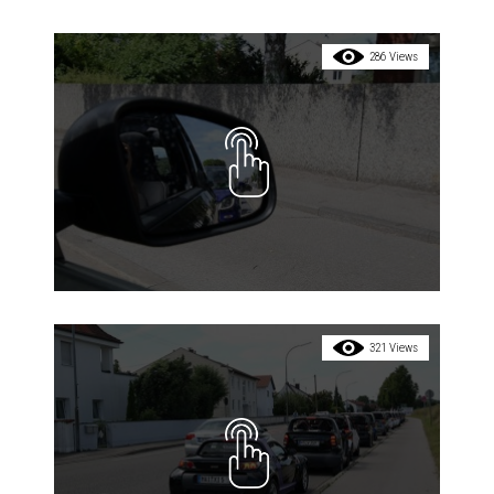
286 Views
321 Views