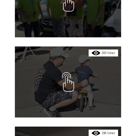
309 Views
298 Views