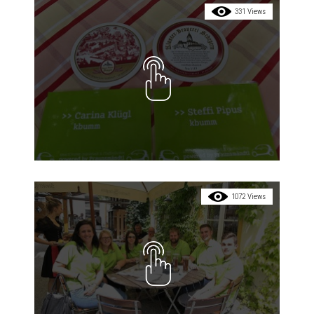
331 Views
1072 Views