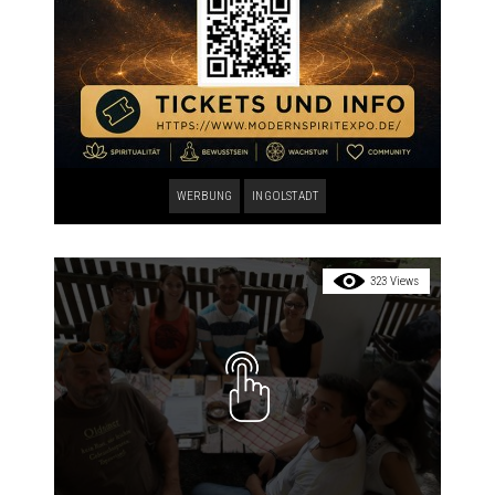
WERBUNG
INGOLSTADT
323 Views