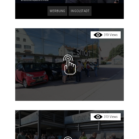
WERBUNG
INGOLSTADT
319 Views
313 Views