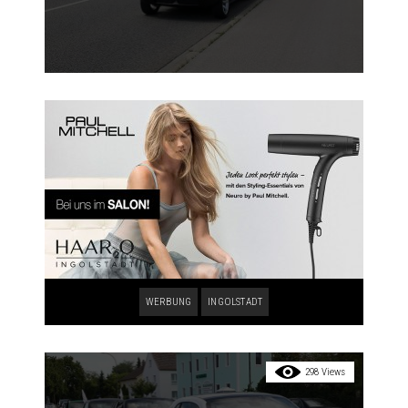
WERBUNG
INGOLSTADT
298 Views