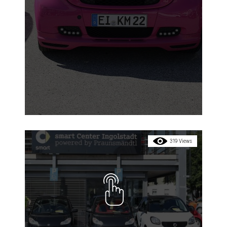
319 Views