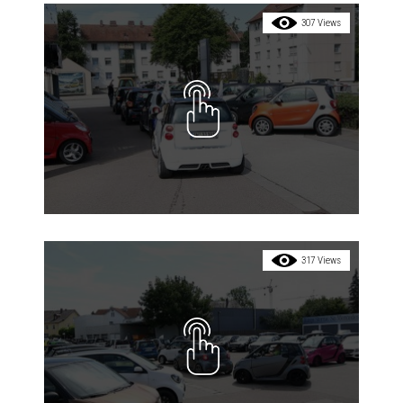
307 Views
317 Views