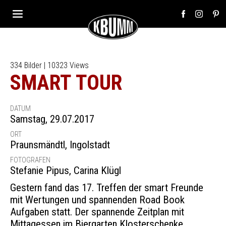
334 Bilder | 10323 Views
SMART TOUR
DATUM
Samstag, 29.07.2017
ORT
Praunsmändtl
,
Ingolstadt
FOTOGRAFEN
Stefanie Pipus, Carina Klügl
Gestern fand das 17. Treffen der smart Freunde
mit Wertungen und spannenden Road Book
Aufgaben statt. Der spannende Zeitplan mit
Mittagessen im Biergarten Klosterschenke