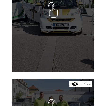
415 Views