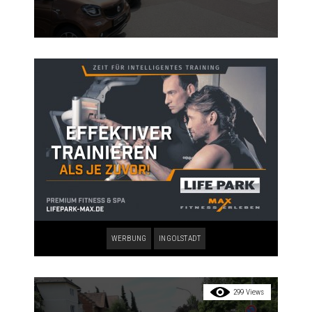
WERBUNG
INGOLSTADT
299 Views