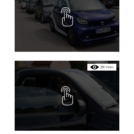
288 Views