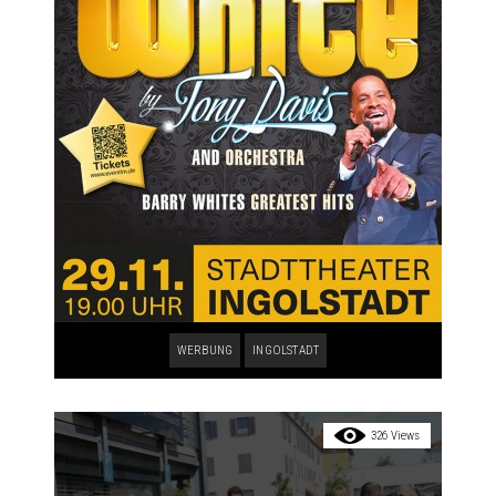
WERBUNG
INGOLSTADT
326 Views