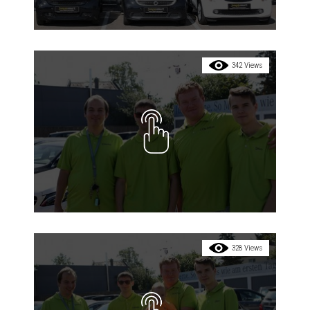
342 Views
328 Views