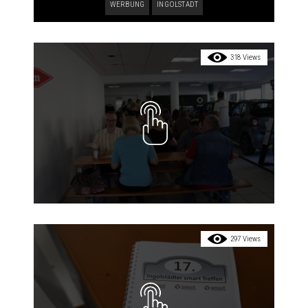
WERBUNG
INGOLSTADT
318 Views
297 Views