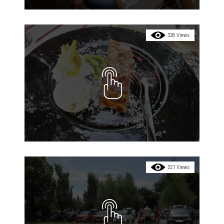
326 Views
321 Views