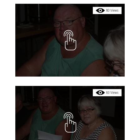
80 Views
83 Views