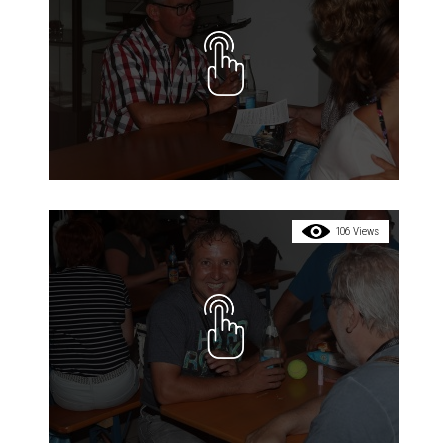
106 Views