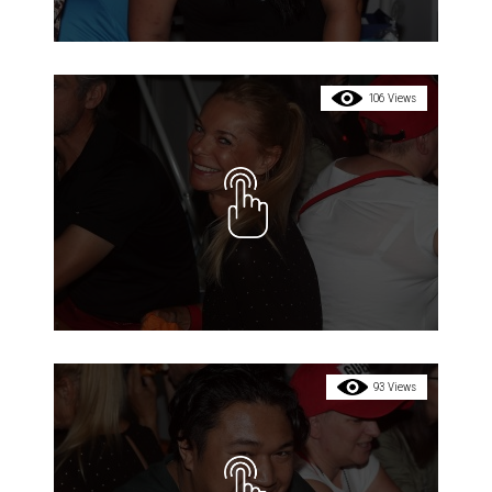
106 Views
93 Views