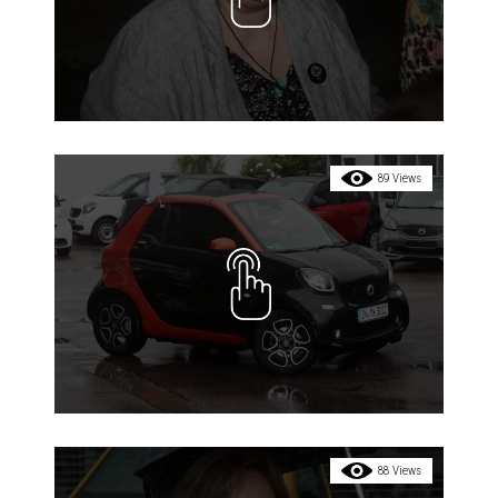
89 Views
88 Views