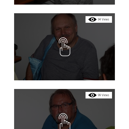
94 Views
99 Views