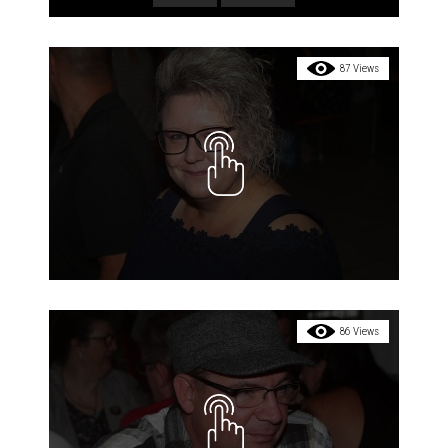
87 Views
86 Views