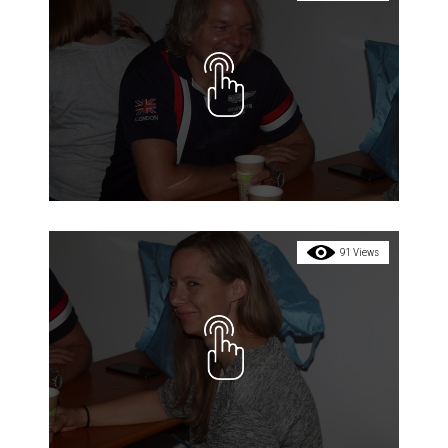
91 Views