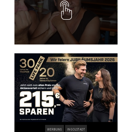
WERBUNG
INGOLSTADT