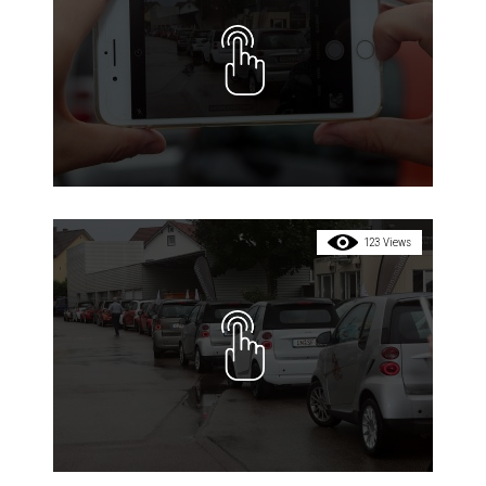
123 Views