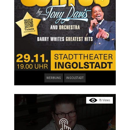
WERBUNG
INGOLSTADT
78 Views