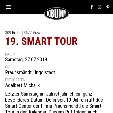
309 Bilder | 3677 Views
19. SMART TOUR
DATUM
Samstag, 27.07.2019
ORT
Praunsmändtl
,
Ingolstadt
FOTOGRAFEN
Adalbert Michalik
Letzter Samstag im Juli ist jährlich ein ganz
besonderes Datum. Denn seit 19 Jahren ruft das
Smart Center der Firma Praunsmändtl die Smart
Tour in den Kalender. Diesem Ruf folgen auch