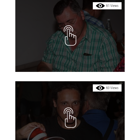
81 Views
83 Views