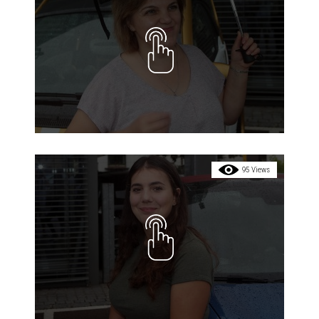
95 Views