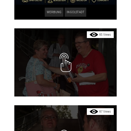
WERBUNG
INGOLSTADT
85 Views
87 Views