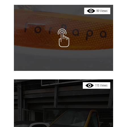
99 Views
115 Views