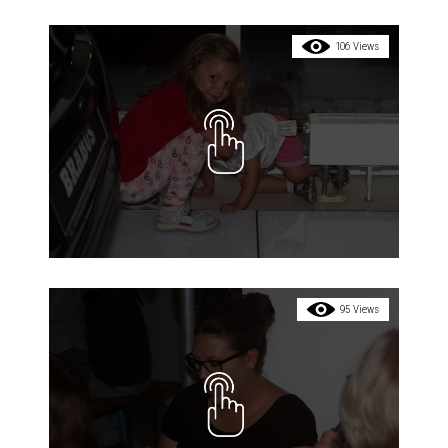
106 Views
95 Views