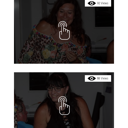
92 Views
88 Views