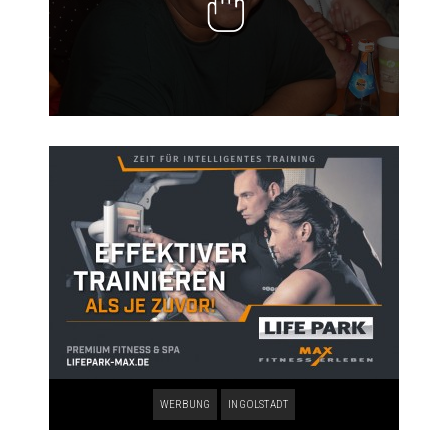
WERBUNG
INGOLSTADT