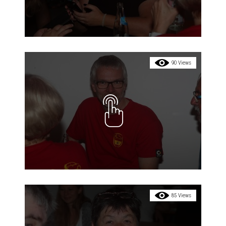
90 Views
85 Views