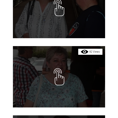
82 Views