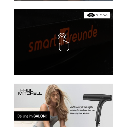
90 Views