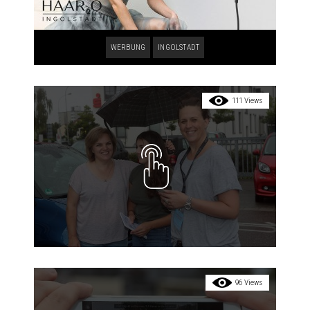
WERBUNG
INGOLSTADT
111 Views
96 Views