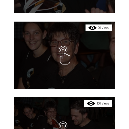
90 Views
100 Views