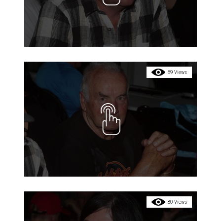
89 Views
80 Views