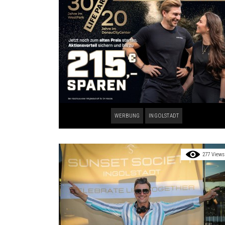
WERBUNG
INGOLSTADT
277 Views