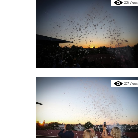
208 Views
267 Views