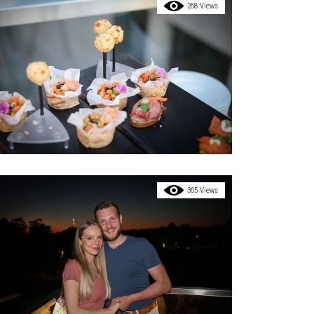
268 Views
365 Views