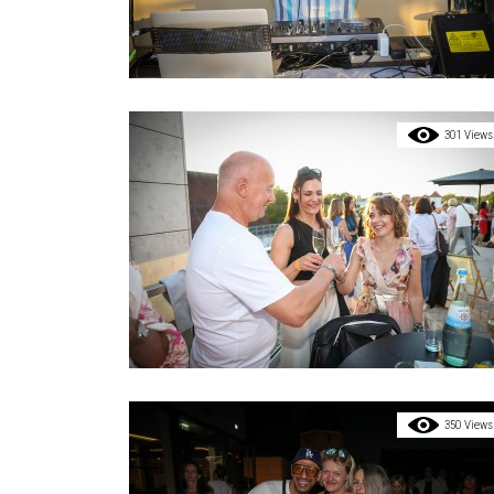
301 Views
350 Views