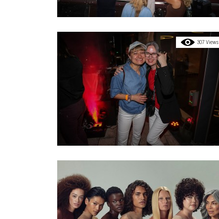
307 Views