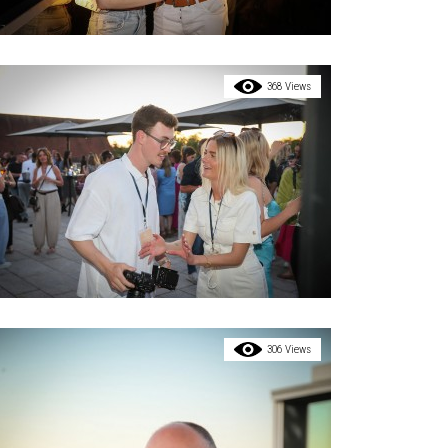
368 Views
306 Views