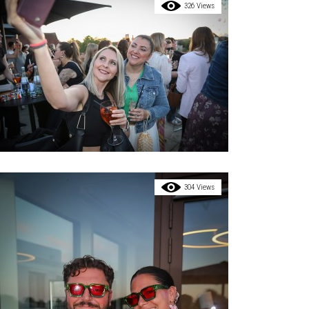
326 Views
304 Views