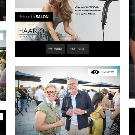
WERBUNG
INGOLSTADT
329 Views