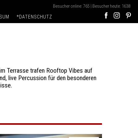
Besucher online: 765 | Besucher heute: 1638
SSUM
*DATENSCHUTZ
tim Terrasse trafen Rooftop Vibes auf
nd, live Percussion für den besonderen
isse.