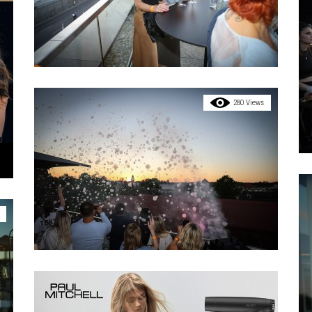
280 Views