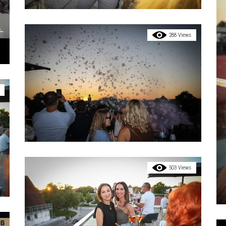
288 Views
503 Views