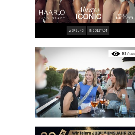
WERBUNG
INGOLSTADT
454 Views