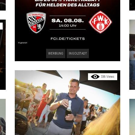
WERBUNG
INGOLSTADT
336 Views