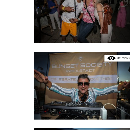
285 Views