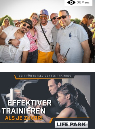
302 Views