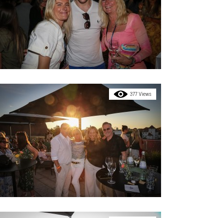
377 Views