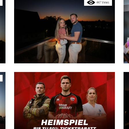
447 Views