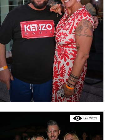
347 Views