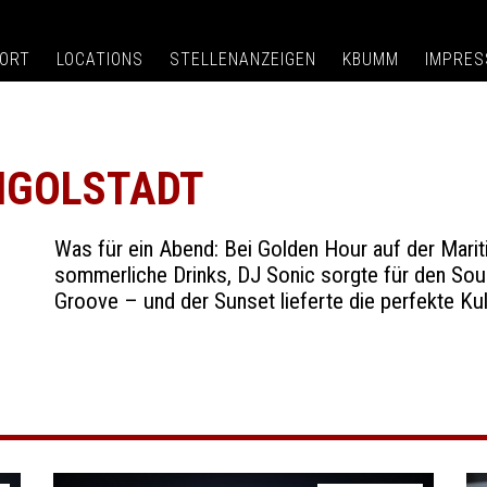
ORT
LOCATIONS
STELLENANZEIGEN
KBUMM
IMPRE
INGOLSTADT
Was für ein Abend: Bei Golden Hour auf der Mari
sommerliche Drinks, DJ Sonic sorgte für den Sou
Groove – und der Sunset lieferte die perfekte Kul