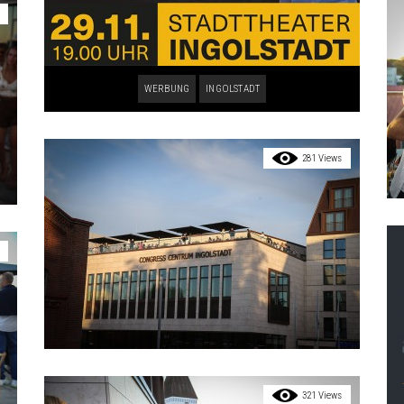
WERBUNG
INGOLSTADT
281 Views
321 Views