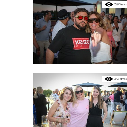
299 Views
353 Views