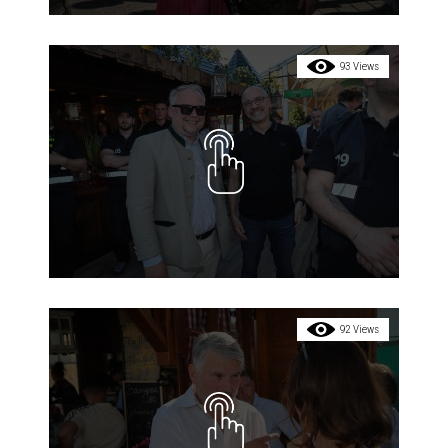
93 Views
92 Views