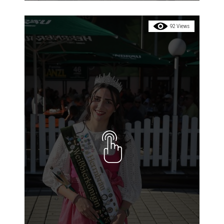
92 Views