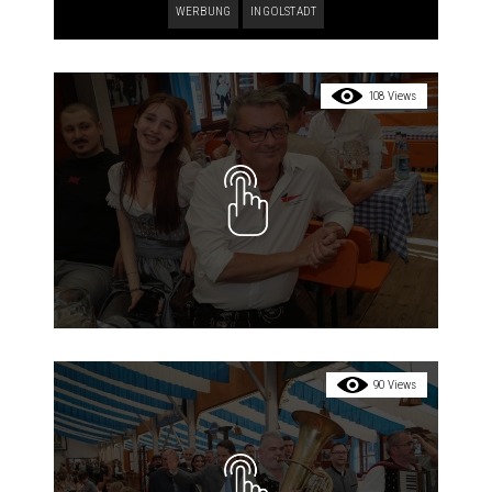
WERBUNG
INGOLSTADT
108 Views
90 Views