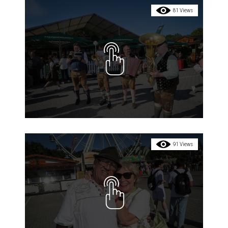
81 Views
91 Views