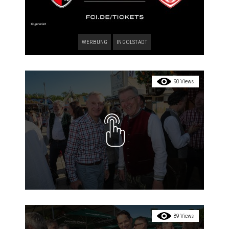
WERBUNG
INGOLSTADT
90 Views
89 Views