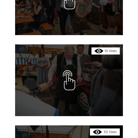
92 Views
102 Views