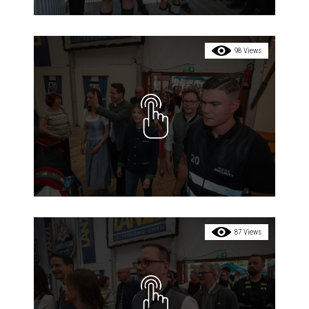
98 Views
87 Views