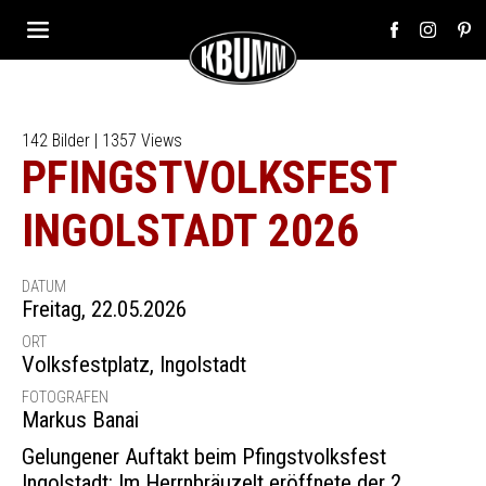
142 Bilder | 1357 Views
PFINGSTVOLKSFEST
INGOLSTADT 2026
DATUM
Freitag, 22.05.2026
ORT
Volksfestplatz
,
Ingolstadt
FOTOGRAFEN
Markus Banai
Gelungener Auftakt beim Pfingstvolksfest
Ingolstadt: Im Herrnbräuzelt eröffnete der 2.