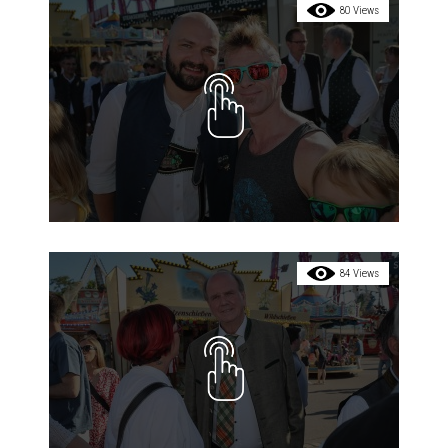
80 Views
84 Views