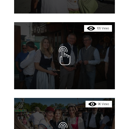
105 Views
96 Views