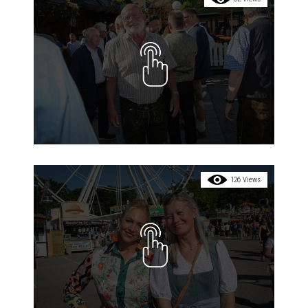
126 Views