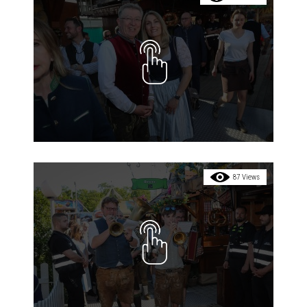
87 Views