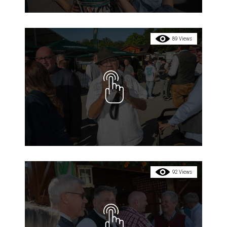
89 Views
92 Views