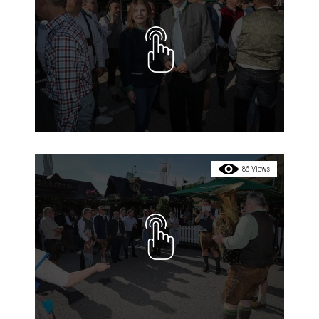
86 Views