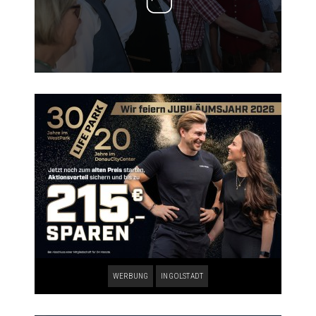
WERBUNG
INGOLSTADT