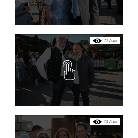
102 Views
115 Views