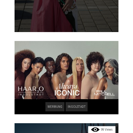
WERBUNG
INGOLSTADT
99 Views