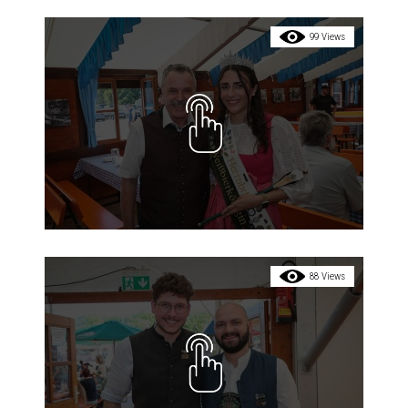
99 Views
88 Views