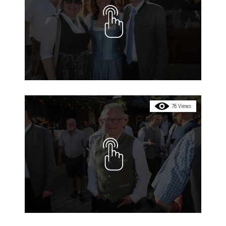
78 Views