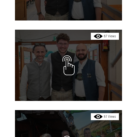
87 Views
81 Views