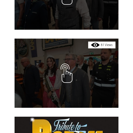
81 Views