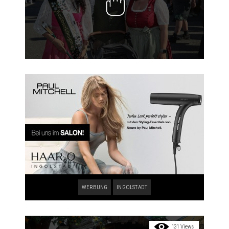
WERBUNG
INGOLSTADT
131 Views