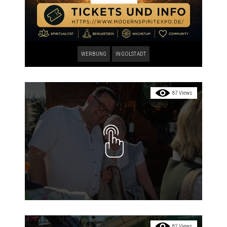
WERBUNG
INGOLSTADT
87 Views
82 Views