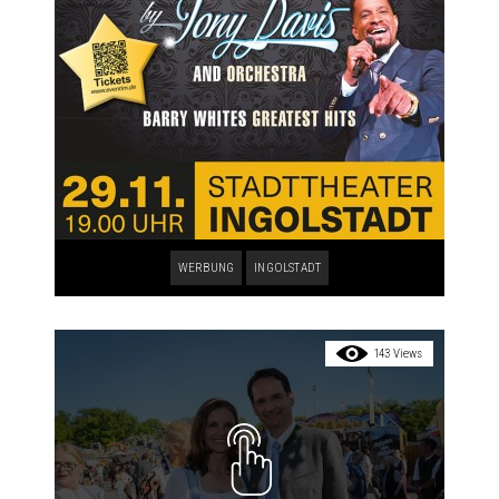
WERBUNG
INGOLSTADT
143 Views