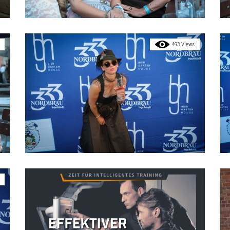
493 Views