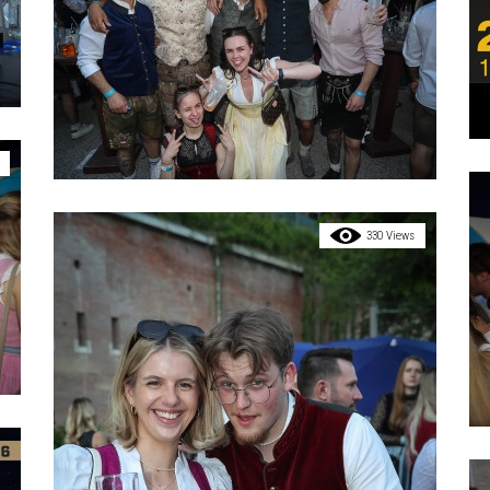
330 Views