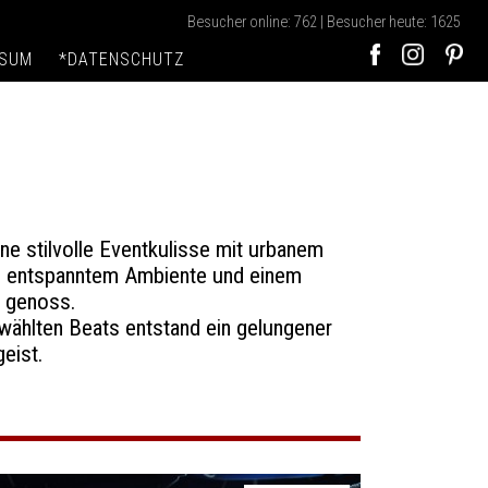
Besucher online: 762 | Besucher heute: 1625
SSUM
*DATENSCHUTZ
ne stilvolle Eventkulisse mit urbanem
s, entspanntem Ambiente und einem
e genoss.
wählten Beats entstand ein gelungener
eist.