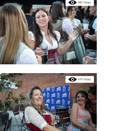
442 Views
414 Views