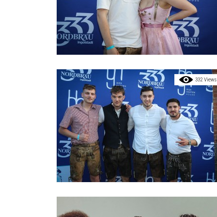
332 Views