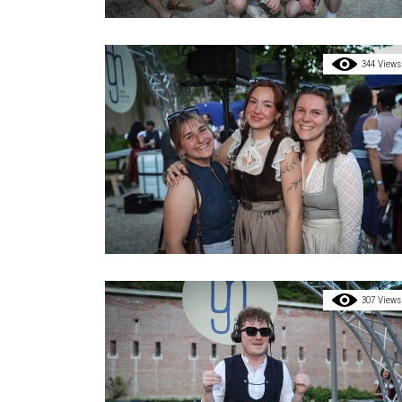
344 Views
307 Views