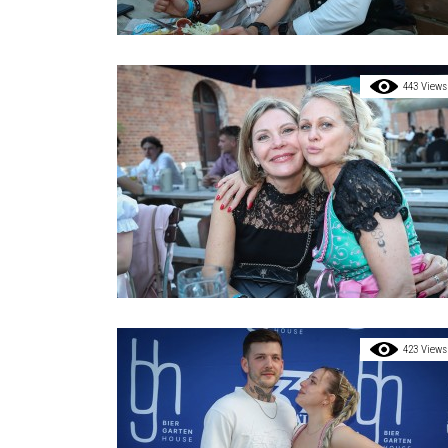
443 Views
423 Views