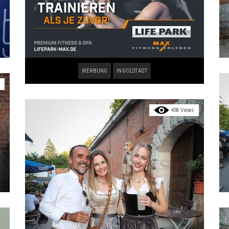
WERBUNG
INGOLSTADT
458 Views