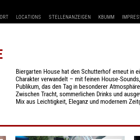
ORT
LOCATIONS
STELLENANZEIGEN
KBUMM
IMPRE
E
Biergarten House hat den Schutterhof erneut in ei
Charakter verwandelt – mit feinen House-Sound
Publikum, das den Tag in besonderer Atmosphär
Zwischen Tracht, sommerlichen Drinks und ausge
Mix aus Leichtigkeit, Eleganz und modernem Zeitg