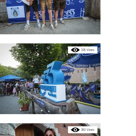
326 Views
383 Views