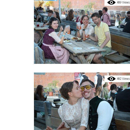
489 Views
482 Views