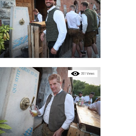
351 Views