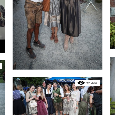
467 Views