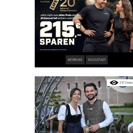
WERBUNG
INGOLSTADT
310 Views