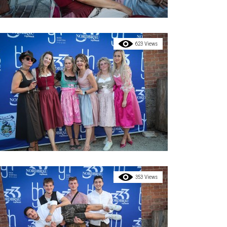
623 Views
353 Views