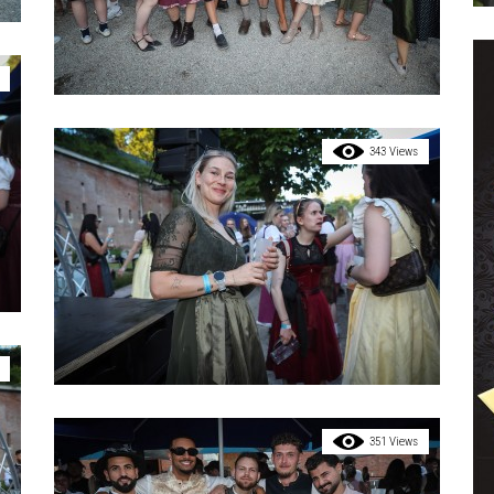
343 Views
351 Views