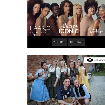
WERBUNG
INGOLSTADT
461 Views