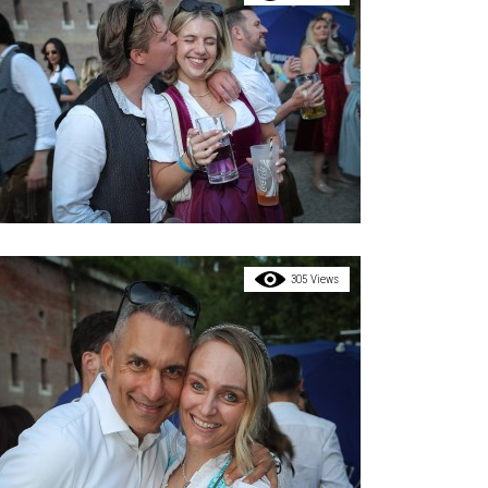
305 Views