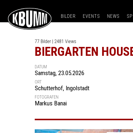
BILDER
EVENTS
NEWS
SP
77 Bilder | 2481 Views
BIERGARTEN HOUS
DATUM
Samstag, 23.05.2026
ORT
Schutterhof
,
Ingolstadt
FOTOGRAFEN
Markus Banai