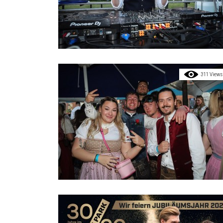
311 Views