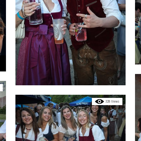
328 Views