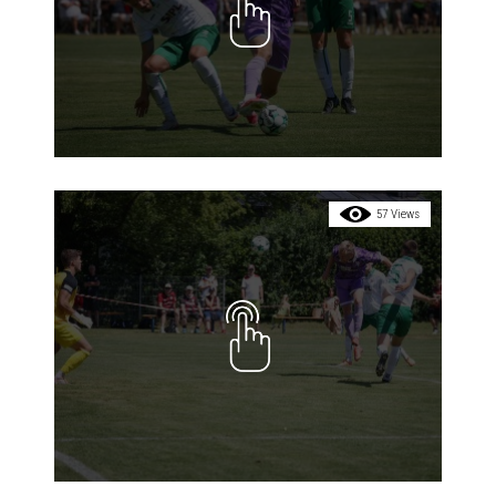
57 Views