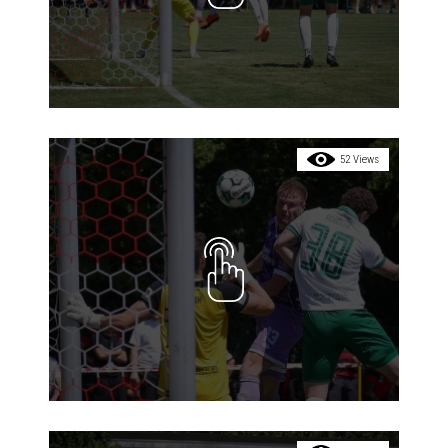
52 Views