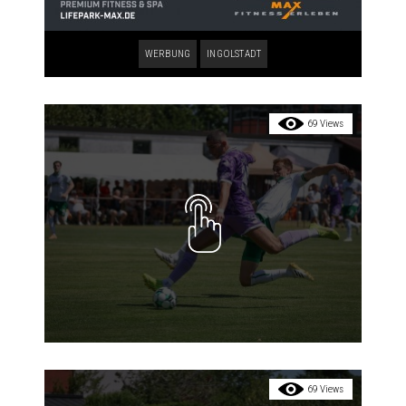
WERBUNG
INGOLSTADT
69 Views
69 Views