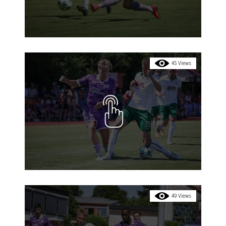
45 Views
49 Views