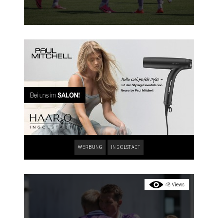
WERBUNG
INGOLSTADT
48 Views