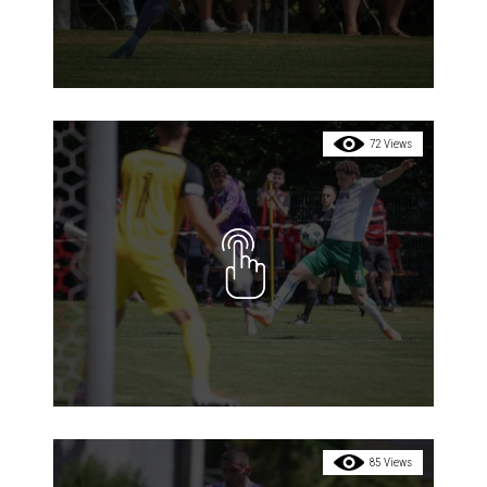
72 Views
85 Views