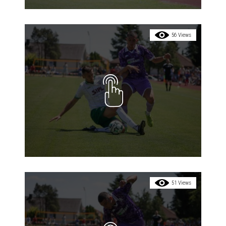
56 Views
51 Views