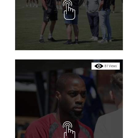
81 Views