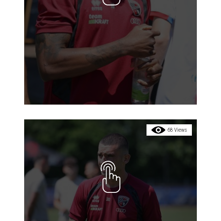
68 Views