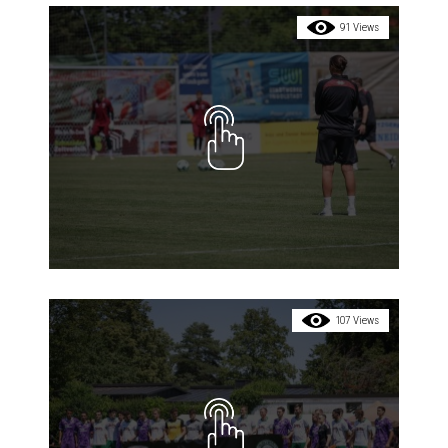
91 Views
107 Views