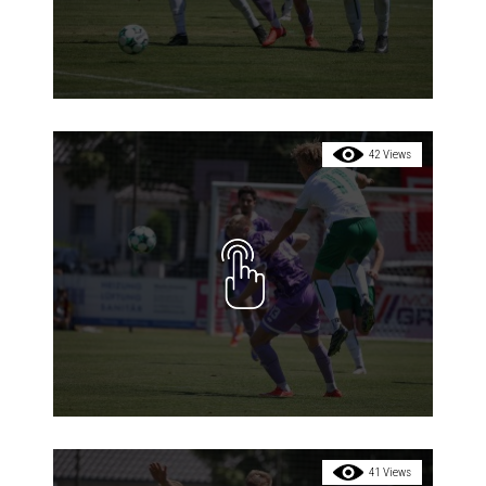
42 Views
41 Views