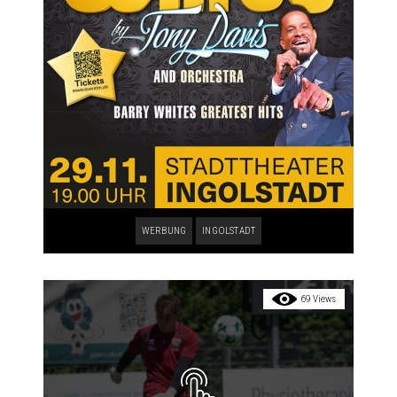
WERBUNG
INGOLSTADT
69 Views