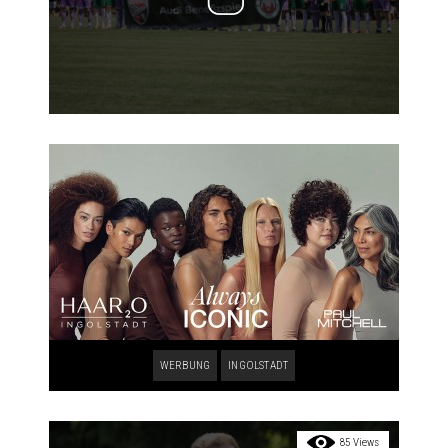
WERBUNG
INGOLSTADT
85 Views