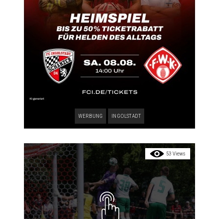
WERBUNG
INGOLSTADT
53 Views