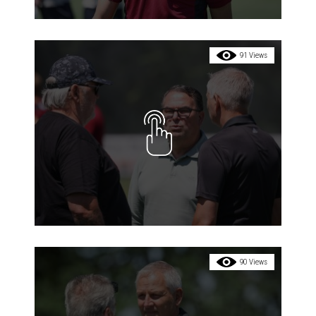
91 Views
90 Views