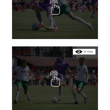
54 Views