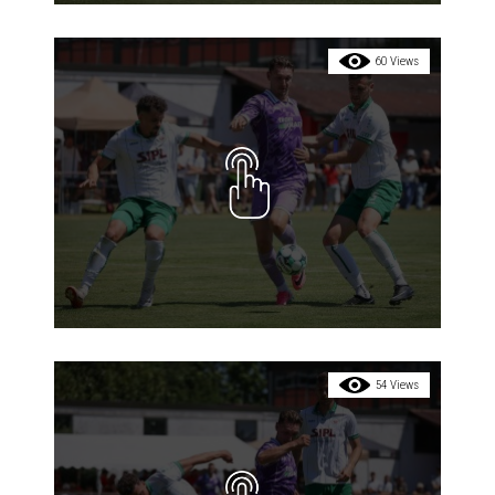
60 Views
54 Views