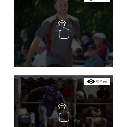
83 Views