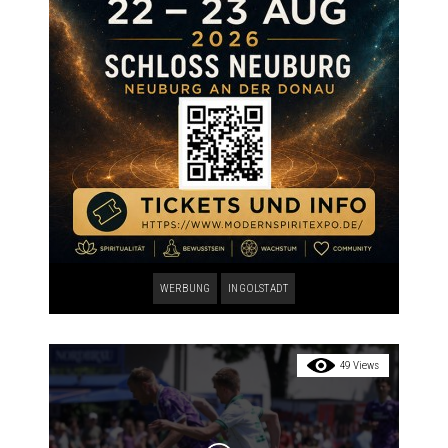
WERBUNG
INGOLSTADT
49 Views