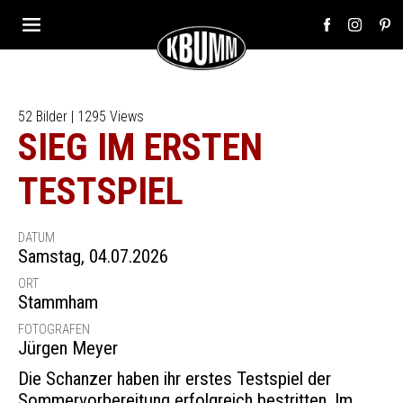
52 Bilder | 1295 Views
SIEG IM ERSTEN
TESTSPIEL
DATUM
Samstag, 04.07.2026
ORT
Stammham
FOTOGRAFEN
Jürgen Meyer
Die Schanzer haben ihr erstes Testspiel der
Sommervorbereitung erfolgreich bestritten. Im