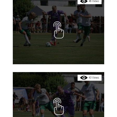
48 Views
43 Views