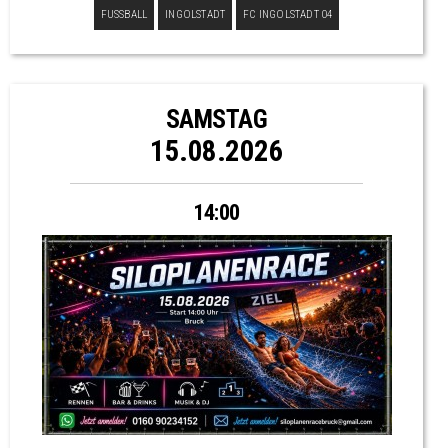
FUSSBALL
INGOLSTADT
FC INGOLSTADT 04
SAMSTAG
15.08.2026
14:00