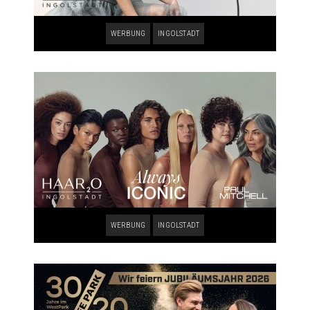
WERBUNG
INGOLSTADT
WERBUNG
INGOLSTADT