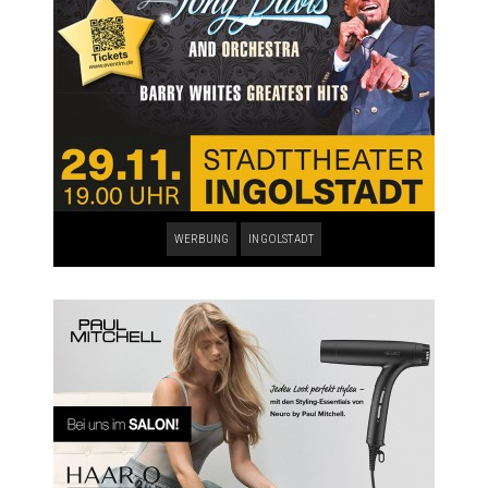
WERBUNG
INGOLSTADT