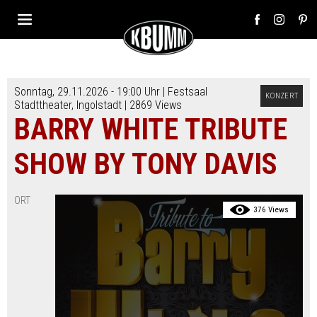
Sonntag, 29.11.2026 - 19:00 Uhr |
Festsaal
KONZERT
Stadttheater
,
Ingolstadt
| 2869 Views
BARRY WHITE TRIBUTE
SHOW BY TONY DAVIS
ORT
376 Views