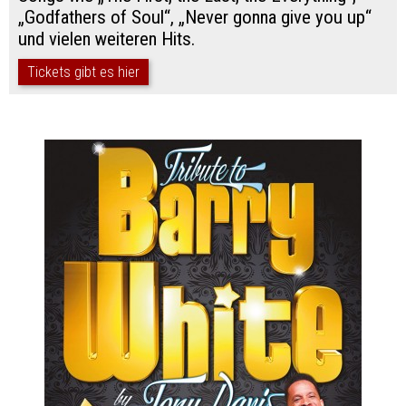
„Godfathers of Soul“, „Never gonna give you up“
und vielen weiteren Hits.
Tickets gibt es hier