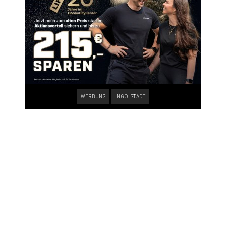
WERBUNG
INGOLSTADT