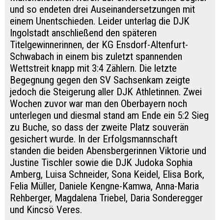
und so endeten drei Auseinandersetzungen mit
einem Unentschieden. Leider unterlag die DJK
Ingolstadt anschließend den späteren
Titelgewinnerinnen, der KG Ensdorf-Altenfurt-
Schwabach in einem bis zuletzt spannenden
Wettstreit knapp mit 3:4 Zählern. Die letzte
Begegnung gegen den SV Sachsenkam zeigte
jedoch die Steigerung aller DJK Athletinnen. Zwei
Wochen zuvor war man den Oberbayern noch
unterlegen und diesmal stand am Ende ein 5:2 Sieg
zu Buche, so dass der zweite Platz souverän
gesichert wurde. In der Erfolgsmannschaft
standen die beiden Abensbergerinnen Viktorie und
Justine Tischler sowie die DJK Judoka Sophia
Amberg, Luisa Schneider, Sona Keidel, Elisa Bork,
Felia Müller, Daniele Kengne-Kamwa, Anna-Maria
Rehberger, Magdalena Triebel, Daria Sonderegger
und Kincsö Veres.