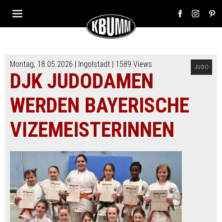
Montag, 18.05.2026 |
Ingolstadt
| 1589 Views
JUDO
DJK JUDODAMEN
WERDEN BAYERISCHE
VIZEMEISTERINNEN