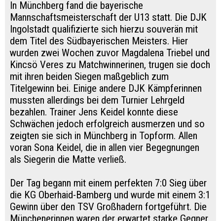
In Münchberg fand die bayerische
Mannschaftsmeisterschaft der U13 statt. Die DJK
Ingolstadt qualifizierte sich hierzu souverän mit
dem Titel des Südbayerischen Meisters. Hier
wurden zwei Wochen zuvor Magdalena Triebel und
Kincsö Veres zu Matchwinnerinen, trugen sie doch
mit ihren beiden Siegen maßgeblich zum
Titelgewinn bei. Einige andere DJK Kämpferinnen
mussten allerdings bei dem Turnier Lehrgeld
bezahlen. Trainer Jens Keidel konnte diese
Schwächen jedoch erfolgreich ausmerzen und so
zeigten sie sich in Münchberg in Topform. Allen
voran Sona Keidel, die in allen vier Begegnungen
als Siegerin die Matte verließ.
Der Tag begann mit einem perfekten 7:0 Sieg über
die KG Oberhaid-Bamberg und wurde mit einem 3:1
Gewinn über den TSV Großhadern fortgeführt. Die
Münchenerinnen waren der erwartet starke Gegner