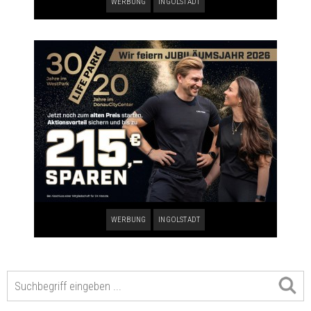
WERBUNG
INGOLSTADT
WERBUNG
INGOLSTADT