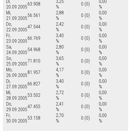
Di,
3,25
0,00
63.908
0 (0)
20.09.2005
%
%
Mi,
2,88
0,00
56.561
0 (0)
21.09.2005
%
%
Do,
2,42
0,00
47.544
0 (0)
22.09.2005
%
%
Fr,
3,40
0,00
66.769
0 (0)
23.09.2005
%
%
Sa,
2,80
0,00
54.968
0 (0)
24.09.2005
%
%
So,
3,65
0,00
71.810
0 (0)
25.09.2005
%
%
Mo,
4,17
0,00
81.957
0 (0)
26.09.2005
%
%
Di,
3,40
0,00
66.827
0 (0)
27.09.2005
%
%
Mi,
2,72
0,00
53.502
0 (0)
28.09.2005
%
%
Do,
2,41
0,00
47.455
0 (0)
29.09.2005
%
%
Fr,
2,70
0,00
53.158
0 (0)
30.09.2005
%
%