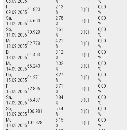
08.09.2005
%
%
Fr,
2,13
0,00
41.823
0 (0)
09.09.2005
%
%
Sa,
2,78
0,00
54.600
0 (0)
10.09.2005
%
%
So,
3,61
0,00
70.929
0 (0)
11.09.2005
%
%
Mo,
4,21
0,00
82.778
0 (0)
12.09.2005
%
%
Di,
3,12
0,00
61.403
0 (0)
13.09.2005
%
%
Mi,
3,32
0,00
65.240
0 (0)
14.09.2005
%
%
Do,
3,27
0,00
64.271
0 (0)
15.09.2005
%
%
Fr,
3,71
0,00
72.896
0 (0)
16.09.2005
%
%
Sa,
3,84
0,00
75.407
0 (0)
17.09.2005
%
%
So,
5,44
0,00
106.981
0 (0)
18.09.2005
%
%
Mo,
5,15
0,00
101.328
0 (0)
19.09.2005
%
%