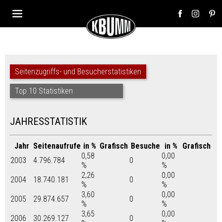
Seitenzugriffs- und Besucherstatistiken
Top 10 Statistiken
JAHRESSTATISTIK
Jahr
Seitenaufrufe
in %
Grafisch
Besuche
in %
Grafisch
0,58
0,00
2003
4.796.784
0
%
%
2,26
0,00
2004
18.740.181
0
%
%
3,60
0,00
2005
29.874.657
0
%
%
3,65
0,00
2006
30.269.127
0