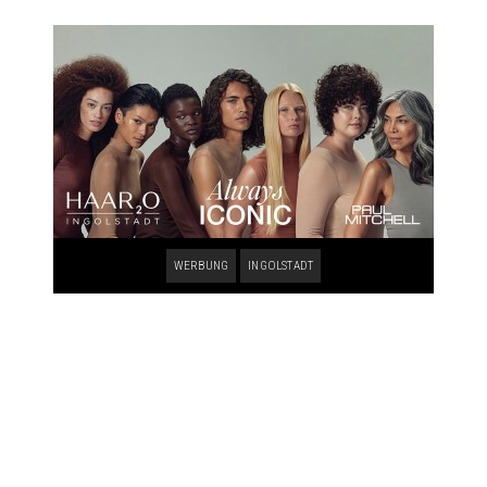
WERBUNG
INGOLSTADT