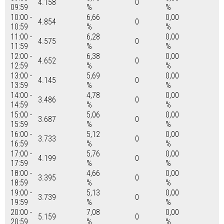
4.158
0
09:59
%
%
10:00 -
6,66
0,00
4.854
0
10:59
%
%
11:00 -
6,28
0,00
4.575
0
11:59
%
%
12:00 -
6,38
0,00
4.652
0
12:59
%
%
13:00 -
5,69
0,00
4.145
0
13:59
%
%
14:00 -
4,78
0,00
3.486
0
14:59
%
%
15:00 -
5,06
0,00
3.687
0
15:59
%
%
16:00 -
5,12
0,00
3.733
0
16:59
%
%
17:00 -
5,76
0,00
4.199
0
17:59
%
%
18:00 -
4,66
0,00
3.395
0
18:59
%
%
19:00 -
5,13
0,00
3.739
0
19:59
%
%
20:00 -
7,08
0,00
5.159
0
20:59
%
%