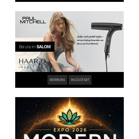
WERBUNG
INGOLSTADT