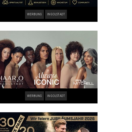
WERBUNG
INGOLSTADT
WERBUNG
INGOLSTADT