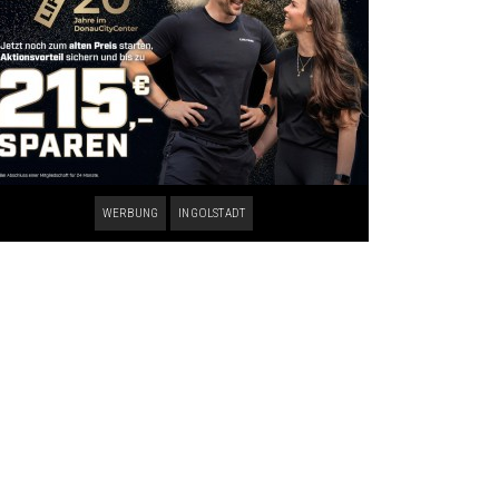
WERBUNG
INGOLSTADT