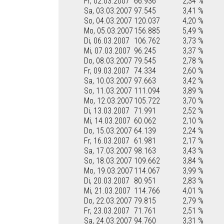
Fr, 02.03.2007
66.936
2,34 %
Sa, 03.03.2007
97.545
3,41 %
So, 04.03.2007
120.037
4,20 %
Mo, 05.03.2007
156.885
5,49 %
Di, 06.03.2007
106.762
3,73 %
Mi, 07.03.2007
96.245
3,37 %
Do, 08.03.2007
79.545
2,78 %
Fr, 09.03.2007
74.334
2,60 %
Sa, 10.03.2007
97.663
3,42 %
So, 11.03.2007
111.094
3,89 %
Mo, 12.03.2007
105.722
3,70 %
Di, 13.03.2007
71.991
2,52 %
Mi, 14.03.2007
60.062
2,10 %
Do, 15.03.2007
64.139
2,24 %
Fr, 16.03.2007
61.981
2,17 %
Sa, 17.03.2007
98.163
3,43 %
So, 18.03.2007
109.662
3,84 %
Mo, 19.03.2007
114.067
3,99 %
Di, 20.03.2007
80.951
2,83 %
Mi, 21.03.2007
114.766
4,01 %
Do, 22.03.2007
79.815
2,79 %
Fr, 23.03.2007
71.761
2,51 %
Sa, 24.03.2007
94.760
3,31 %