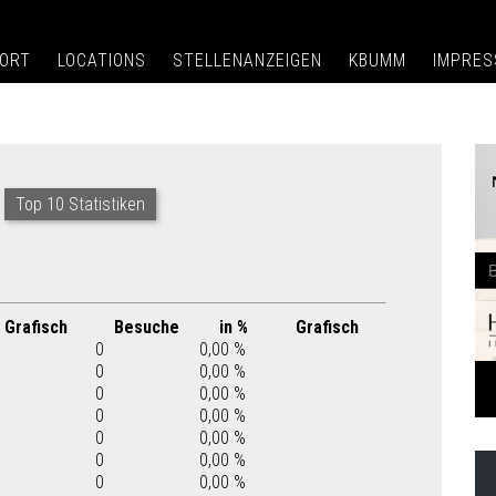
ORT
LOCATIONS
STELLENANZEIGEN
KBUMM
IMPRE
Top 10 Statistiken
Grafisch
Besuche
in %
Grafisch
0
0,00 %
0
0,00 %
0
0,00 %
0
0,00 %
0
0,00 %
0
0,00 %
0
0,00 %