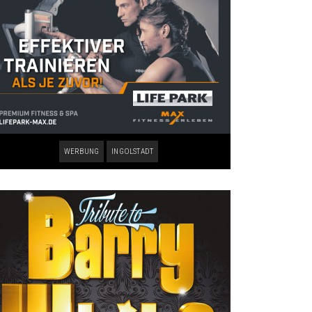
WERBUNG
INGOLSTADT