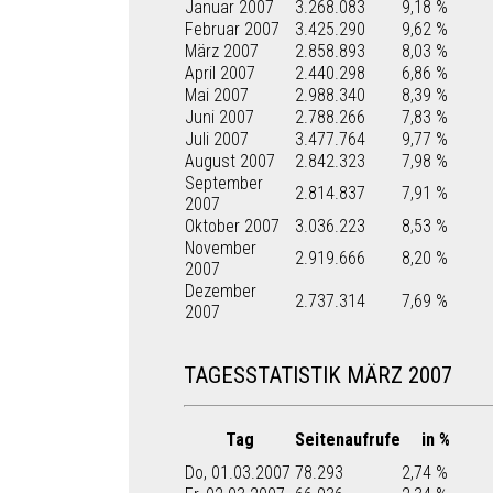
Januar 2007
3.268.083
9,18 %
Februar 2007
3.425.290
9,62 %
März 2007
2.858.893
8,03 %
April 2007
2.440.298
6,86 %
Mai 2007
2.988.340
8,39 %
Juni 2007
2.788.266
7,83 %
Juli 2007
3.477.764
9,77 %
August 2007
2.842.323
7,98 %
September
2.814.837
7,91 %
2007
Oktober 2007
3.036.223
8,53 %
November
2.919.666
8,20 %
2007
Dezember
2.737.314
7,69 %
2007
TAGESSTATISTIK MÄRZ 2007
Tag
Seitenaufrufe
in %
Do, 01.03.2007
78.293
2,74 %