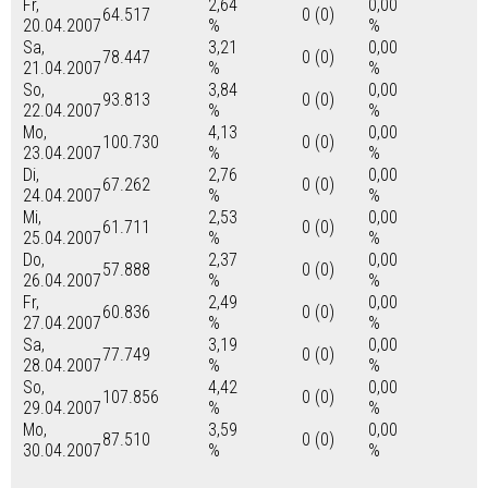
Fr,
2,64
0,00
64.517
0 (0)
20.04.2007
%
%
Sa,
3,21
0,00
78.447
0 (0)
21.04.2007
%
%
So,
3,84
0,00
93.813
0 (0)
22.04.2007
%
%
Mo,
4,13
0,00
100.730
0 (0)
23.04.2007
%
%
Di,
2,76
0,00
67.262
0 (0)
24.04.2007
%
%
Mi,
2,53
0,00
61.711
0 (0)
25.04.2007
%
%
Do,
2,37
0,00
57.888
0 (0)
26.04.2007
%
%
Fr,
2,49
0,00
60.836
0 (0)
27.04.2007
%
%
Sa,
3,19
0,00
77.749
0 (0)
28.04.2007
%
%
So,
4,42
0,00
107.856
0 (0)
29.04.2007
%
%
Mo,
3,59
0,00
87.510
0 (0)
30.04.2007
%
%