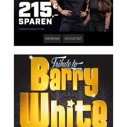
WERBUNG
INGOLSTADT