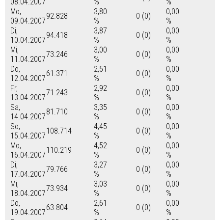
08.04.2007
%
%
Mo,
3,80
0,00
92.828
0 (0)
09.04.2007
%
%
Di,
3,87
0,00
94.418
0 (0)
10.04.2007
%
%
Mi,
3,00
0,00
73.246
0 (0)
11.04.2007
%
%
Do,
2,51
0,00
61.371
0 (0)
12.04.2007
%
%
Fr,
2,92
0,00
71.243
0 (0)
13.04.2007
%
%
Sa,
3,35
0,00
81.710
0 (0)
14.04.2007
%
%
So,
4,45
0,00
108.714
0 (0)
15.04.2007
%
%
Mo,
4,52
0,00
110.219
0 (0)
16.04.2007
%
%
Di,
3,27
0,00
79.766
0 (0)
17.04.2007
%
%
Mi,
3,03
0,00
73.934
0 (0)
18.04.2007
%
%
Do,
2,61
0,00
63.804
0 (0)
19.04.2007
%
%