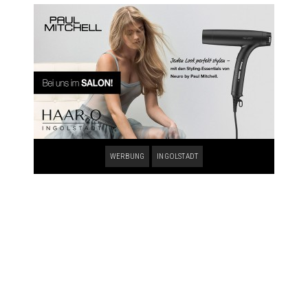
WERBUNG
INGOLSTADT