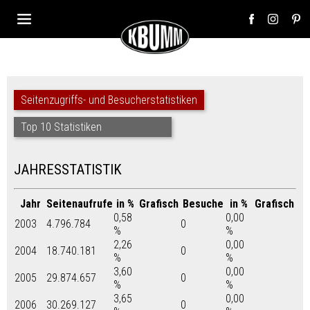
Seitenzugriffs- und Besucherstatistiken
Top 10 Statistiken
JAHRESSTATISTIK
Jahr
Seitenaufrufe
in %
Grafisch
Besuche
in %
Grafisch
0,58
0,00
2003
4.796.784
0
%
%
2,26
0,00
2004
18.740.181
0
%
%
3,60
0,00
2005
29.874.657
0
%
%
3,65
0,00
2006
30.269.127
0