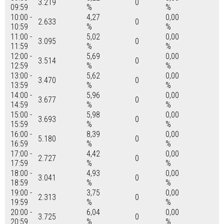
3.219
0
09:59
%
%
10:00 -
4,27
0,00
2.633
0
10:59
%
%
11:00 -
5,02
0,00
3.095
0
11:59
%
%
12:00 -
5,69
0,00
3.514
0
12:59
%
%
13:00 -
5,62
0,00
3.470
0
13:59
%
%
14:00 -
5,96
0,00
3.677
0
14:59
%
%
15:00 -
5,98
0,00
3.693
0
15:59
%
%
16:00 -
8,39
0,00
5.180
0
16:59
%
%
17:00 -
4,42
0,00
2.727
0
17:59
%
%
18:00 -
4,93
0,00
3.041
0
18:59
%
%
19:00 -
3,75
0,00
2.313
0
19:59
%
%
20:00 -
6,04
0,00
3.725
0
20:59
%
%