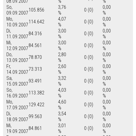
08.09.2007
%
%
So,
3,76
0,00
105.856
0 (0)
09.09.2007
%
%
Mo,
4,07
0,00
114.642
0 (0)
10.09.2007
%
%
Di,
3,00
0,00
84.316
0 (0)
11.09.2007
%
%
Mi,
3,00
0,00
84.561
0 (0)
12.09.2007
%
%
Do,
2,80
0,00
78.870
0 (0)
13.09.2007
%
%
Fr,
2,60
0,00
73.313
0 (0)
14.09.2007
%
%
Sa,
3,32
0,00
93.491
0 (0)
15.09.2007
%
%
So,
4,03
0,00
113.382
0 (0)
16.09.2007
%
%
Mo,
4,60
0,00
129.422
0 (0)
17.09.2007
%
%
Di,
3,54
0,00
99.563
0 (0)
18.09.2007
%
%
Mi,
3,01
0,00
84.861
0 (0)
19.09.2007
%
%