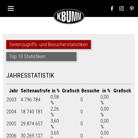
Seitenzugriffs- und Besucherstatistiken
Top 10 Statistiken
JAHRESSTATISTIK
Jahr
Seitenaufrufe
in %
Grafisch
Besuche
in %
Grafisch
0,58
0,00
2003
4.796.784
0
%
%
2,26
0,00
2004
18.740.181
0
%
%
3,60
0,00
2005
29.874.657
0
%
%
3,65
0,00
2006
30.269.127
0