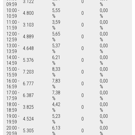
3.122
0
09:59
%
%
10:00 -
5,55
0,00
4.800
0
10:59
%
%
11:00 -
3,59
0,00
3.103
0
11:59
%
%
12:00 -
5,65
0,00
4.889
0
12:59
%
%
13:00 -
5,37
0,00
4.648
0
13:59
%
%
14:00 -
6,21
0,00
5.376
0
14:59
%
%
15:00 -
8,33
0,00
7.203
0
15:59
%
%
16:00 -
7,83
0,00
6.777
0
16:59
%
%
17:00 -
7,38
0,00
6.387
0
17:59
%
%
18:00 -
4,42
0,00
3.825
0
18:59
%
%
19:00 -
5,23
0,00
4.524
0
19:59
%
%
20:00 -
6,13
0,00
5.305
0
20:59
%
%