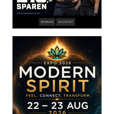
WERBUNG
INGOLSTADT