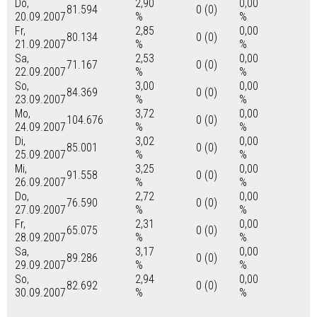
Do,
2,90
0,00
81.594
0 (0)
20.09.2007
%
%
Fr,
2,85
0,00
80.134
0 (0)
21.09.2007
%
%
Sa,
2,53
0,00
71.167
0 (0)
22.09.2007
%
%
So,
3,00
0,00
84.369
0 (0)
23.09.2007
%
%
Mo,
3,72
0,00
104.676
0 (0)
24.09.2007
%
%
Di,
3,02
0,00
85.001
0 (0)
25.09.2007
%
%
Mi,
3,25
0,00
91.558
0 (0)
26.09.2007
%
%
Do,
2,72
0,00
76.590
0 (0)
27.09.2007
%
%
Fr,
2,31
0,00
65.075
0 (0)
28.09.2007
%
%
Sa,
3,17
0,00
89.286
0 (0)
29.09.2007
%
%
So,
2,94
0,00
82.692
0 (0)
30.09.2007
%
%