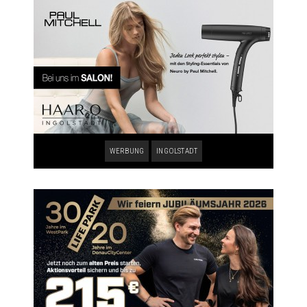
WERBUNG
INGOLSTADT