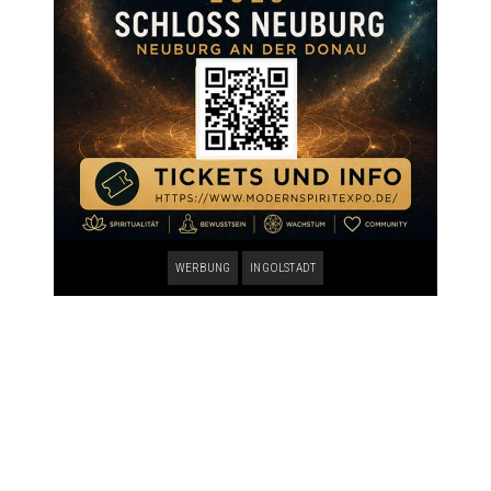
WERBUNG
INGOLSTADT