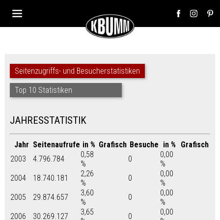
Seitenzugriffs- und Besucherstatistiken
Top 10 Statistiken
JAHRESSTATISTIK
Jahr
Seitenaufrufe
in %
Grafisch
Besuche
in %
Grafisch
0,58
0,00
2003
4.796.784
0
%
%
2,26
0,00
2004
18.740.181
0
%
%
3,60
0,00
2005
29.874.657
0
%
%
3,65
0,00
2006
30.269.127
0