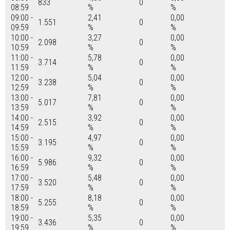
833
0
08:59
%
%
09:00 -
2,41
0,00
1.551
0
09:59
%
%
10:00 -
3,27
0,00
2.098
0
10:59
%
%
11:00 -
5,78
0,00
3.714
0
11:59
%
%
12:00 -
5,04
0,00
3.238
0
12:59
%
%
13:00 -
7,81
0,00
5.017
0
13:59
%
%
14:00 -
3,92
0,00
2.515
0
14:59
%
%
15:00 -
4,97
0,00
3.195
0
15:59
%
%
16:00 -
9,32
0,00
5.986
0
16:59
%
%
17:00 -
5,48
0,00
3.520
0
17:59
%
%
18:00 -
8,18
0,00
5.255
0
18:59
%
%
19:00 -
5,35
0,00
3.436
0
19:59
%
%