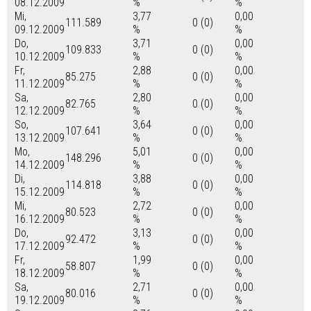
08.12.2009
%
%
Mi,
3,77
0,00
111.589
0 (0)
09.12.2009
%
%
Do,
3,71
0,00
109.833
0 (0)
10.12.2009
%
%
Fr,
2,88
0,00
85.275
0 (0)
11.12.2009
%
%
Sa,
2,80
0,00
82.765
0 (0)
12.12.2009
%
%
So,
3,64
0,00
107.641
0 (0)
13.12.2009
%
%
Mo,
5,01
0,00
148.296
0 (0)
14.12.2009
%
%
Di,
3,88
0,00
114.818
0 (0)
15.12.2009
%
%
Mi,
2,72
0,00
80.523
0 (0)
16.12.2009
%
%
Do,
3,13
0,00
92.472
0 (0)
17.12.2009
%
%
Fr,
1,99
0,00
58.807
0 (0)
18.12.2009
%
%
Sa,
2,71
0,00
80.016
0 (0)
19.12.2009
%
%