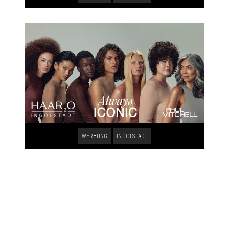
WERBUNG
INGOLSTADT