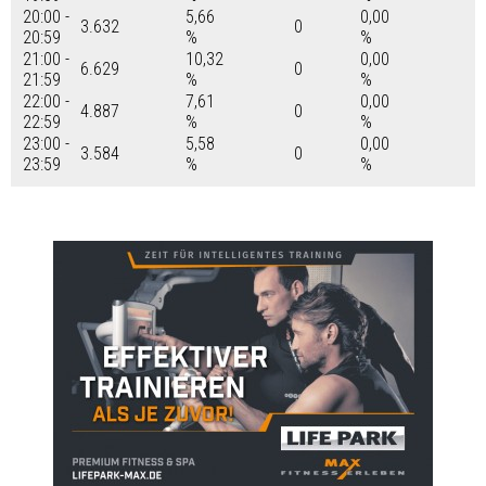
20:00 -
5,66
0,00
3.632
0
20:59
%
%
21:00 -
10,32
0,00
6.629
0
21:59
%
%
22:00 -
7,61
0,00
4.887
0
22:59
%
%
23:00 -
5,58
0,00
3.584
0
23:59
%
%