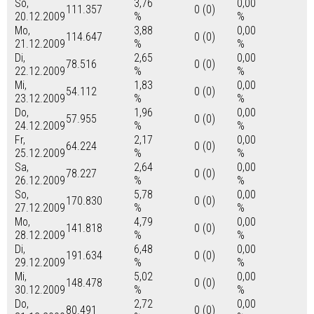
So,
3,76
0,00
111.357
0 (0)
20.12.2009
%
%
Mo,
3,88
0,00
114.647
0 (0)
21.12.2009
%
%
Di,
2,65
0,00
78.516
0 (0)
22.12.2009
%
%
Mi,
1,83
0,00
54.112
0 (0)
23.12.2009
%
%
Do,
1,96
0,00
57.955
0 (0)
24.12.2009
%
%
Fr,
2,17
0,00
64.224
0 (0)
25.12.2009
%
%
Sa,
2,64
0,00
78.227
0 (0)
26.12.2009
%
%
So,
5,78
0,00
170.830
0 (0)
27.12.2009
%
%
Mo,
4,79
0,00
141.818
0 (0)
28.12.2009
%
%
Di,
6,48
0,00
191.634
0 (0)
29.12.2009
%
%
Mi,
5,02
0,00
148.478
0 (0)
30.12.2009
%
%
Do,
2,72
0,00
80.491
0 (0)