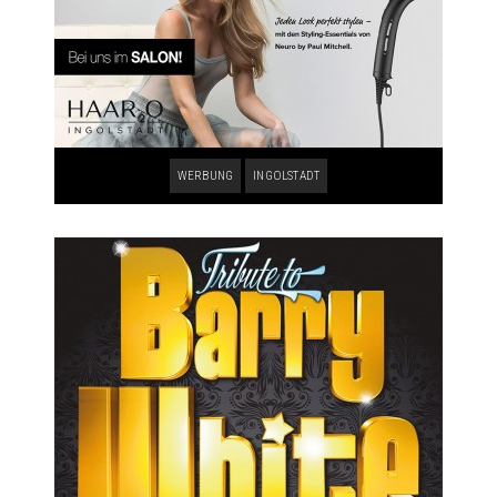
WERBUNG
INGOLSTADT