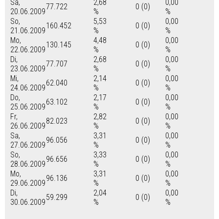
Sa,
2,68
0,00
77.722
0 (0)
20.06.2009
%
%
So,
5,53
0,00
160.452
0 (0)
21.06.2009
%
%
Mo,
4,48
0,00
130.145
0 (0)
22.06.2009
%
%
Di,
2,68
0,00
77.707
0 (0)
23.06.2009
%
%
Mi,
2,14
0,00
62.040
0 (0)
24.06.2009
%
%
Do,
2,17
0,00
63.102
0 (0)
25.06.2009
%
%
Fr,
2,82
0,00
82.023
0 (0)
26.06.2009
%
%
Sa,
3,31
0,00
96.056
0 (0)
27.06.2009
%
%
So,
3,33
0,00
96.656
0 (0)
28.06.2009
%
%
Mo,
3,31
0,00
96.136
0 (0)
29.06.2009
%
%
Di,
2,04
0,00
59.299
0 (0)
30.06.2009
%
%