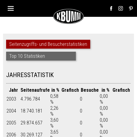
Seitenzugriffs- und Besucherstatistiken
Top 10 Statistiken
JAHRESSTATISTIK
Jahr
Seitenaufrufe
in %
Grafisch
Besuche
in %
Grafisch
0,58
0,00
2003
4.796.784
0
%
%
2,26
0,00
2004
18.740.181
0
%
%
3,60
0,00
2005
29.874.657
0
%
%
3,65
0,00
2006
30.269.127
0