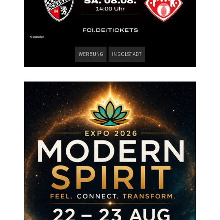
WERBUNG
INGOLSTADT