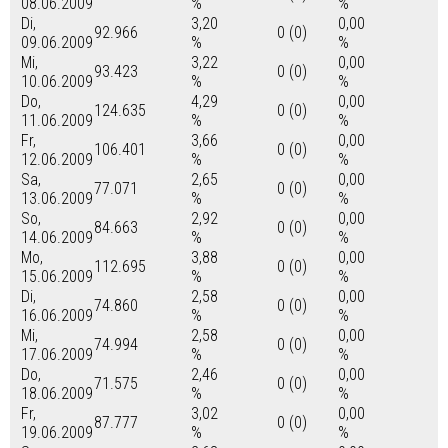
08.06.2009
%
%
Di,
3,20
0,00
92.966
0 (0)
09.06.2009
%
%
Mi,
3,22
0,00
93.423
0 (0)
10.06.2009
%
%
Do,
4,29
0,00
124.635
0 (0)
11.06.2009
%
%
Fr,
3,66
0,00
106.401
0 (0)
12.06.2009
%
%
Sa,
2,65
0,00
77.071
0 (0)
13.06.2009
%
%
So,
2,92
0,00
84.663
0 (0)
14.06.2009
%
%
Mo,
3,88
0,00
112.695
0 (0)
15.06.2009
%
%
Di,
2,58
0,00
74.860
0 (0)
16.06.2009
%
%
Mi,
2,58
0,00
74.994
0 (0)
17.06.2009
%
%
Do,
2,46
0,00
71.575
0 (0)
18.06.2009
%
%
Fr,
3,02
0,00
87.777
0 (0)
19.06.2009
%
%