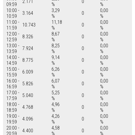
2.171
0
09:59
%
%
10:00 -
3,29
0,00
3.164
0
10:59
%
%
11:00 -
11,18
0,00
10.743
0
11:59
%
%
12:00 -
8,67
0,00
8.326
0
12:59
%
%
13:00 -
8,25
0,00
7.924
0
13:59
%
%
14:00 -
9,14
0,00
8.775
0
14:59
%
%
15:00 -
6,26
0,00
6.009
0
15:59
%
%
16:00 -
6,07
0,00
5.826
0
16:59
%
%
17:00 -
5,25
0,00
5.040
0
17:59
%
%
18:00 -
4,96
0,00
4.768
0
18:59
%
%
19:00 -
4,26
0,00
4.096
0
19:59
%
%
20:00 -
4,58
0,00
4.400
0
20:59
%
%