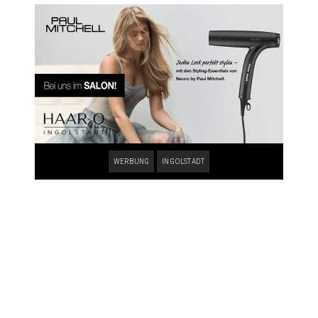
WERBUNG
INGOLSTADT