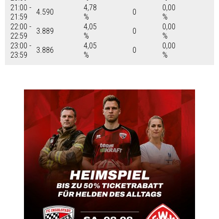
21:00 -
4,78
0,00
4.590
0
21:59
%
%
22:00 -
4,05
0,00
3.889
0
22:59
%
%
23:00 -
4,05
0,00
3.886
0
23:59
%
%