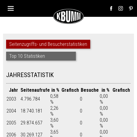
Seitenzugriffs- und Besucherstatistiken
Top 10 Statistiken
JAHRESSTATISTIK
Jahr
Seitenaufrufe
in %
Grafisch
Besuche
in %
Grafisch
0,58
0,00
2003
4.796.784
0
%
%
2,26
0,00
2004
18.740.181
0
%
%
3,60
0,00
2005
29.874.657
0
%
%
3,65
0,00
2006
30.269.127
0