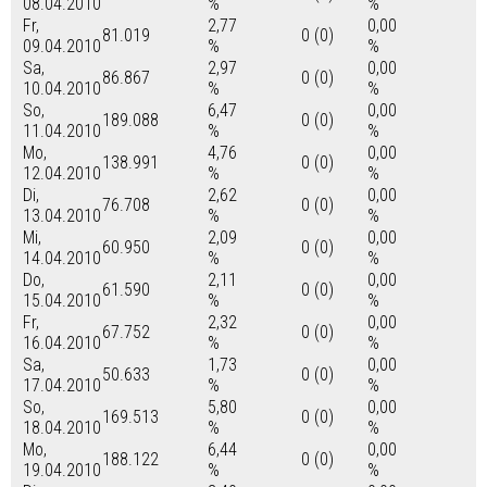
08.04.2010
%
%
Fr,
2,77
0,00
81.019
0 (0)
09.04.2010
%
%
Sa,
2,97
0,00
86.867
0 (0)
10.04.2010
%
%
So,
6,47
0,00
189.088
0 (0)
11.04.2010
%
%
Mo,
4,76
0,00
138.991
0 (0)
12.04.2010
%
%
Di,
2,62
0,00
76.708
0 (0)
13.04.2010
%
%
Mi,
2,09
0,00
60.950
0 (0)
14.04.2010
%
%
Do,
2,11
0,00
61.590
0 (0)
15.04.2010
%
%
Fr,
2,32
0,00
67.752
0 (0)
16.04.2010
%
%
Sa,
1,73
0,00
50.633
0 (0)
17.04.2010
%
%
So,
5,80
0,00
169.513
0 (0)
18.04.2010
%
%
Mo,
6,44
0,00
188.122
0 (0)
19.04.2010
%
%