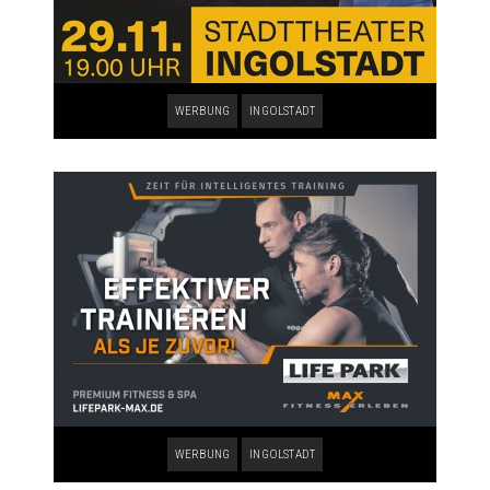
WERBUNG
INGOLSTADT
WERBUNG
INGOLSTADT