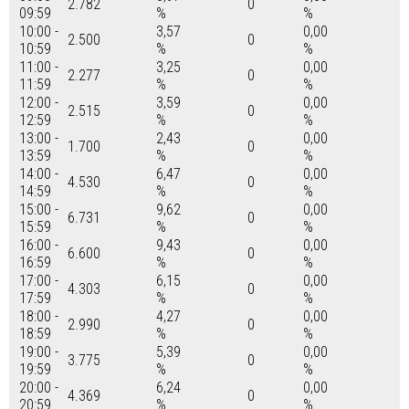
2.782
0
09:59
%
%
10:00 -
3,57
0,00
2.500
0
10:59
%
%
11:00 -
3,25
0,00
2.277
0
11:59
%
%
12:00 -
3,59
0,00
2.515
0
12:59
%
%
13:00 -
2,43
0,00
1.700
0
13:59
%
%
14:00 -
6,47
0,00
4.530
0
14:59
%
%
15:00 -
9,62
0,00
6.731
0
15:59
%
%
16:00 -
9,43
0,00
6.600
0
16:59
%
%
17:00 -
6,15
0,00
4.303
0
17:59
%
%
18:00 -
4,27
0,00
2.990
0
18:59
%
%
19:00 -
5,39
0,00
3.775
0
19:59
%
%
20:00 -
6,24
0,00
4.369
0
20:59
%
%