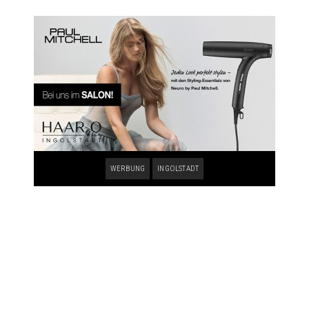
WERBUNG
INGOLSTADT