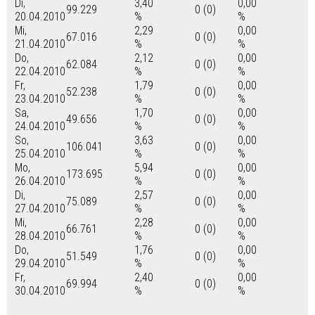
Di,
3,40
0,00
99.229
0 (0)
20.04.2010
%
%
Mi,
2,29
0,00
67.016
0 (0)
21.04.2010
%
%
Do,
2,12
0,00
62.084
0 (0)
22.04.2010
%
%
Fr,
1,79
0,00
52.238
0 (0)
23.04.2010
%
%
Sa,
1,70
0,00
49.656
0 (0)
24.04.2010
%
%
So,
3,63
0,00
106.041
0 (0)
25.04.2010
%
%
Mo,
5,94
0,00
173.695
0 (0)
26.04.2010
%
%
Di,
2,57
0,00
75.089
0 (0)
27.04.2010
%
%
Mi,
2,28
0,00
66.761
0 (0)
28.04.2010
%
%
Do,
1,76
0,00
51.549
0 (0)
29.04.2010
%
%
Fr,
2,40
0,00
69.994
0 (0)
30.04.2010
%
%