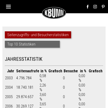
Seitenzugriffs- und Besucherstatistiken
Top 10 Statistiken
JAHRESSTATISTIK
Jahr
Seitenaufrufe
in %
Grafisch
Besuche
in %
Grafisch
0,58
0,00
2003
4.796.784
0
%
%
2,26
0,00
2004
18.740.181
0
%
%
3,60
0,00
2005
29.874.657
0
%
%
3,65
0,00
2006
30.269.127
0