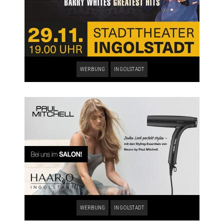
WERBUNG
INGOLSTADT
WERBUNG
INGOLSTADT