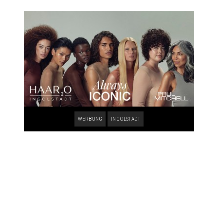
WERBUNG
INGOLSTADT