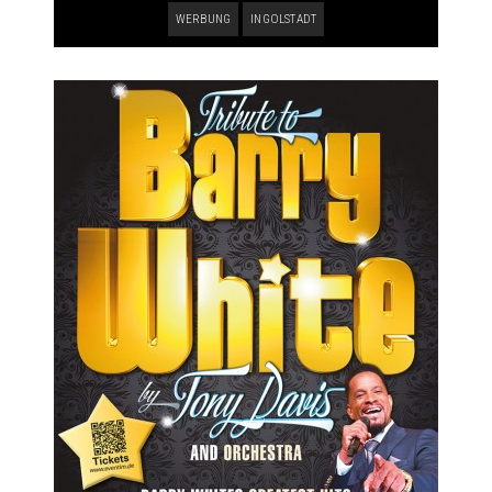
WERBUNG
INGOLSTADT