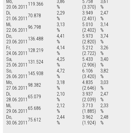
Mo,
3,86
5.758
3,61
119.366
20.06.2011
%
(3.370)
%
Di,
2,29
3.949
2,47
70.878
21.06.2011
%
(2.401)
%
Mi,
3,13
5.010
3,14
96.798
22.06.2011
%
(2.402)
%
Do,
4,41
5.973
3,74
136.488
23.06.2011
%
(2.820)
%
Fr,
4,14
5.212
3,26
128.219
24.06.2011
%
(2.722)
%
Sa,
4,25
5.433
3,40
131.524
25.06.2011
%
(2.906)
%
So,
4,72
6.106
3,82
145.938
26.06.2011
%
(3.420)
%
Mo,
3,18
4.835
3,03
98.382
27.06.2011
%
(2.646)
%
Di,
2,10
3.937
2,47
65.079
28.06.2011
%
(2.039)
%
Mi,
2,12
3.713
2,33
65.686
29.06.2011
%
(1.885)
%
Do,
2,44
3.962
2,48
75.612
30.06.2011
%
(1.924)
%