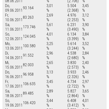
08.06.2011
%
(2.706)
%
Do,
3,01
5.504
3,45
93.164
09.06.2011
%
(2.368)
%
Fr,
2,69
4.976
3,12
83.263
10.06.2011
%
(2.253)
%
Sa,
5,61
6.231
3,90
173.746
11.06.2011
%
(3.490)
%
So,
4,01
6.134
3,84
124.045
12.06.2011
%
(3.399)
%
Mo,
3,25
5.614
3,52
100.580
13.06.2011
%
(3.244)
%
Di,
2,96
4.538
2,84
91.552
14.06.2011
%
(2.680)
%
Mi,
2,65
3.830
2,40
82.003
15.06.2011
%
(2.573)
%
Do,
3,13
3.933
2,46
96.958
16.06.2011
%
(2.326)
%
Fr,
3,45
4.734
2,97
106.635
17.06.2011
%
(2.722)
%
Sa,
2,89
5.827
3,65
89.485
18.06.2011
%
(2.864)
%
So,
3,44
6.408
4,01
106.420
19.06.2011
%
(3.412)
%