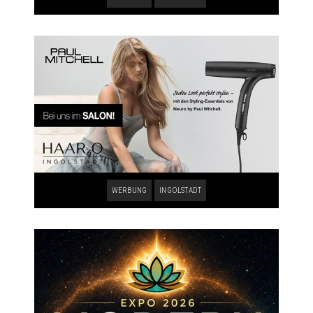
WERBUNG
INGOLSTADT