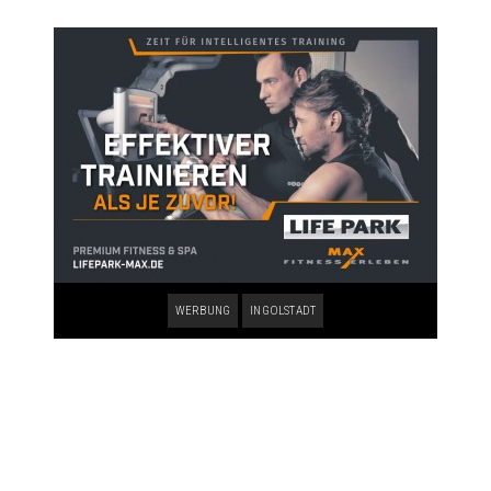
WERBUNG
INGOLSTADT