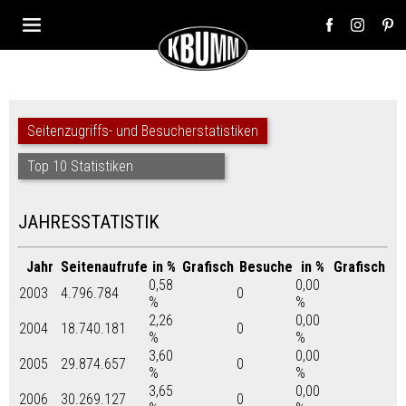
Seitenzugriffs- und Besucherstatistiken
Top 10 Statistiken
JAHRESSTATISTIK
Jahr
Seitenaufrufe
in %
Grafisch
Besuche
in %
Grafisch
0,58
0,00
2003
4.796.784
0
%
%
2,26
0,00
2004
18.740.181
0
%
%
3,60
0,00
2005
29.874.657
0
%
%
3,65
0,00
2006
30.269.127
0