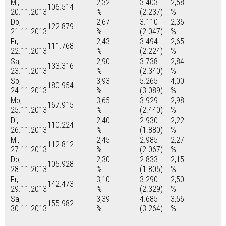
Mi,
2,32
3.403
2,58
106.514
20.11.2013
%
(2.237)
%
Do,
2,67
3.110
2,36
122.879
21.11.2013
%
(2.047)
%
Fr,
2,43
3.494
2,65
111.768
22.11.2013
%
(2.224)
%
Sa,
2,90
3.738
2,84
133.316
23.11.2013
%
(2.340)
%
So,
3,93
5.265
4,00
180.954
24.11.2013
%
(3.089)
%
Mo,
3,65
3.929
2,98
167.915
25.11.2013
%
(2.440)
%
Di,
2,40
2.930
2,22
110.224
26.11.2013
%
(1.880)
%
Mi,
2,45
2.985
2,27
112.812
27.11.2013
%
(2.067)
%
Do,
2,30
2.833
2,15
105.928
28.11.2013
%
(1.805)
%
Fr,
3,10
3.290
2,50
142.473
29.11.2013
%
(2.329)
%
Sa,
3,39
4.685
3,56
155.982
30.11.2013
%
(3.264)
%