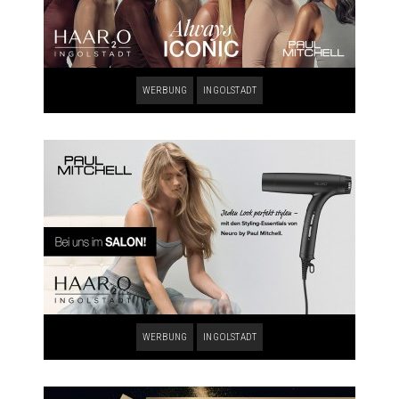
WERBUNG
INGOLSTADT
WERBUNG
INGOLSTADT