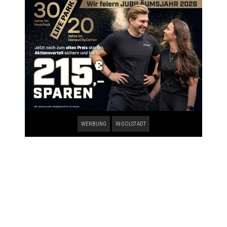
WERBUNG
INGOLSTADT