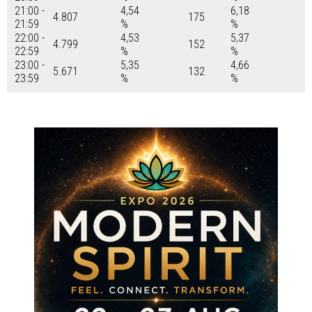
21:00 -
4,54
6,18
4.807
175
21:59
%
%
22:00 -
4,53
5,37
4.799
152
22:59
%
%
23:00 -
5,35
4,66
5.671
132
23:59
%
%