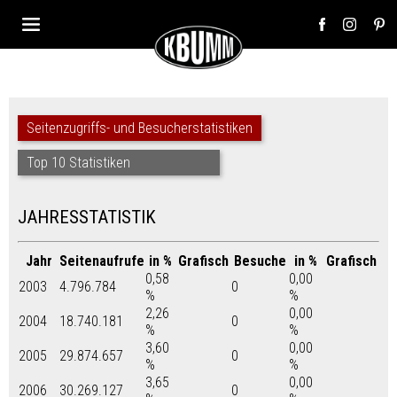
Seitenzugriffs- und Besucherstatistiken
Top 10 Statistiken
JAHRESSTATISTIK
Jahr
Seitenaufrufe
in %
Grafisch
Besuche
in %
Grafisch
0,58
0,00
2003
4.796.784
0
%
%
2,26
0,00
2004
18.740.181
0
%
%
3,60
0,00
2005
29.874.657
0
%
%
3,65
0,00
2006
30.269.127
0