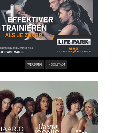
WERBUNG
INGOLSTADT