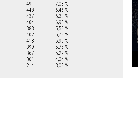
491
7,08 %
448
6,46 %
437
6,30 %
484
6,98 %
388
5,59 %
402
5,79 %
413
5,95 %
399
5,75 %
367
5,29 %
301
4,34 %
214
3,08 %