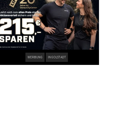
WERBUNG
INGOLSTADT