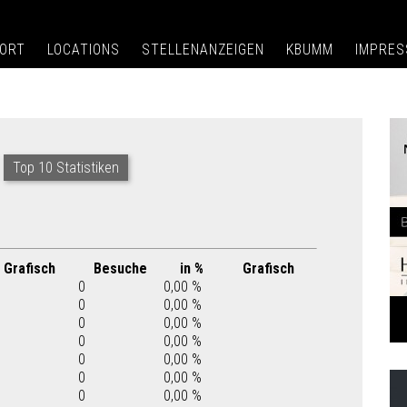
ORT
LOCATIONS
STELLENANZEIGEN
KBUMM
IMPRE
Top 10 Statistiken
Grafisch
Besuche
in %
Grafisch
0
0,00 %
0
0,00 %
0
0,00 %
0
0,00 %
0
0,00 %
0
0,00 %
0
0,00 %