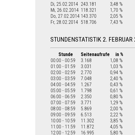
Di, 25.02.2014
243.181
3,48 %
Mi, 26.02.2014
118.321
1,70 %
Do, 27.02.2014
143.370
2,05 %
Fr, 28.02.2014
518.706
7,43 %
STUNDENSTATISTIK 2. FEBRUAR 
Stunde
Seitenaufrufe
in %
00:00 - 00:59
3.168
1,08 %
01:00 - 01:59
3.031
1,03 %
02:00 - 02:59
2.770
0,94 %
03:00 - 03:59
7.048
2,40 %
04:00 - 04:59
1.267
0,43 %
05:00 - 05:59
1.798
0,61 %
06:00 - 06:59
2.350
0,80 %
07:00 - 07:59
3.771
1,29 %
08:00 - 08:59
5.869
2,00 %
09:00 - 09:59
6.513
2,22 %
10:00 - 10:59
11.302
3,85 %
11:00 - 11:59
11.872
4,05 %
12:00 - 12:59
16.995
5,80 %