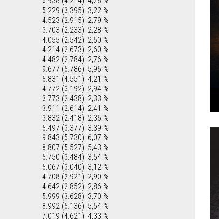
6.938 (4.214)
4,28 %
5.229 (3.395)
3,22 %
4.523 (2.915)
2,79 %
3.703 (2.233)
2,28 %
4.055 (2.542)
2,50 %
4.214 (2.673)
2,60 %
4.482 (2.784)
2,76 %
9.677 (5.786)
5,96 %
6.831 (4.551)
4,21 %
4.772 (3.192)
2,94 %
3.773 (2.438)
2,33 %
3.911 (2.614)
2,41 %
3.832 (2.418)
2,36 %
5.497 (3.377)
3,39 %
9.843 (5.730)
6,07 %
8.807 (5.527)
5,43 %
5.750 (3.484)
3,54 %
5.067 (3.040)
3,12 %
4.708 (2.921)
2,90 %
4.642 (2.852)
2,86 %
5.999 (3.628)
3,70 %
8.992 (5.136)
5,54 %
7.019 (4.621)
4,33 %