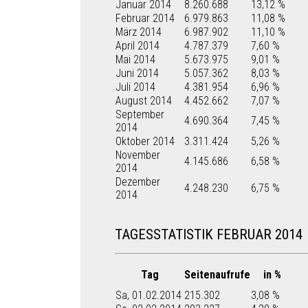
Januar 2014
8.260.688
13,12 %
Februar 2014
6.979.863
11,08 %
März 2014
6.987.902
11,10 %
April 2014
4.787.379
7,60 %
Mai 2014
5.673.975
9,01 %
Juni 2014
5.057.362
8,03 %
Juli 2014
4.381.954
6,96 %
August 2014
4.452.662
7,07 %
September
4.690.364
7,45 %
2014
Oktober 2014
3.311.424
5,26 %
November
4.145.686
6,58 %
2014
Dezember
4.248.230
6,75 %
2014
TAGESSTATISTIK FEBRUAR 2014
Tag
Seitenaufrufe
in %
Sa, 01.02.2014
215.302
3,08 %