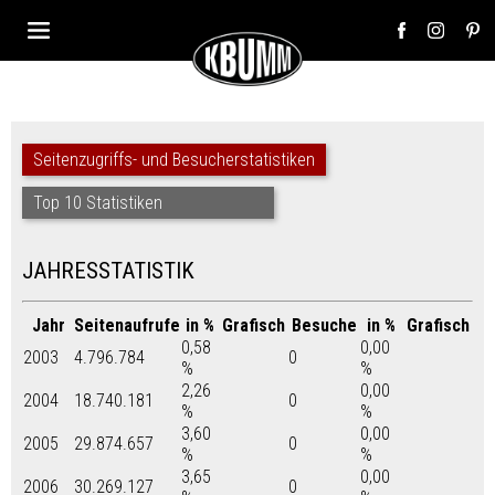
Seitenzugriffs- und Besucherstatistiken
Top 10 Statistiken
JAHRESSTATISTIK
Jahr
Seitenaufrufe
in %
Grafisch
Besuche
in %
Grafisch
0,58
0,00
2003
4.796.784
0
%
%
2,26
0,00
2004
18.740.181
0
%
%
3,60
0,00
2005
29.874.657
0
%
%
3,65
0,00
2006
30.269.127
0