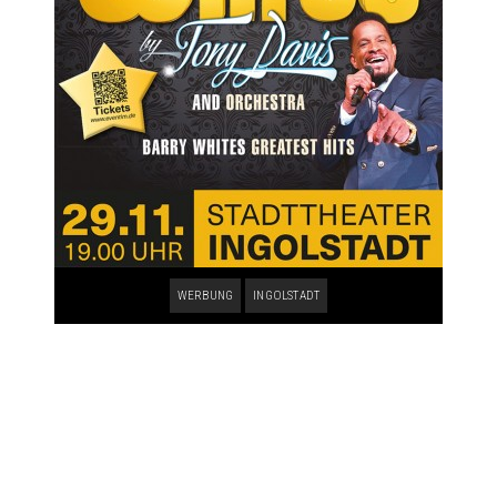
WERBUNG
INGOLSTADT