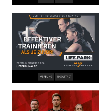
WERBUNG
INGOLSTADT