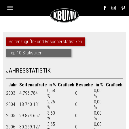
Seitenzugriffs- und Besucherstatistiken
Top 10 Statistiken
JAHRESSTATISTIK
Jahr
Seitenaufrufe
in %
Grafisch
Besuche
in %
Grafisch
0,58
0,00
2003
4.796.784
0
%
%
2,26
0,00
2004
18.740.181
0
%
%
3,60
0,00
2005
29.874.657
0
%
%
3,65
0,00
2006
30.269.127
0