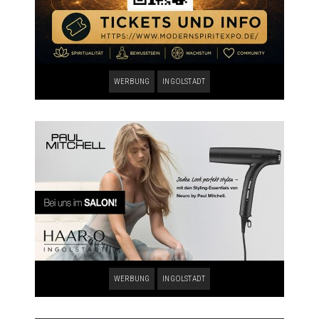
WERBUNG
INGOLSTADT
WERBUNG
INGOLSTADT