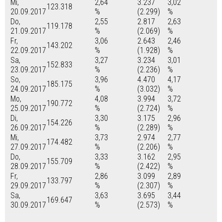
Mi,
2,64
3.237
3,02
123.318
20.09.2017
%
(2.299)
%
Do,
2,55
2.817
2,63
119.178
21.09.2017
%
(2.069)
%
Fr,
3,06
2.643
2,46
143.202
22.09.2017
%
(1.928)
%
Sa,
3,27
3.234
3,01
152.833
23.09.2017
%
(2.236)
%
So,
3,96
4.470
4,17
185.175
24.09.2017
%
(3.032)
%
Mo,
4,08
3.994
3,72
190.772
25.09.2017
%
(2.724)
%
Di,
3,30
3.175
2,96
154.226
26.09.2017
%
(2.289)
%
Mi,
3,73
2.974
2,77
174.482
27.09.2017
%
(2.206)
%
Do,
3,33
3.162
2,95
155.709
28.09.2017
%
(2.422)
%
Fr,
2,86
3.099
2,89
133.797
29.09.2017
%
(2.307)
%
Sa,
3,63
3.695
3,44
169.647
30.09.2017
%
(2.573)
%