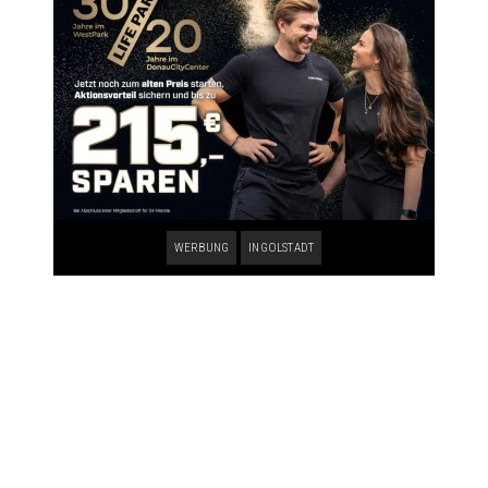
WERBUNG
INGOLSTADT