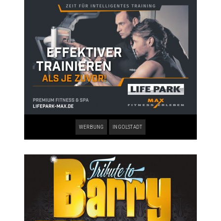
WERBUNG
INGOLSTADT