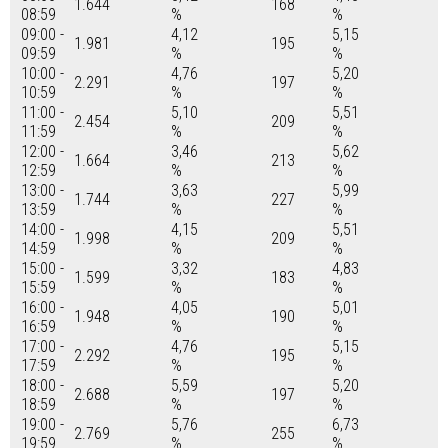
1.644
168
08:59
%
%
09:00 -
4,12
5,15
1.981
195
09:59
%
%
10:00 -
4,76
5,20
2.291
197
10:59
%
%
11:00 -
5,10
5,51
2.454
209
11:59
%
%
12:00 -
3,46
5,62
1.664
213
12:59
%
%
13:00 -
3,63
5,99
1.744
227
13:59
%
%
14:00 -
4,15
5,51
1.998
209
14:59
%
%
15:00 -
3,32
4,83
1.599
183
15:59
%
%
16:00 -
4,05
5,01
1.948
190
16:59
%
%
17:00 -
4,76
5,15
2.292
195
17:59
%
%
18:00 -
5,59
5,20
2.688
197
18:59
%
%
19:00 -
5,76
6,73
2.769
255
19:59
%
%