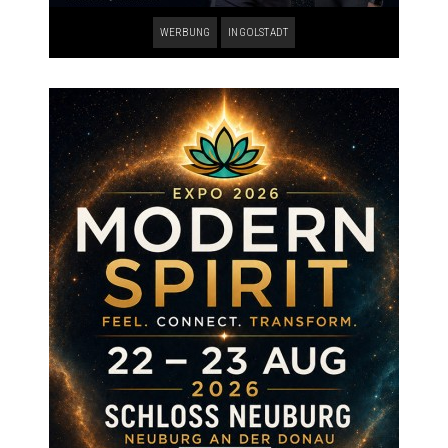
WERBUNG
INGOLSTADT