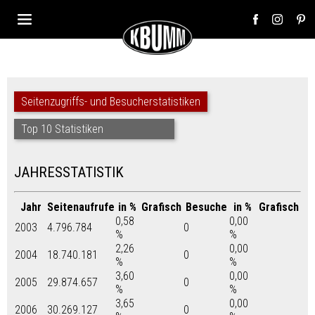
Seitenzugriffs- und Besucherstatistiken
Top 10 Statistiken
JAHRESSTATISTIK
Jahr
Seitenaufrufe
in %
Grafisch
Besuche
in %
Grafisch
0,58
0,00
2003
4.796.784
0
%
%
2,26
0,00
2004
18.740.181
0
%
%
3,60
0,00
2005
29.874.657
0
%
%
3,65
0,00
2006
30.269.127
0