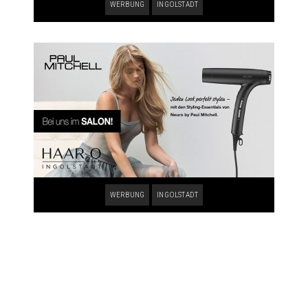
WERBUNG
INGOLSTADT
WERBUNG
INGOLSTADT