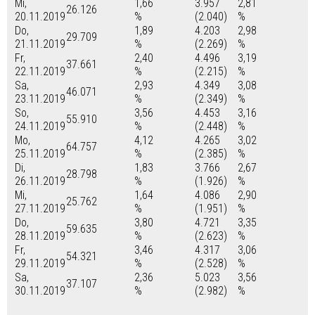
Mi,
1,66
3.957
2,81
26.126
20.11.2019
%
(2.040)
%
Do,
1,89
4.203
2,98
29.709
21.11.2019
%
(2.269)
%
Fr,
2,40
4.496
3,19
37.661
22.11.2019
%
(2.215)
%
Sa,
2,93
4.349
3,08
46.071
23.11.2019
%
(2.349)
%
So,
3,56
4.453
3,16
55.910
24.11.2019
%
(2.448)
%
Mo,
4,12
4.265
3,02
64.757
25.11.2019
%
(2.385)
%
Di,
1,83
3.766
2,67
28.798
26.11.2019
%
(1.926)
%
Mi,
1,64
4.086
2,90
25.762
27.11.2019
%
(1.951)
%
Do,
3,80
4.721
3,35
59.635
28.11.2019
%
(2.623)
%
Fr,
3,46
4.317
3,06
54.321
29.11.2019
%
(2.528)
%
Sa,
2,36
5.023
3,56
37.107
30.11.2019
%
(2.982)
%