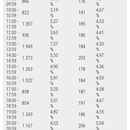
866
176
09:59
%
%
10:00 -
3,19
4,67
822
191
10:59
%
%
11:00 -
5,27
4,53
1.357
185
11:59
%
%
12:00 -
3,63
4,41
936
180
12:59
%
%
13:00 -
7,57
4,50
1.949
184
13:59
%
%
14:00 -
5,33
4,97
1.372
203
14:59
%
%
15:00 -
4,90
4,36
1.263
178
15:59
%
%
16:00 -
5,91
4,50
1.522
184
16:59
%
%
17:00 -
3,25
4,58
838
187
17:59
%
%
18:00 -
3,31
4,67
854
191
18:59
%
%
19:00 -
4,82
4,55
1.243
186
19:59
%
%
20:00 -
4,53
5,04
1.167
206
20:59
%
%