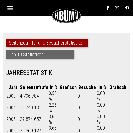
Seitenzugriffs- und Besucherstatistiken
Top 10 Statistiken
JAHRESSTATISTIK
Jahr
Seitenaufrufe
in %
Grafisch
Besuche
in %
Grafisch
0,58
0,00
2003
4.796.784
0
%
%
2,26
0,00
2004
18.740.181
0
%
%
3,60
0,00
2005
29.874.657
0
%
%
3,65
0,00
2006
30.269.127
0