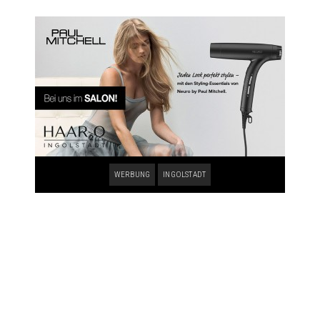
WERBUNG
INGOLSTADT