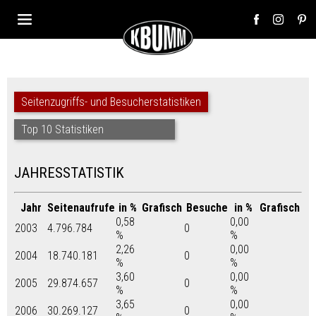
Seitenzugriffs- und Besucherstatistiken
Top 10 Statistiken
JAHRESSTATISTIK
Jahr
Seitenaufrufe
in %
Grafisch
Besuche
in %
Grafisch
0,58
0,00
2003
4.796.784
0
%
%
2,26
0,00
2004
18.740.181
0
%
%
3,60
0,00
2005
29.874.657
0
%
%
3,65
0,00
2006
30.269.127
0