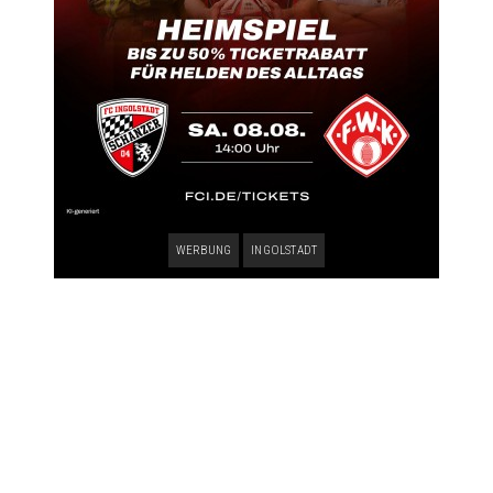
WERBUNG
INGOLSTADT