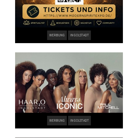
WERBUNG
INGOLSTADT
WERBUNG
INGOLSTADT