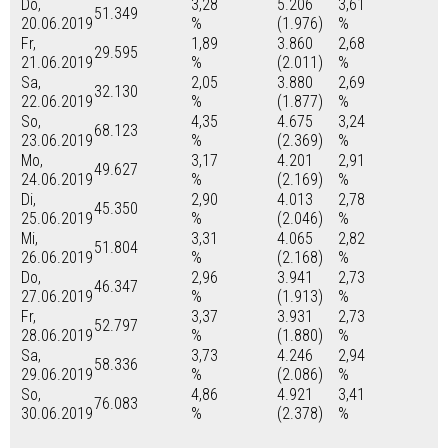
Do,
3,28
5.206
3,61
51.349
20.06.2019
%
(1.976)
%
Fr,
1,89
3.860
2,68
29.595
21.06.2019
%
(2.011)
%
Sa,
2,05
3.880
2,69
32.130
22.06.2019
%
(1.877)
%
So,
4,35
4.675
3,24
68.123
23.06.2019
%
(2.369)
%
Mo,
3,17
4.201
2,91
49.627
24.06.2019
%
(2.169)
%
Di,
2,90
4.013
2,78
45.350
25.06.2019
%
(2.046)
%
Mi,
3,31
4.065
2,82
51.804
26.06.2019
%
(2.168)
%
Do,
2,96
3.941
2,73
46.347
27.06.2019
%
(1.913)
%
Fr,
3,37
3.931
2,73
52.797
28.06.2019
%
(1.880)
%
Sa,
3,73
4.246
2,94
58.336
29.06.2019
%
(2.086)
%
So,
4,86
4.921
3,41
76.083
30.06.2019
%
(2.378)
%