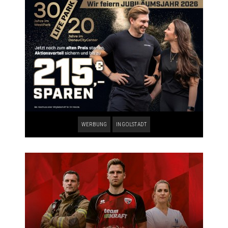
WERBUNG
INGOLSTADT