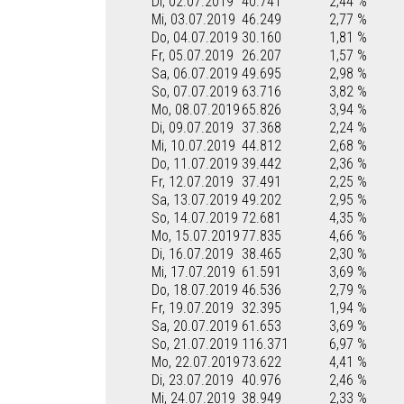
Di, 02.07.2019
40.741
2,44 %
Mi, 03.07.2019
46.249
2,77 %
Do, 04.07.2019
30.160
1,81 %
Fr, 05.07.2019
26.207
1,57 %
Sa, 06.07.2019
49.695
2,98 %
So, 07.07.2019
63.716
3,82 %
Mo, 08.07.2019
65.826
3,94 %
Di, 09.07.2019
37.368
2,24 %
Mi, 10.07.2019
44.812
2,68 %
Do, 11.07.2019
39.442
2,36 %
Fr, 12.07.2019
37.491
2,25 %
Sa, 13.07.2019
49.202
2,95 %
So, 14.07.2019
72.681
4,35 %
Mo, 15.07.2019
77.835
4,66 %
Di, 16.07.2019
38.465
2,30 %
Mi, 17.07.2019
61.591
3,69 %
Do, 18.07.2019
46.536
2,79 %
Fr, 19.07.2019
32.395
1,94 %
Sa, 20.07.2019
61.653
3,69 %
So, 21.07.2019
116.371
6,97 %
Mo, 22.07.2019
73.622
4,41 %
Di, 23.07.2019
40.976
2,46 %
Mi, 24.07.2019
38.949
2,33 %