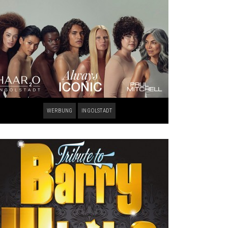
WERBUNG
INGOLSTADT