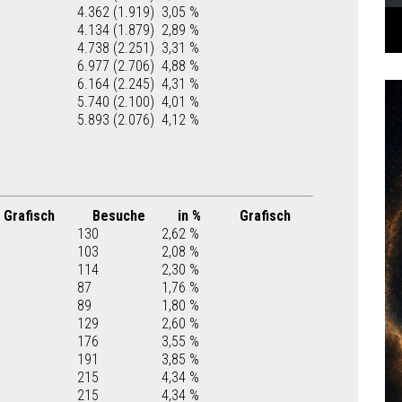
4.362 (1.919)
3,05 %
4.134 (1.879)
2,89 %
4.738 (2.251)
3,31 %
6.977 (2.706)
4,88 %
6.164 (2.245)
4,31 %
5.740 (2.100)
4,01 %
5.893 (2.076)
4,12 %
Grafisch
Besuche
in %
Grafisch
130
2,62 %
103
2,08 %
114
2,30 %
87
1,76 %
89
1,80 %
129
2,60 %
176
3,55 %
191
3,85 %
215
4,34 %
215
4,34 %