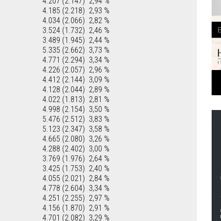
4.207 (2.147)
2,94 %
4.185 (2.218)
2,93 %
4.034 (2.066)
2,82 %
3.524 (1.732)
2,46 %
3.489 (1.945)
2,44 %
5.335 (2.662)
3,73 %
4.771 (2.294)
3,34 %
4.226 (2.057)
2,96 %
4.412 (2.144)
3,09 %
4.128 (2.044)
2,89 %
4.022 (1.813)
2,81 %
4.998 (2.154)
3,50 %
5.476 (2.512)
3,83 %
5.123 (2.347)
3,58 %
4.665 (2.080)
3,26 %
4.288 (2.402)
3,00 %
3.769 (1.976)
2,64 %
3.425 (1.753)
2,40 %
4.055 (2.021)
2,84 %
4.778 (2.604)
3,34 %
4.251 (2.255)
2,97 %
4.156 (1.870)
2,91 %
4.701 (2.082)
3,29 %