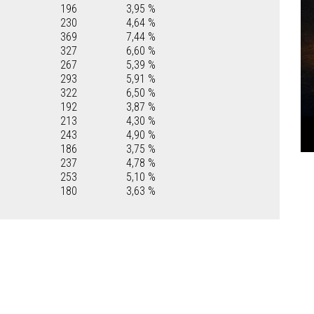
196
3,95 %
230
4,64 %
369
7,44 %
327
6,60 %
267
5,39 %
293
5,91 %
322
6,50 %
192
3,87 %
213
4,30 %
243
4,90 %
186
3,75 %
237
4,78 %
253
5,10 %
180
3,63 %