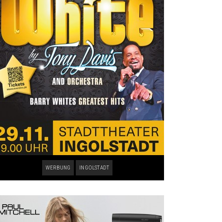
WERBUNG
INGOLSTADT