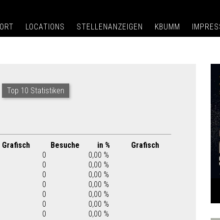
ORT
LOCATIONS
STELLENANZEIGEN
KBUMM
IMPRE
Top 10 Statistiken
Grafisch
Besuche
in %
Grafisch
0
0,00 %
0
0,00 %
0
0,00 %
0
0,00 %
0
0,00 %
0
0,00 %
0
0,00 %