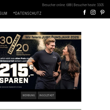
Besucher online: 688 | Besucher heute: 3305
SSUM
*DATENSCHUTZ
WERBUNG
INGOLSTADT