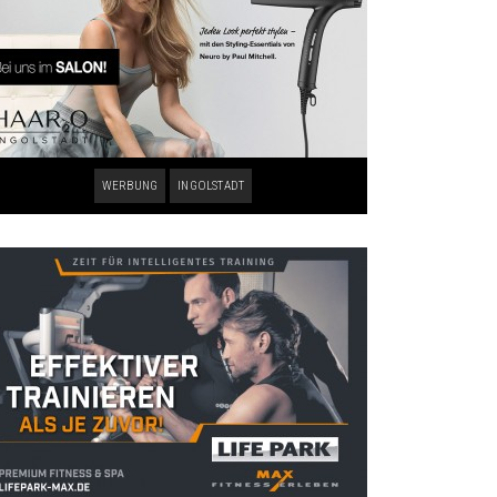
WERBUNG
INGOLSTADT