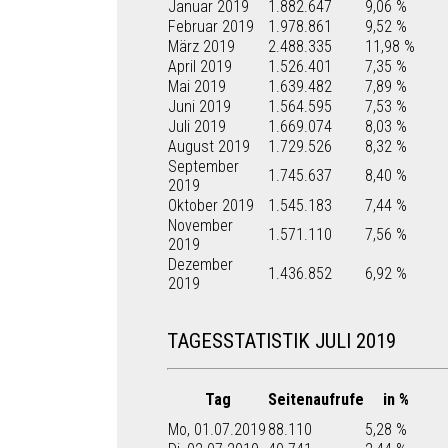
Januar 2019
1.882.647
9,06 %
Februar 2019
1.978.861
9,52 %
März 2019
2.488.335
11,98 %
April 2019
1.526.401
7,35 %
Mai 2019
1.639.482
7,89 %
Juni 2019
1.564.595
7,53 %
Juli 2019
1.669.074
8,03 %
August 2019
1.729.526
8,32 %
September
1.745.637
8,40 %
2019
Oktober 2019
1.545.183
7,44 %
November
1.571.110
7,56 %
2019
Dezember
1.436.852
6,92 %
2019
TAGESSTATISTIK JULI 2019
Tag
Seitenaufrufe
in %
Mo, 01.07.2019
88.110
5,28 %