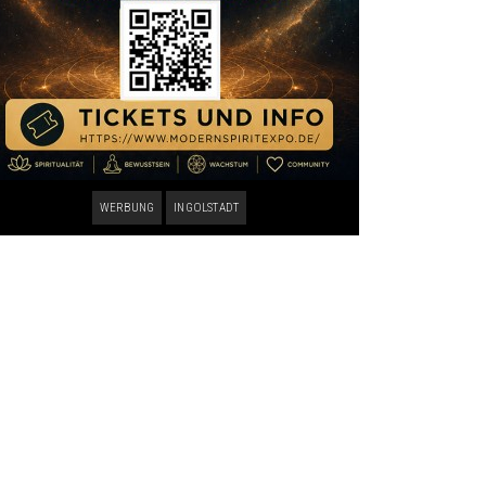
WERBUNG
INGOLSTADT