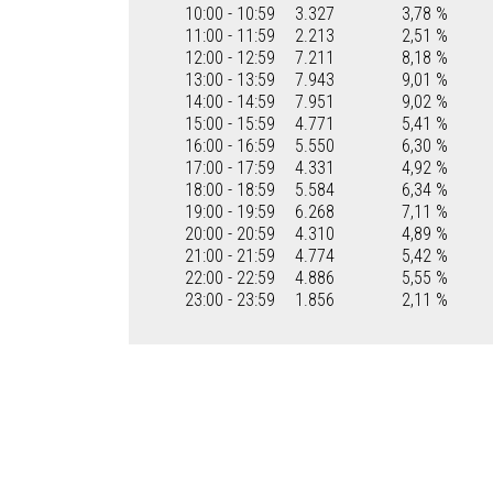
10:00 - 10:59
3.327
3,78 %
11:00 - 11:59
2.213
2,51 %
12:00 - 12:59
7.211
8,18 %
13:00 - 13:59
7.943
9,01 %
14:00 - 14:59
7.951
9,02 %
15:00 - 15:59
4.771
5,41 %
16:00 - 16:59
5.550
6,30 %
17:00 - 17:59
4.331
4,92 %
18:00 - 18:59
5.584
6,34 %
19:00 - 19:59
6.268
7,11 %
20:00 - 20:59
4.310
4,89 %
21:00 - 21:59
4.774
5,42 %
22:00 - 22:59
4.886
5,55 %
23:00 - 23:59
1.856
2,11 %