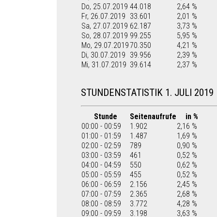
Do, 25.07.2019
44.018
2,64 %
Fr, 26.07.2019
33.601
2,01 %
Sa, 27.07.2019
62.187
3,73 %
So, 28.07.2019
99.255
5,95 %
Mo, 29.07.2019
70.350
4,21 %
Di, 30.07.2019
39.956
2,39 %
Mi, 31.07.2019
39.614
2,37 %
STUNDENSTATISTIK 1. JULI 2019
Stunde
Seitenaufrufe
in %
00:00 - 00:59
1.902
2,16 %
01:00 - 01:59
1.487
1,69 %
02:00 - 02:59
789
0,90 %
03:00 - 03:59
461
0,52 %
04:00 - 04:59
550
0,62 %
05:00 - 05:59
455
0,52 %
06:00 - 06:59
2.156
2,45 %
07:00 - 07:59
2.365
2,68 %
08:00 - 08:59
3.772
4,28 %
09:00 - 09:59
3.198
3,63 %