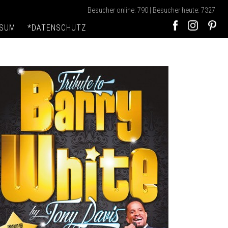
Besucher online: 790 | Besucher heute: 7327
SSUM
*DATENSCHUTZ