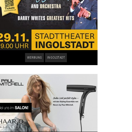
WERBUNG
INGOLSTADT