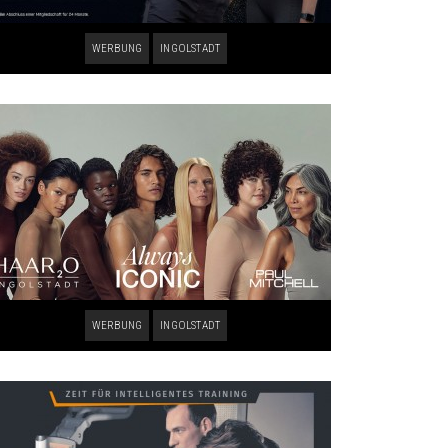
WERBUNG
INGOLSTADT
WERBUNG
INGOLSTADT