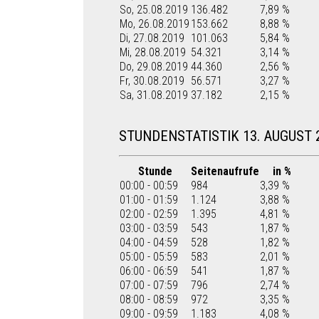
So, 25.08.2019
136.482
7,89 %
Mo, 26.08.2019
153.662
8,88 %
Di, 27.08.2019
101.063
5,84 %
Mi, 28.08.2019
54.321
3,14 %
Do, 29.08.2019
44.360
2,56 %
Fr, 30.08.2019
56.571
3,27 %
Sa, 31.08.2019
37.182
2,15 %
STUNDENSTATISTIK 13. AUGUST 
Stunde
Seitenaufrufe
in %
00:00 - 00:59
984
3,39 %
01:00 - 01:59
1.124
3,88 %
02:00 - 02:59
1.395
4,81 %
03:00 - 03:59
543
1,87 %
04:00 - 04:59
528
1,82 %
05:00 - 05:59
583
2,01 %
06:00 - 06:59
541
1,87 %
07:00 - 07:59
796
2,74 %
08:00 - 08:59
972
3,35 %
09:00 - 09:59
1.183
4,08 %