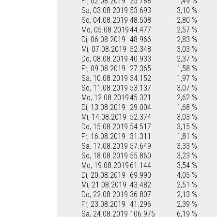
Fr, 02.08.2019
25.788
1,49 %
Sa, 03.08.2019
53.693
3,10 %
So, 04.08.2019
48.508
2,80 %
Mo, 05.08.2019
44.477
2,57 %
Di, 06.08.2019
48.966
2,83 %
Mi, 07.08.2019
52.348
3,03 %
Do, 08.08.2019
40.933
2,37 %
Fr, 09.08.2019
27.365
1,58 %
Sa, 10.08.2019
34.152
1,97 %
So, 11.08.2019
53.137
3,07 %
Mo, 12.08.2019
45.321
2,62 %
Di, 13.08.2019
29.004
1,68 %
Mi, 14.08.2019
52.374
3,03 %
Do, 15.08.2019
54.517
3,15 %
Fr, 16.08.2019
31.311
1,81 %
Sa, 17.08.2019
57.649
3,33 %
So, 18.08.2019
55.860
3,23 %
Mo, 19.08.2019
61.144
3,54 %
Di, 20.08.2019
69.990
4,05 %
Mi, 21.08.2019
43.482
2,51 %
Do, 22.08.2019
36.807
2,13 %
Fr, 23.08.2019
41.296
2,39 %
Sa, 24.08.2019
106.975
6,19 %