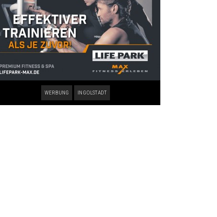
WERBUNG
INGOLSTADT