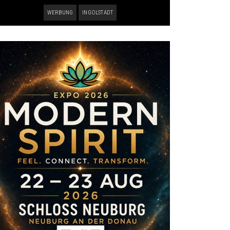
WERBUNG
INGOLSTADT