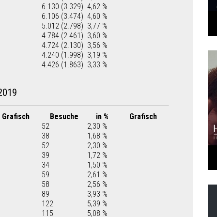
6.130 (3.329)
4,62 %
6.106 (3.474)
4,60 %
5.012 (2.798)
3,77 %
4.784 (2.461)
3,60 %
4.724 (2.130)
3,56 %
4.240 (1.998)
3,19 %
4.426 (1.863)
3,33 %
2019
Grafisch
Besuche
in %
Grafisch
52
2,30 %
38
1,68 %
52
2,30 %
39
1,72 %
34
1,50 %
59
2,61 %
58
2,56 %
89
3,93 %
122
5,39 %
115
5,08 %