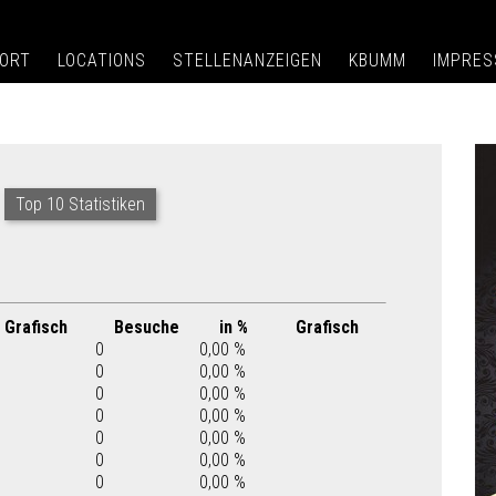
ORT
LOCATIONS
STELLENANZEIGEN
KBUMM
IMPRE
Top 10 Statistiken
Grafisch
Besuche
in %
Grafisch
0
0,00 %
0
0,00 %
0
0,00 %
0
0,00 %
0
0,00 %
0
0,00 %
0
0,00 %