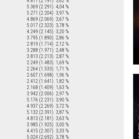
4.811 (2.191)
3,62 %
5.369 (2.291)
4,04 %
5.271 (2.204)
3,97 %
4.869 (2.069)
3,67 %
5.017 (2.323)
3,78 %
4.249 (2.145)
3,20 %
3.795 (1.890)
2,86 %
2.819 (1.714)
2,12 %
3.288 (1.971)
2,48 %
3.813 (2.213)
2,87 %
2.249 (1.483)
1,69 %
2.264 (1.533)
1,71 %
2.607 (1.698)
1,96 %
2.412 (1.641)
1,82 %
2.168 (1.409)
1,63 %
3.942 (2.006)
2,97 %
5.176 (2.231)
3,90 %
4.937 (2.269)
3,72 %
5.132 (2.391)
3,87 %
4.813 (2.181)
3,63 %
3.985 (1.925)
3,00 %
4.415 (2.307)
3,33 %
5.024 (2.692)
3,78 %