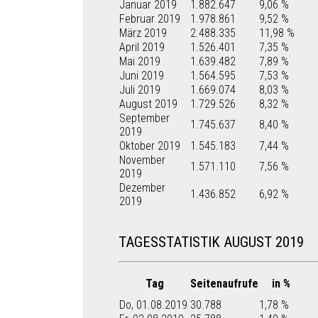
Januar 2019
1.882.647
9,06 %
Februar 2019
1.978.861
9,52 %
März 2019
2.488.335
11,98 %
April 2019
1.526.401
7,35 %
Mai 2019
1.639.482
7,89 %
Juni 2019
1.564.595
7,53 %
Juli 2019
1.669.074
8,03 %
August 2019
1.729.526
8,32 %
September
1.745.637
8,40 %
2019
Oktober 2019
1.545.183
7,44 %
November
1.571.110
7,56 %
2019
Dezember
1.436.852
6,92 %
2019
TAGESSTATISTIK AUGUST 2019
Tag
Seitenaufrufe
in %
Do, 01.08.2019
30.788
1,78 %