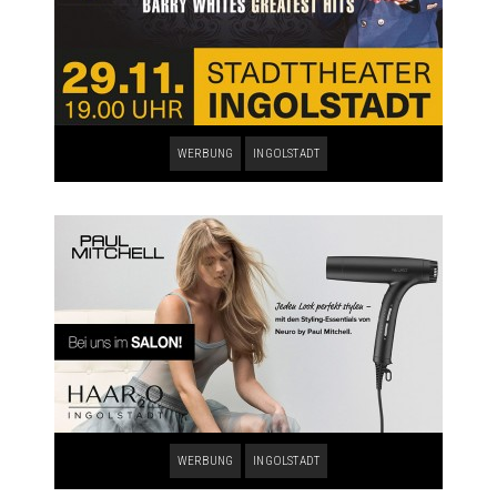
WERBUNG
INGOLSTADT
WERBUNG
INGOLSTADT