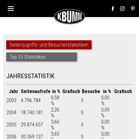
Seitenzugriffs- und Besucherstatistiken
Top 10 Statistiken
JAHRESSTATISTIK
Jahr
Seitenaufrufe
in %
Grafisch
Besuche
in %
Grafisch
0,58
0,00
2003
4.796.784
0
%
%
2,26
0,00
2004
18.740.181
0
%
%
3,60
0,00
2005
29.874.657
0
%
%
3,65
0,00
2006
30.269.127
0