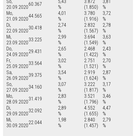
So,
5,43
3.872
3,81
60.367
20.09.2020
%
(1.850)
%
Mo,
4,01
3.780
3,72
44.565
21.09.2020
%
(1.916)
%
Di,
2,74
2.832
2,78
30.418
22.09.2020
%
(1.567)
%
Mi,
2,99
3.694
3,63
33.225
23.09.2020
%
(1.549)
%
Do,
2,65
2.468
2,43
29.431
24.09.2020
%
(1.422)
%
Fr,
3,02
2.751
2,70
33.564
25.09.2020
%
(1.521)
%
Sa,
3,54
2.919
2,87
39.375
26.09.2020
%
(1.624)
%
So,
3,07
3.222
3,17
34.160
27.09.2020
%
(1.817)
%
Mo,
2,83
3.521
3,46
31.419
28.09.2020
%
(1.796)
%
Di,
2,89
4.552
4,47
32.092
29.09.2020
%
(1.655)
%
Mi,
1,98
2.840
2,79
22.044
30.09.2020
%
(1.457)
%