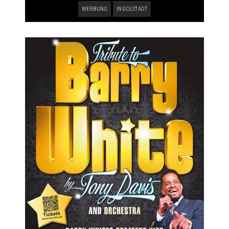
WERBUNG
INGOLSTADT