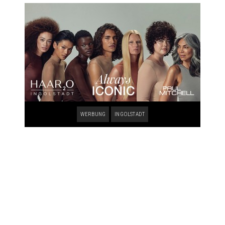
WERBUNG
INGOLSTADT