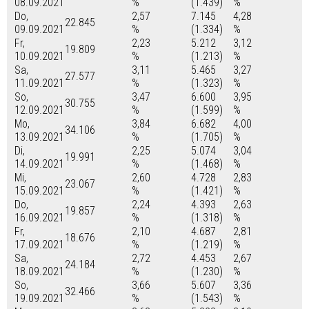
08.09.2021
%
(1.439)
%
Do,
2,57
7.145
4,28
22.845
09.09.2021
%
(1.334)
%
Fr,
2,23
5.212
3,12
19.809
10.09.2021
%
(1.213)
%
Sa,
3,11
5.465
3,27
27.577
11.09.2021
%
(1.323)
%
So,
3,47
6.600
3,95
30.755
12.09.2021
%
(1.599)
%
Mo,
3,84
6.682
4,00
34.106
13.09.2021
%
(1.705)
%
Di,
2,25
5.074
3,04
19.991
14.09.2021
%
(1.468)
%
Mi,
2,60
4.728
2,83
23.067
15.09.2021
%
(1.421)
%
Do,
2,24
4.393
2,63
19.857
16.09.2021
%
(1.318)
%
Fr,
2,10
4.687
2,81
18.676
17.09.2021
%
(1.219)
%
Sa,
2,72
4.453
2,67
24.184
18.09.2021
%
(1.230)
%
So,
3,66
5.607
3,36
32.466
19.09.2021
%
(1.543)
%