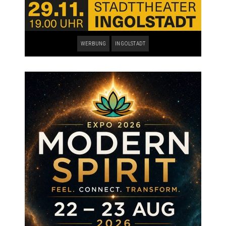
WERBUNG
INGOLSTADT