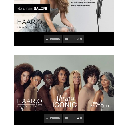
WERBUNG
INGOLSTADT
WERBUNG
INGOLSTADT