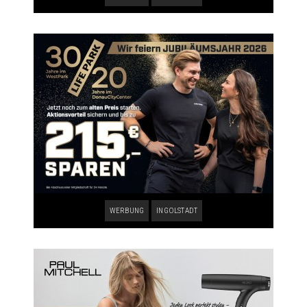
WERBUNG
INGOLSTADT