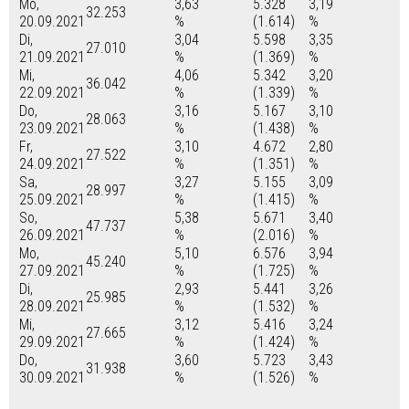
Mo,
3,63
5.328
3,19
32.253
20.09.2021
%
(1.614)
%
Di,
3,04
5.598
3,35
27.010
21.09.2021
%
(1.369)
%
Mi,
4,06
5.342
3,20
36.042
22.09.2021
%
(1.339)
%
Do,
3,16
5.167
3,10
28.063
23.09.2021
%
(1.438)
%
Fr,
3,10
4.672
2,80
27.522
24.09.2021
%
(1.351)
%
Sa,
3,27
5.155
3,09
28.997
25.09.2021
%
(1.415)
%
So,
5,38
5.671
3,40
47.737
26.09.2021
%
(2.016)
%
Mo,
5,10
6.576
3,94
45.240
27.09.2021
%
(1.725)
%
Di,
2,93
5.441
3,26
25.985
28.09.2021
%
(1.532)
%
Mi,
3,12
5.416
3,24
27.665
29.09.2021
%
(1.424)
%
Do,
3,60
5.723
3,43
31.938
30.09.2021
%
(1.526)
%