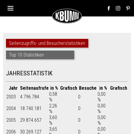
Seitenzugriffs- und Besucherstatistiken
Top 10 Statistiken
JAHRESSTATISTIK
Jahr
Seitenaufrufe
in %
Grafisch
Besuche
in %
Grafisch
0,58
0,00
2003
4.796.784
0
%
%
2,26
0,00
2004
18.740.181
0
%
%
3,60
0,00
2005
29.874.657
0
%
%
3,65
0,00
2006
30.269.127
0