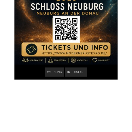
WERBUNG
INGOLSTADT