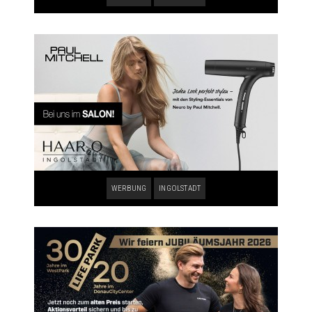
WERBUNG
INGOLSTADT