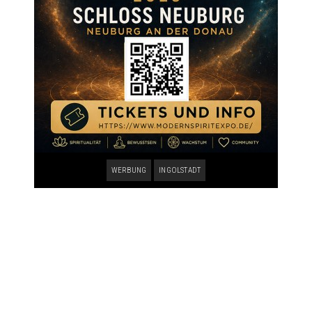
WERBUNG
INGOLSTADT