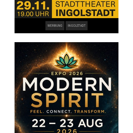
WERBUNG
INGOLSTADT