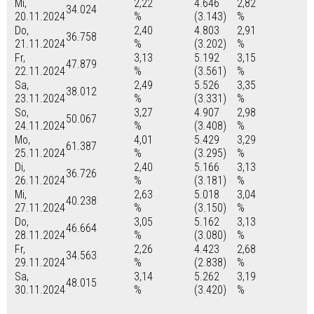
Mi,
2,22
4.646
2,82
34.024
20.11.2024
%
(3.143)
%
Do,
2,40
4.803
2,91
36.758
21.11.2024
%
(3.202)
%
Fr,
3,13
5.192
3,15
47.879
22.11.2024
%
(3.561)
%
Sa,
2,49
5.526
3,35
38.012
23.11.2024
%
(3.331)
%
So,
3,27
4.907
2,98
50.067
24.11.2024
%
(3.408)
%
Mo,
4,01
5.429
3,29
61.387
25.11.2024
%
(3.295)
%
Di,
2,40
5.166
3,13
36.726
26.11.2024
%
(3.181)
%
Mi,
2,63
5.018
3,04
40.238
27.11.2024
%
(3.150)
%
Do,
3,05
5.162
3,13
46.664
28.11.2024
%
(3.080)
%
Fr,
2,26
4.423
2,68
34.563
29.11.2024
%
(2.838)
%
Sa,
3,14
5.262
3,19
48.015
30.11.2024
%
(3.420)
%