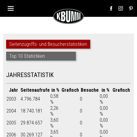
Seitenzugriffs- und Besucherstatistiken
Top 10 Statistiken
JAHRESSTATISTIK
Jahr
Seitenaufrufe
in %
Grafisch
Besuche
in %
Grafisch
0,58
0,00
2003
4.796.784
0
%
%
2,26
0,00
2004
18.740.181
0
%
%
3,60
0,00
2005
29.874.657
0
%
%
3,65
0,00
2006
30.269.127
0