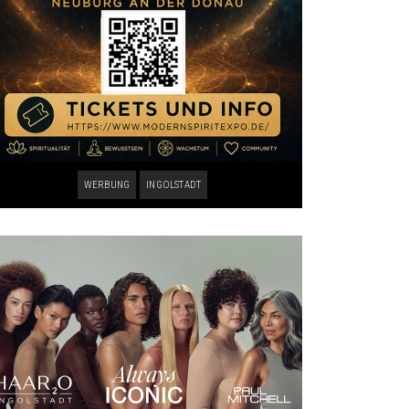
WERBUNG
INGOLSTADT