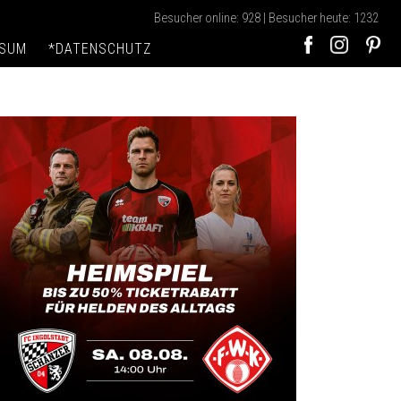
Besucher online: 928 | Besucher heute: 1232
SSUM
*DATENSCHUTZ