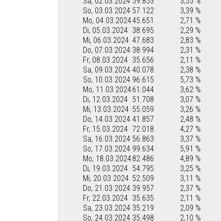
Sa, 02.03.2024
59.853
3,55 %
So, 03.03.2024
57.122
3,39 %
Mo, 04.03.2024
45.651
2,71 %
Di, 05.03.2024
38.695
2,29 %
Mi, 06.03.2024
47.683
2,83 %
Do, 07.03.2024
38.994
2,31 %
Fr, 08.03.2024
35.656
2,11 %
Sa, 09.03.2024
40.078
2,38 %
So, 10.03.2024
96.615
5,73 %
Mo, 11.03.2024
61.044
3,62 %
Di, 12.03.2024
51.708
3,07 %
Mi, 13.03.2024
55.059
3,26 %
Do, 14.03.2024
41.857
2,48 %
Fr, 15.03.2024
72.018
4,27 %
Sa, 16.03.2024
56.863
3,37 %
So, 17.03.2024
99.634
5,91 %
Mo, 18.03.2024
82.486
4,89 %
Di, 19.03.2024
54.795
3,25 %
Mi, 20.03.2024
52.509
3,11 %
Do, 21.03.2024
39.957
2,37 %
Fr, 22.03.2024
35.635
2,11 %
Sa, 23.03.2024
35.219
2,09 %
So, 24.03.2024
35.498
2,10 %