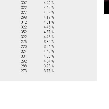
307
4,24 %
322
4,45 %
327
4,52 %
298
4,12 %
312
4,31 %
322
4,45 %
352
4,87 %
322
4,45 %
275
3,80 %
220
3,04 %
324
4,48 %
331
4,58 %
292
4,04 %
288
3,98 %
273
3,77 %