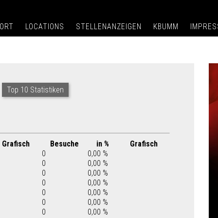
ORT
LOCATIONS
STELLENANZEIGEN
KBUMM
IMPRE
Top 10 Statistiken
Grafisch
Besuche
in %
Grafisch
0
0,00 %
0
0,00 %
0
0,00 %
0
0,00 %
0
0,00 %
0
0,00 %
0
0,00 %