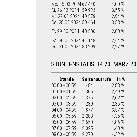
Mo, 25.03.2024
67.440
4,00 %
Di, 26.03.2024
59.923
3,55 %
Mi, 27.03.2024
49.578
2,94 %
Do, 28.03.2024
59.464
3,53 %
Fr, 29.03.2024
48.586
2,88 %
Sa, 30.03.2024
41.148
2,44 %
So, 31.03.2024
38.299
2,27 %
STUNDENSTATISTIK 20. MÄRZ 20
Stunde
Seitenaufrufe
in %
00:00 - 00:59
1.484
2,83 %
01:00 - 01:59
1.306
2,49 %
02:00 - 02:59
1.376
2,62 %
03:00 - 03:59
1.239
2,36 %
04:00 - 04:59
1.877
3,57 %
05:00 - 05:59
2.283
4,35 %
06:00 - 06:59
2.550
4,86 %
07:00 - 07:59
2.325
4,43 %
08:00 - 08:59
2.270
4,32 %