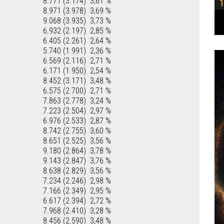
8.771 (3.174)
3,61 %
8.971 (3.978)
3,69 %
9.068 (3.935)
3,73 %
6.932 (2.197)
2,85 %
6.405 (2.261)
2,64 %
5.740 (1.991)
2,36 %
6.569 (2.116)
2,71 %
6.171 (1.950)
2,54 %
8.452 (3.171)
3,48 %
6.575 (2.700)
2,71 %
7.863 (2.778)
3,24 %
7.223 (2.504)
2,97 %
6.976 (2.533)
2,87 %
8.742 (2.755)
3,60 %
8.651 (2.525)
3,56 %
9.180 (2.864)
3,78 %
9.143 (2.847)
3,76 %
8.638 (2.829)
3,56 %
7.234 (2.246)
2,98 %
7.166 (2.349)
2,95 %
6.617 (2.394)
2,72 %
7.968 (2.410)
3,28 %
8.456 (2.590)
3,48 %