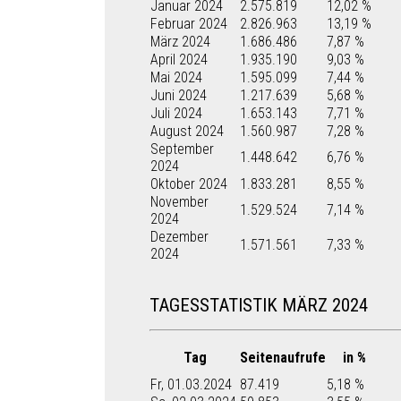
Januar 2024
2.575.819
12,02 %
Februar 2024
2.826.963
13,19 %
März 2024
1.686.486
7,87 %
April 2024
1.935.190
9,03 %
Mai 2024
1.595.099
7,44 %
Juni 2024
1.217.639
5,68 %
Juli 2024
1.653.143
7,71 %
August 2024
1.560.987
7,28 %
September
1.448.642
6,76 %
2024
Oktober 2024
1.833.281
8,55 %
November
1.529.524
7,14 %
2024
Dezember
1.571.561
7,33 %
2024
TAGESSTATISTIK MÄRZ 2024
Tag
Seitenaufrufe
in %
Fr, 01.03.2024
87.419
5,18 %