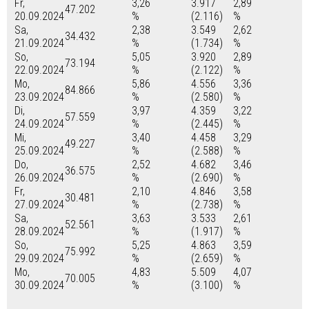
Fr,
3,26
3.917
2,89
47.202
20.09.2024
%
(2.116)
%
Sa,
2,38
3.549
2,62
34.432
21.09.2024
%
(1.734)
%
So,
5,05
3.920
2,89
73.194
22.09.2024
%
(2.122)
%
Mo,
5,86
4.556
3,36
84.866
23.09.2024
%
(2.580)
%
Di,
3,97
4.359
3,22
57.559
24.09.2024
%
(2.445)
%
Mi,
3,40
4.458
3,29
49.227
25.09.2024
%
(2.588)
%
Do,
2,52
4.682
3,46
36.575
26.09.2024
%
(2.690)
%
Fr,
2,10
4.846
3,58
30.481
27.09.2024
%
(2.738)
%
Sa,
3,63
3.533
2,61
52.561
28.09.2024
%
(1.917)
%
So,
5,25
4.863
3,59
75.992
29.09.2024
%
(2.659)
%
Mo,
4,83
5.509
4,07
70.005
30.09.2024
%
(3.100)
%