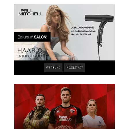
WERBUNG
INGOLSTADT