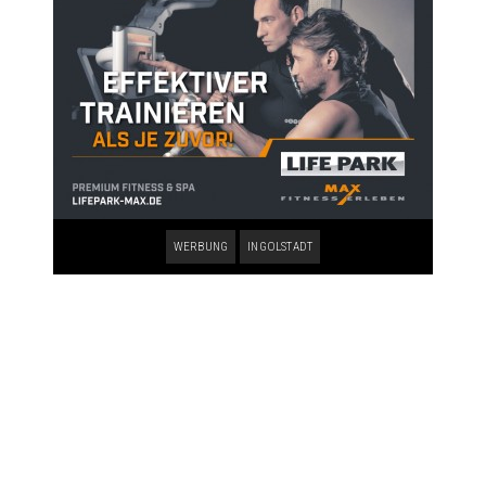
WERBUNG
INGOLSTADT