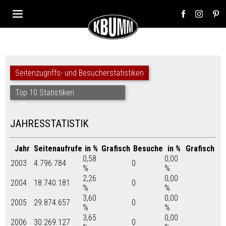
Seitenzugriffs- und Besucherstatistiken
Top 10 Statistiken
JAHRESSTATISTIK
Jahr
Seitenaufrufe
in %
Grafisch
Besuche
in %
Grafisch
0,58
0,00
2003
4.796.784
0
%
%
2,26
0,00
2004
18.740.181
0
%
%
3,60
0,00
2005
29.874.657
0
%
%
3,65
0,00
2006
30.269.127
0