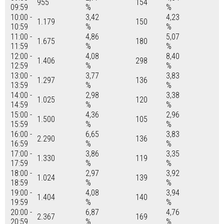
955
154
09:59
%
%
10:00 -
3,42
4,23
1.179
150
10:59
%
%
11:00 -
4,86
5,07
1.675
180
11:59
%
%
12:00 -
4,08
8,40
1.406
298
12:59
%
%
13:00 -
3,77
3,83
1.297
136
13:59
%
%
14:00 -
2,98
3,38
1.025
120
14:59
%
%
15:00 -
4,36
2,96
1.500
105
15:59
%
%
16:00 -
6,65
3,83
2.290
136
16:59
%
%
17:00 -
3,86
3,35
1.330
119
17:59
%
%
18:00 -
2,97
3,92
1.024
139
18:59
%
%
19:00 -
4,08
3,94
1.404
140
19:59
%
%
20:00 -
6,87
4,76
2.367
169
20:59
%
%