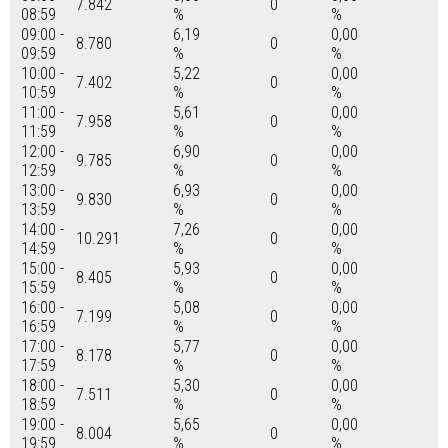
7.842
0
08:59
%
%
09:00 -
6,19
0,00
8.780
0
09:59
%
%
10:00 -
5,22
0,00
7.402
0
10:59
%
%
11:00 -
5,61
0,00
7.958
0
11:59
%
%
12:00 -
6,90
0,00
9.785
0
12:59
%
%
13:00 -
6,93
0,00
9.830
0
13:59
%
%
14:00 -
7,26
0,00
10.291
0
14:59
%
%
15:00 -
5,93
0,00
8.405
0
15:59
%
%
16:00 -
5,08
0,00
7.199
0
16:59
%
%
17:00 -
5,77
0,00
8.178
0
17:59
%
%
18:00 -
5,30
0,00
7.511
0
18:59
%
%
19:00 -
5,65
0,00
8.004
0
19:59
%
%