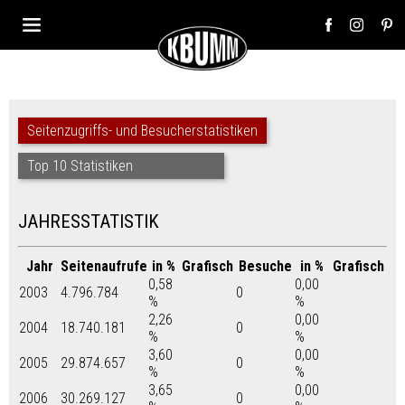
Seitenzugriffs- und Besucherstatistiken
Top 10 Statistiken
JAHRESSTATISTIK
Jahr
Seitenaufrufe
in %
Grafisch
Besuche
in %
Grafisch
0,58
0,00
2003
4.796.784
0
%
%
2,26
0,00
2004
18.740.181
0
%
%
3,60
0,00
2005
29.874.657
0
%
%
3,65
0,00
2006
30.269.127
0