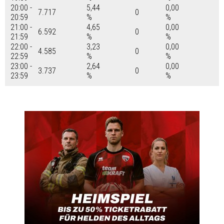
20:00 -
5,44
0,00
7.717
0
20:59
%
%
21:00 -
4,65
0,00
6.592
0
21:59
%
%
22:00 -
3,23
0,00
4.585
0
22:59
%
%
23:00 -
2,64
0,00
3.737
0
23:59
%
%