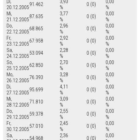
Di,
3,93
0,00
91.462
0 (0)
20.12.2005
%
%
Mi,
3,77
0,00
87.635
0 (0)
21.12.2005
%
%
Do,
2,96
0,00
68.865
0 (0)
22.12.2005
%
%
Fr,
2,92
0,00
67.958
0 (0)
23.12.2005
%
%
Sa,
2,28
0,00
53.094
0 (0)
24.12.2005
%
%
So,
2,70
0,00
62.850
0 (0)
25.12.2005
%
%
Mo,
3,28
0,00
76.393
0 (0)
26.12.2005
%
%
Di,
4,11
0,00
95.699
0 (0)
27.12.2005
%
%
Mi,
3,09
0,00
71.810
0 (0)
28.12.2005
%
%
Do,
2,55
0,00
59.378
0 (0)
29.12.2005
%
%
Fr,
2,45
0,00
57.010
0 (0)
30.12.2005
%
%
Sa,
2,36
0,00
54.968
0 (0)