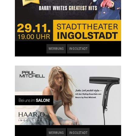
WERBUNG
INGOLSTADT
WERBUNG
INGOLSTADT