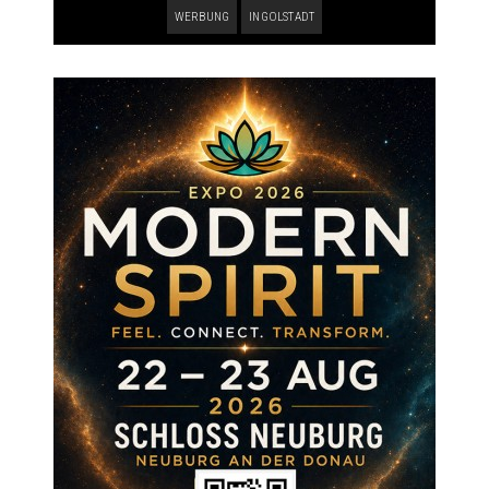
WERBUNG
INGOLSTADT