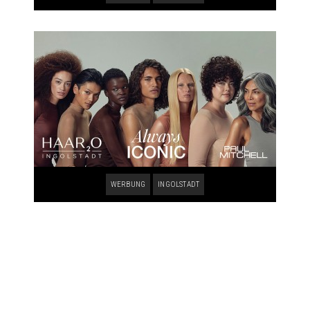
WERBUNG
INGOLSTADT