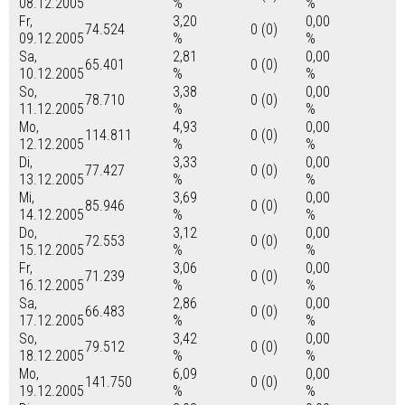
08.12.2005
%
%
Fr,
3,20
0,00
74.524
0 (0)
09.12.2005
%
%
Sa,
2,81
0,00
65.401
0 (0)
10.12.2005
%
%
So,
3,38
0,00
78.710
0 (0)
11.12.2005
%
%
Mo,
4,93
0,00
114.811
0 (0)
12.12.2005
%
%
Di,
3,33
0,00
77.427
0 (0)
13.12.2005
%
%
Mi,
3,69
0,00
85.946
0 (0)
14.12.2005
%
%
Do,
3,12
0,00
72.553
0 (0)
15.12.2005
%
%
Fr,
3,06
0,00
71.239
0 (0)
16.12.2005
%
%
Sa,
2,86
0,00
66.483
0 (0)
17.12.2005
%
%
So,
3,42
0,00
79.512
0 (0)
18.12.2005
%
%
Mo,
6,09
0,00
141.750
0 (0)
19.12.2005
%
%