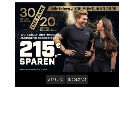
WERBUNG
INGOLSTADT