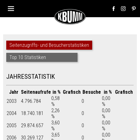
Seitenzugriffs- und Besucherstatistiken
Top 10 Statistiken
JAHRESSTATISTIK
Jahr
Seitenaufrufe
in %
Grafisch
Besuche
in %
Grafisch
0,58
0,00
2003
4.796.784
0
%
%
2,26
0,00
2004
18.740.181
0
%
%
3,60
0,00
2005
29.874.657
0
%
%
3,65
0,00
2006
30.269.127
0