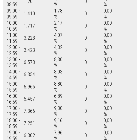
1.201
0
08:59
%
%
09:00 -
1,78
0,00
1.410
0
09:59
%
%
10:00 -
2,17
0,00
1.717
0
10:59
%
%
11:00 -
4,07
0,00
3.223
0
11:59
%
%
12:00 -
4,32
0,00
3.423
0
12:59
%
%
13:00 -
8,30
0,00
6.573
0
13:59
%
%
14:00 -
8,03
0,00
6.354
0
14:59
%
%
15:00 -
8,80
0,00
6.966
0
15:59
%
%
16:00 -
6,89
0,00
5.457
0
16:59
%
%
17:00 -
9,30
0,00
7.366
0
17:59
%
%
18:00 -
9,16
0,00
7.251
0
18:59
%
%
19:00 -
7,96
0,00
6.302
0
19:59
%
%