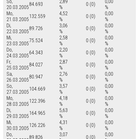
So,
2,89
0,00
84.693
0 (0)
20.03.2005
%
%
Mo,
4,52
0,00
132.559
0 (0)
21.03.2005
%
%
Di,
3,06
0,00
89.726
0 (0)
22.03.2005
%
%
Mi,
2,58
0,00
75.524
0 (0)
23.03.2005
%
%
Do,
2,20
0,00
64.343
0 (0)
24.03.2005
%
%
Fr,
2,87
0,00
84.027
0 (0)
25.03.2005
%
%
Sa,
2,76
0,00
80.947
0 (0)
26.03.2005
%
%
So,
3,57
0,00
104.669
0 (0)
27.03.2005
%
%
Mo,
4,18
0,00
122.396
0 (0)
28.03.2005
%
%
Di,
5,63
0,00
164.965
0 (0)
29.03.2005
%
%
Mi,
4,31
0,00
126.226
0 (0)
30.03.2005
%
%
Do,
3,07
0,00
89.826
0 (0)