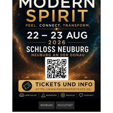
WERBUNG
INGOLSTADT