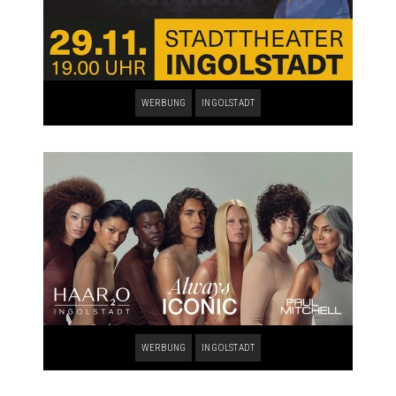
WERBUNG
INGOLSTADT
WERBUNG
INGOLSTADT