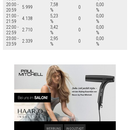
20:00 -
7,58
0,00
5.999
0
20:59
%
%
21:00 -
5,23
0,00
4.138
0
21:59
%
%
22:00 -
3,42
0,00
2.710
0
22:59
%
%
23:00 -
2,95
0,00
2.339
0
23:59
%
%
WERBUNG
INGOLSTADT