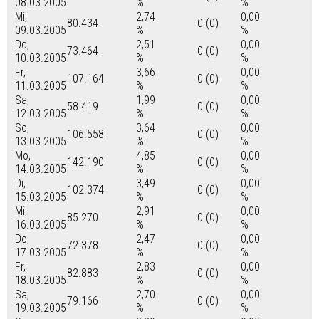
08.03.2005
%
%
Mi,
2,74
0,00
80.434
0 (0)
09.03.2005
%
%
Do,
2,51
0,00
73.464
0 (0)
10.03.2005
%
%
Fr,
3,66
0,00
107.164
0 (0)
11.03.2005
%
%
Sa,
1,99
0,00
58.419
0 (0)
12.03.2005
%
%
So,
3,64
0,00
106.558
0 (0)
13.03.2005
%
%
Mo,
4,85
0,00
142.190
0 (0)
14.03.2005
%
%
Di,
3,49
0,00
102.374
0 (0)
15.03.2005
%
%
Mi,
2,91
0,00
85.270
0 (0)
16.03.2005
%
%
Do,
2,47
0,00
72.378
0 (0)
17.03.2005
%
%
Fr,
2,83
0,00
82.883
0 (0)
18.03.2005
%
%
Sa,
2,70
0,00
79.166
0 (0)
19.03.2005
%
%