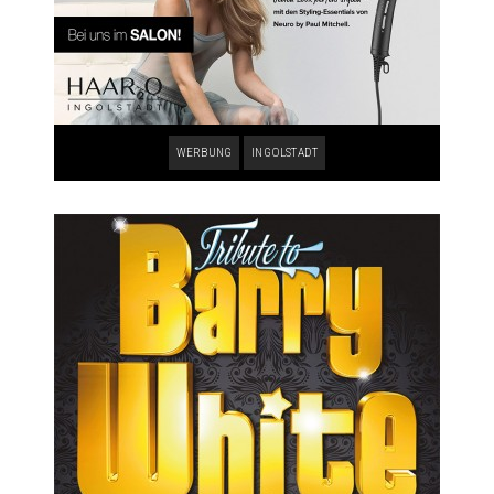
WERBUNG
INGOLSTADT