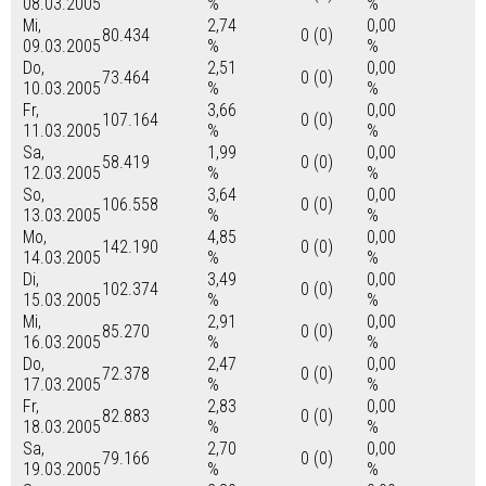
08.03.2005
%
%
Mi,
2,74
0,00
80.434
0 (0)
09.03.2005
%
%
Do,
2,51
0,00
73.464
0 (0)
10.03.2005
%
%
Fr,
3,66
0,00
107.164
0 (0)
11.03.2005
%
%
Sa,
1,99
0,00
58.419
0 (0)
12.03.2005
%
%
So,
3,64
0,00
106.558
0 (0)
13.03.2005
%
%
Mo,
4,85
0,00
142.190
0 (0)
14.03.2005
%
%
Di,
3,49
0,00
102.374
0 (0)
15.03.2005
%
%
Mi,
2,91
0,00
85.270
0 (0)
16.03.2005
%
%
Do,
2,47
0,00
72.378
0 (0)
17.03.2005
%
%
Fr,
2,83
0,00
82.883
0 (0)
18.03.2005
%
%
Sa,
2,70
0,00
79.166
0 (0)
19.03.2005
%
%