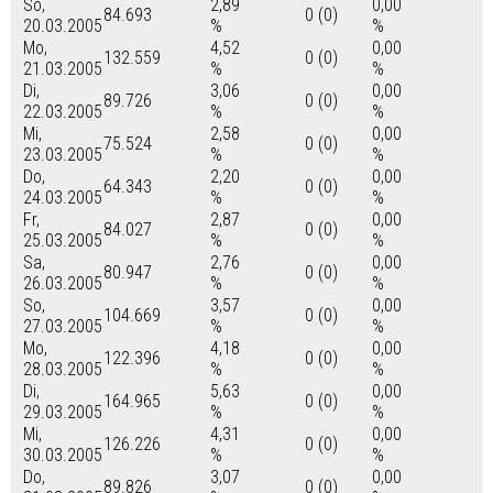
So,
2,89
0,00
84.693
0 (0)
20.03.2005
%
%
Mo,
4,52
0,00
132.559
0 (0)
21.03.2005
%
%
Di,
3,06
0,00
89.726
0 (0)
22.03.2005
%
%
Mi,
2,58
0,00
75.524
0 (0)
23.03.2005
%
%
Do,
2,20
0,00
64.343
0 (0)
24.03.2005
%
%
Fr,
2,87
0,00
84.027
0 (0)
25.03.2005
%
%
Sa,
2,76
0,00
80.947
0 (0)
26.03.2005
%
%
So,
3,57
0,00
104.669
0 (0)
27.03.2005
%
%
Mo,
4,18
0,00
122.396
0 (0)
28.03.2005
%
%
Di,
5,63
0,00
164.965
0 (0)
29.03.2005
%
%
Mi,
4,31
0,00
126.226
0 (0)
30.03.2005
%
%
Do,
3,07
0,00
89.826
0 (0)