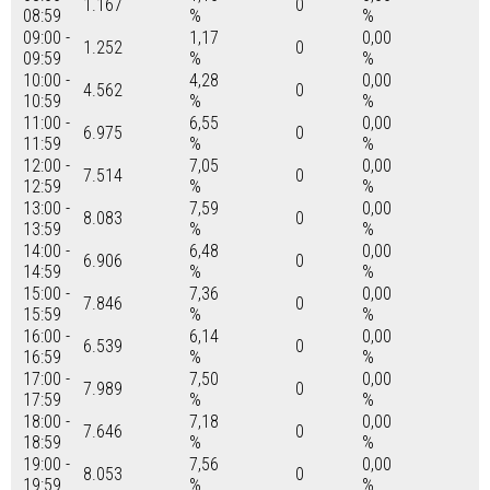
1.167
0
08:59
%
%
09:00 -
1,17
0,00
1.252
0
09:59
%
%
10:00 -
4,28
0,00
4.562
0
10:59
%
%
11:00 -
6,55
0,00
6.975
0
11:59
%
%
12:00 -
7,05
0,00
7.514
0
12:59
%
%
13:00 -
7,59
0,00
8.083
0
13:59
%
%
14:00 -
6,48
0,00
6.906
0
14:59
%
%
15:00 -
7,36
0,00
7.846
0
15:59
%
%
16:00 -
6,14
0,00
6.539
0
16:59
%
%
17:00 -
7,50
0,00
7.989
0
17:59
%
%
18:00 -
7,18
0,00
7.646
0
18:59
%
%
19:00 -
7,56
0,00
8.053
0
19:59
%
%