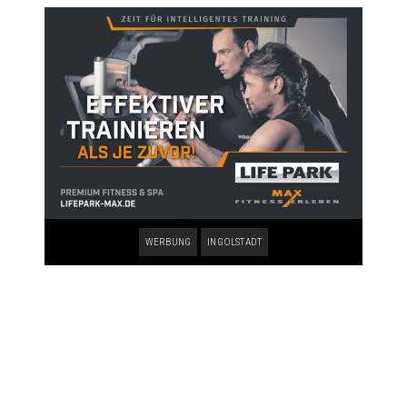
WERBUNG
INGOLSTADT