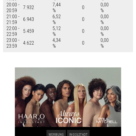
20:00 -
7,44
0,00
7.932
0
20:59
%
%
21:00 -
6,52
0,00
6.943
0
21:59
%
%
22:00 -
5,12
0,00
5.459
0
22:59
%
%
23:00 -
4,34
0,00
4.622
0
23:59
%
%
WERBUNG
INGOLSTADT