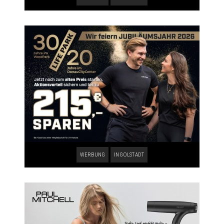
WERBUNG
INGOLSTADT