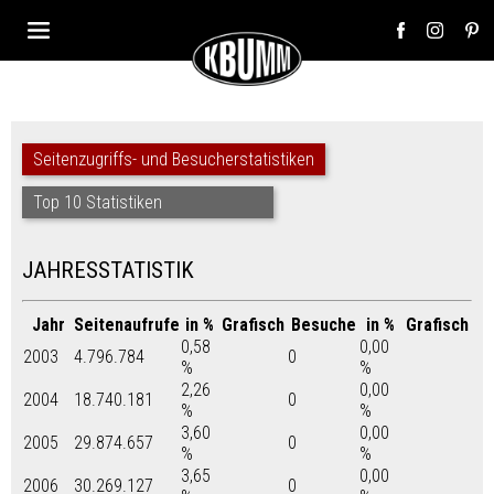
Seitenzugriffs- und Besucherstatistiken
Top 10 Statistiken
JAHRESSTATISTIK
Jahr
Seitenaufrufe
in %
Grafisch
Besuche
in %
Grafisch
0,58
0,00
2003
4.796.784
0
%
%
2,26
0,00
2004
18.740.181
0
%
%
3,60
0,00
2005
29.874.657
0
%
%
3,65
0,00
2006
30.269.127
0