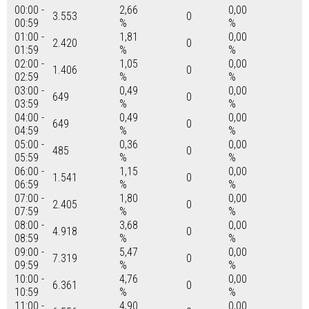
00:00 -
2,66
0,00
3.553
0
00:59
%
%
01:00 -
1,81
0,00
2.420
0
01:59
%
%
02:00 -
1,05
0,00
1.406
0
02:59
%
%
03:00 -
0,49
0,00
649
0
03:59
%
%
04:00 -
0,49
0,00
649
0
04:59
%
%
05:00 -
0,36
0,00
485
0
05:59
%
%
06:00 -
1,15
0,00
1.541
0
06:59
%
%
07:00 -
1,80
0,00
2.405
0
07:59
%
%
08:00 -
3,68
0,00
4.918
0
08:59
%
%
09:00 -
5,47
0,00
7.319
0
09:59
%
%
10:00 -
4,76
0,00
6.361
0
10:59
%
%
11:00 -
4,90
0,00