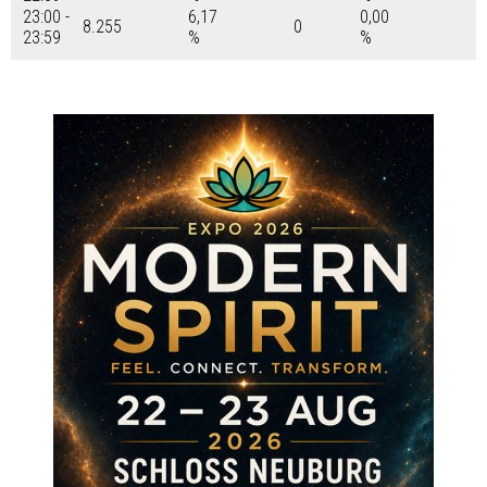
23:00 -
6,17
0,00
8.255
0
23:59
%
%