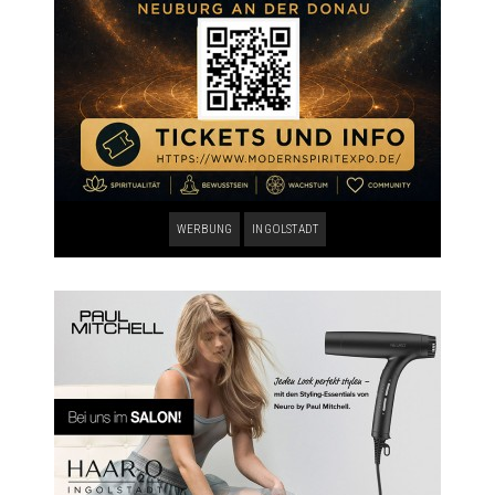
WERBUNG
INGOLSTADT