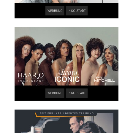
WERBUNG
INGOLSTADT
WERBUNG
INGOLSTADT