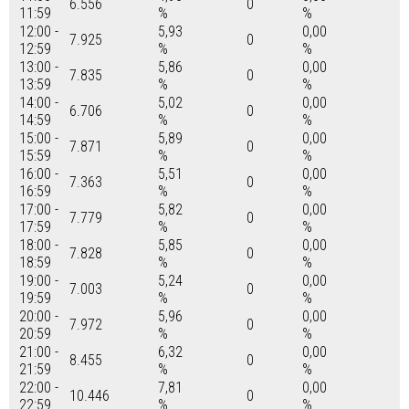
6.556
0
11:59
%
%
12:00 -
5,93
0,00
7.925
0
12:59
%
%
13:00 -
5,86
0,00
7.835
0
13:59
%
%
14:00 -
5,02
0,00
6.706
0
14:59
%
%
15:00 -
5,89
0,00
7.871
0
15:59
%
%
16:00 -
5,51
0,00
7.363
0
16:59
%
%
17:00 -
5,82
0,00
7.779
0
17:59
%
%
18:00 -
5,85
0,00
7.828
0
18:59
%
%
19:00 -
5,24
0,00
7.003
0
19:59
%
%
20:00 -
5,96
0,00
7.972
0
20:59
%
%
21:00 -
6,32
0,00
8.455
0
21:59
%
%
22:00 -
7,81
0,00
10.446
0
22:59
%
%