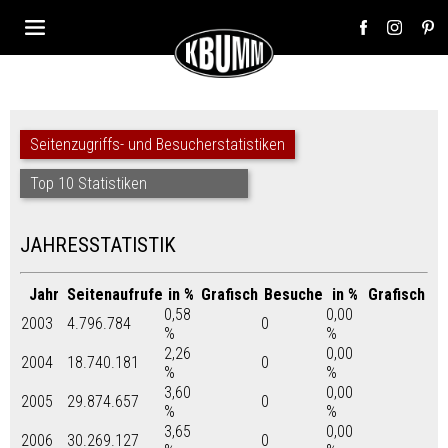
Seitenzugriffs- und Besucherstatistiken
Top 10 Statistiken
JAHRESSTATISTIK
Jahr
Seitenaufrufe
in %
Grafisch
Besuche
in %
Grafisch
0,58
0,00
2003
4.796.784
0
%
%
2,26
0,00
2004
18.740.181
0
%
%
3,60
0,00
2005
29.874.657
0
%
%
3,65
0,00
2006
30.269.127
0