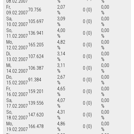
08.02.2007
%
%
Fr,
2,07
0,00
70.756
0 (0)
09.02.2007
%
%
Sa,
3,09
0,00
105.697
0 (0)
10.02.2007
%
%
So,
4,00
0,00
136.941
0 (0)
11.02.2007
%
%
Mo,
4,82
0,00
165.205
0 (0)
12.02.2007
%
%
Di,
3,14
0,00
107.624
0 (0)
13.02.2007
%
%
Mi,
3,11
0,00
106.387
0 (0)
14.02.2007
%
%
Do,
2,67
0,00
91.384
0 (0)
15.02.2007
%
%
Fr,
4,65
0,00
159.201
0 (0)
16.02.2007
%
%
Sa,
4,07
0,00
139.556
0 (0)
17.02.2007
%
%
So,
4,31
0,00
147.620
0 (0)
18.02.2007
%
%
Mo,
4,86
0,00
166.478
0 (0)
19.02.2007
%
%