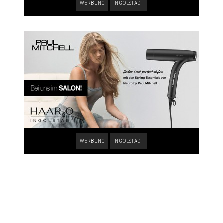
WERBUNG
INGOLSTADT
WERBUNG
INGOLSTADT