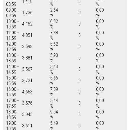
1.418
0
08:59
%
%
09:00 -
2,64
0,00
1.736
0
09:59
%
%
10:00 -
6,32
0,00
4.152
0
10:59
%
%
11:00 -
7,38
0,00
4.851
0
11:59
%
%
12:00 -
5,62
0,00
3.698
0
12:59
%
%
13:00 -
5,90
0,00
3.881
0
13:59
%
%
14:00 -
5,43
0,00
3.567
0
14:59
%
%
15:00 -
5,66
0,00
3.721
0
15:59
%
%
16:00 -
7,09
0,00
4.663
0
16:59
%
%
17:00 -
5,44
0,00
3.576
0
17:59
%
%
18:00 -
9,04
0,00
5.945
0
18:59
%
%
19:00 -
5,49
0,00
3.611
0
19:59
%
%