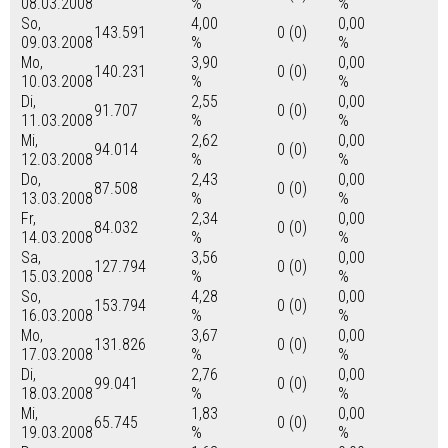
08.03.2008
%
%
So,
4,00
0,00
143.591
0 (0)
09.03.2008
%
%
Mo,
3,90
0,00
140.231
0 (0)
10.03.2008
%
%
Di,
2,55
0,00
91.707
0 (0)
11.03.2008
%
%
Mi,
2,62
0,00
94.014
0 (0)
12.03.2008
%
%
Do,
2,43
0,00
87.508
0 (0)
13.03.2008
%
%
Fr,
2,34
0,00
84.032
0 (0)
14.03.2008
%
%
Sa,
3,56
0,00
127.794
0 (0)
15.03.2008
%
%
So,
4,28
0,00
153.794
0 (0)
16.03.2008
%
%
Mo,
3,67
0,00
131.826
0 (0)
17.03.2008
%
%
Di,
2,76
0,00
99.041
0 (0)
18.03.2008
%
%
Mi,
1,83
0,00
65.745
0 (0)
19.03.2008
%
%