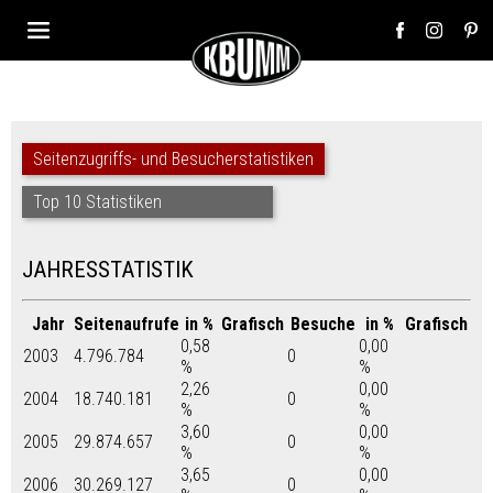
Seitenzugriffs- und Besucherstatistiken
Top 10 Statistiken
JAHRESSTATISTIK
Jahr
Seitenaufrufe
in %
Grafisch
Besuche
in %
Grafisch
0,58
0,00
2003
4.796.784
0
%
%
2,26
0,00
2004
18.740.181
0
%
%
3,60
0,00
2005
29.874.657
0
%
%
3,65
0,00
2006
30.269.127
0