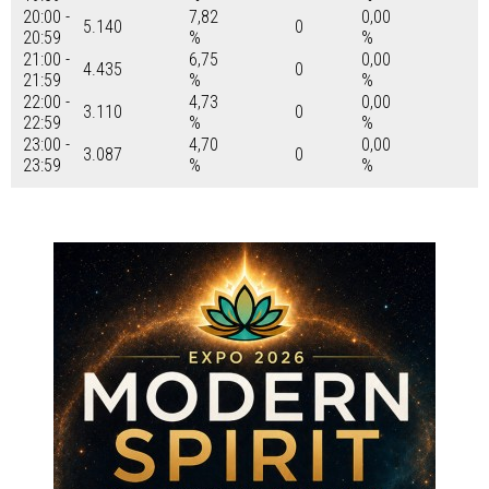
20:00 -
7,82
0,00
5.140
0
20:59
%
%
21:00 -
6,75
0,00
4.435
0
21:59
%
%
22:00 -
4,73
0,00
3.110
0
22:59
%
%
23:00 -
4,70
0,00
3.087
0
23:59
%
%