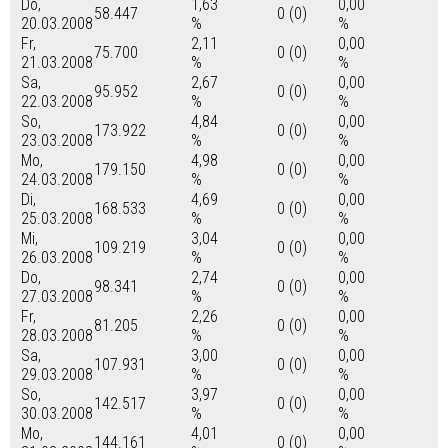
Do,
1,63
0,00
58.447
0 (0)
20.03.2008
%
%
Fr,
2,11
0,00
75.700
0 (0)
21.03.2008
%
%
Sa,
2,67
0,00
95.952
0 (0)
22.03.2008
%
%
So,
4,84
0,00
173.922
0 (0)
23.03.2008
%
%
Mo,
4,98
0,00
179.150
0 (0)
24.03.2008
%
%
Di,
4,69
0,00
168.533
0 (0)
25.03.2008
%
%
Mi,
3,04
0,00
109.219
0 (0)
26.03.2008
%
%
Do,
2,74
0,00
98.341
0 (0)
27.03.2008
%
%
Fr,
2,26
0,00
81.205
0 (0)
28.03.2008
%
%
Sa,
3,00
0,00
107.931
0 (0)
29.03.2008
%
%
So,
3,97
0,00
142.517
0 (0)
30.03.2008
%
%
Mo,
4,01
0,00
144.161
0 (0)