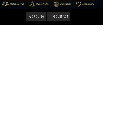
WERBUNG
INGOLSTADT