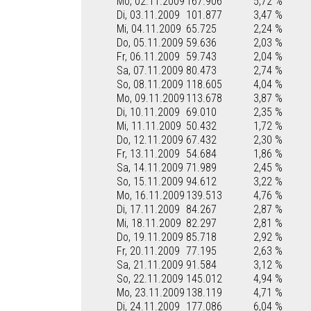
Mo, 02.11.2009
167.906
5,72 %
Di, 03.11.2009
101.877
3,47 %
Mi, 04.11.2009
65.725
2,24 %
Do, 05.11.2009
59.636
2,03 %
Fr, 06.11.2009
59.743
2,04 %
Sa, 07.11.2009
80.473
2,74 %
So, 08.11.2009
118.605
4,04 %
Mo, 09.11.2009
113.678
3,87 %
Di, 10.11.2009
69.010
2,35 %
Mi, 11.11.2009
50.432
1,72 %
Do, 12.11.2009
67.432
2,30 %
Fr, 13.11.2009
54.684
1,86 %
Sa, 14.11.2009
71.989
2,45 %
So, 15.11.2009
94.612
3,22 %
Mo, 16.11.2009
139.513
4,76 %
Di, 17.11.2009
84.267
2,87 %
Mi, 18.11.2009
82.297
2,81 %
Do, 19.11.2009
85.718
2,92 %
Fr, 20.11.2009
77.195
2,63 %
Sa, 21.11.2009
91.584
3,12 %
So, 22.11.2009
145.012
4,94 %
Mo, 23.11.2009
138.119
4,71 %
Di, 24.11.2009
177.086
6,04 %