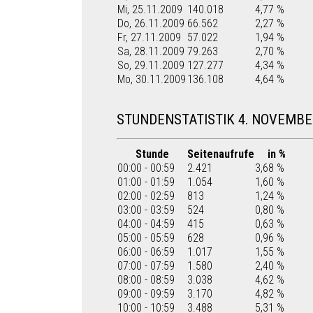
Mi, 25.11.2009
140.018
4,77 %
Do, 26.11.2009
66.562
2,27 %
Fr, 27.11.2009
57.022
1,94 %
Sa, 28.11.2009
79.263
2,70 %
So, 29.11.2009
127.277
4,34 %
Mo, 30.11.2009
136.108
4,64 %
STUNDENSTATISTIK 4. NOVEMBE
Stunde
Seitenaufrufe
in %
00:00 - 00:59
2.421
3,68 %
01:00 - 01:59
1.054
1,60 %
02:00 - 02:59
813
1,24 %
03:00 - 03:59
524
0,80 %
04:00 - 04:59
415
0,63 %
05:00 - 05:59
628
0,96 %
06:00 - 06:59
1.017
1,55 %
07:00 - 07:59
1.580
2,40 %
08:00 - 08:59
3.038
4,62 %
09:00 - 09:59
3.170
4,82 %
10:00 - 10:59
3.488
5,31 %