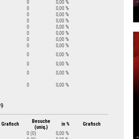
0
0,00 %
0
0,00 %
0
0,00 %
0
0,00 %
0
0,00 %
0
0,00 %
0
0,00 %
0
0,00 %
0
0,00 %
0
0,00 %
0
0,00 %
0
0,00 %
09
Besuche
Grafisch
in %
Grafisch
(uniq.)
0 (0)
0,00 %