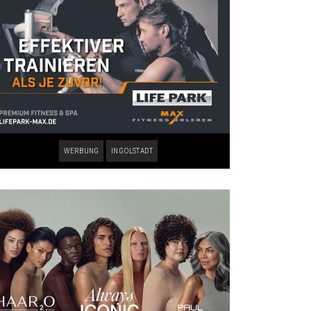
WERBUNG
INGOLSTADT