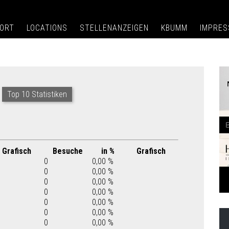
ORT
LOCATIONS
STELLENANZEIGEN
KBUMM
IMPRE
Top 10 Statistiken
Grafisch
Besuche
in %
Grafisch
0
0,00 %
0
0,00 %
0
0,00 %
0
0,00 %
0
0,00 %
0
0,00 %
0
0,00 %