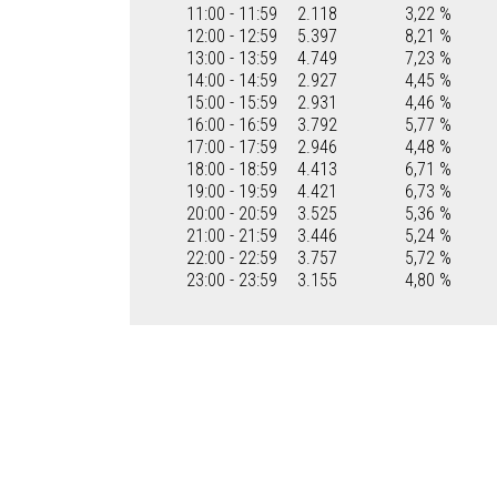
11:00 - 11:59
2.118
3,22 %
12:00 - 12:59
5.397
8,21 %
13:00 - 13:59
4.749
7,23 %
14:00 - 14:59
2.927
4,45 %
15:00 - 15:59
2.931
4,46 %
16:00 - 16:59
3.792
5,77 %
17:00 - 17:59
2.946
4,48 %
18:00 - 18:59
4.413
6,71 %
19:00 - 19:59
4.421
6,73 %
20:00 - 20:59
3.525
5,36 %
21:00 - 21:59
3.446
5,24 %
22:00 - 22:59
3.757
5,72 %
23:00 - 23:59
3.155
4,80 %