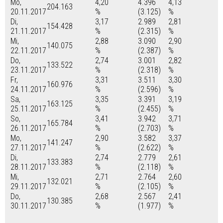
Mo,
4,20
4.396
4,13
204.163
20.11.2017
%
(3.125)
%
Di,
3,17
2.989
2,81
154.428
21.11.2017
%
(2.315)
%
Mi,
2,88
3.090
2,90
140.075
22.11.2017
%
(2.387)
%
Do,
2,74
3.001
2,82
133.522
23.11.2017
%
(2.318)
%
Fr,
3,31
3.511
3,30
160.976
24.11.2017
%
(2.596)
%
Sa,
3,35
3.391
3,19
163.125
25.11.2017
%
(2.455)
%
So,
3,41
3.942
3,71
165.784
26.11.2017
%
(2.703)
%
Mo,
2,90
3.582
3,37
141.247
27.11.2017
%
(2.622)
%
Di,
2,74
2.779
2,61
133.383
28.11.2017
%
(2.118)
%
Mi,
2,71
2.764
2,60
132.021
29.11.2017
%
(2.105)
%
Do,
2,68
2.567
2,41
130.385
30.11.2017
%
(1.977)
%