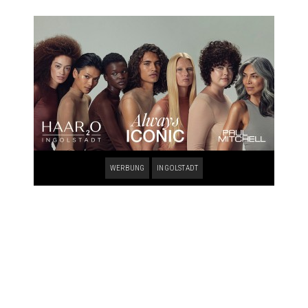
WERBUNG
INGOLSTADT