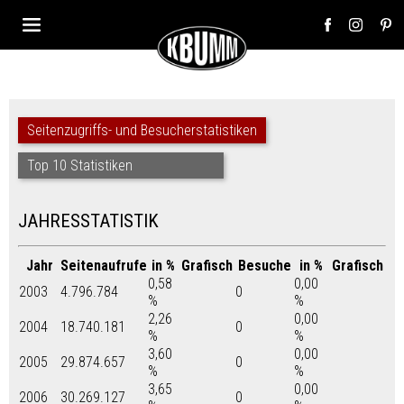
Seitenzugriffs- und Besucherstatistiken
Top 10 Statistiken
JAHRESSTATISTIK
Jahr
Seitenaufrufe
in %
Grafisch
Besuche
in %
Grafisch
0,58
0,00
2003
4.796.784
0
%
%
2,26
0,00
2004
18.740.181
0
%
%
3,60
0,00
2005
29.874.657
0
%
%
3,65
0,00
2006
30.269.127
0