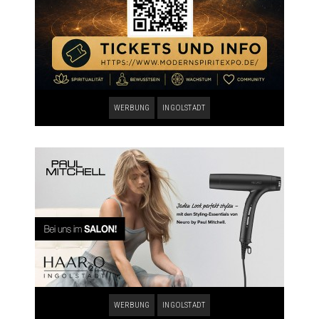
WERBUNG
INGOLSTADT
WERBUNG
INGOLSTADT