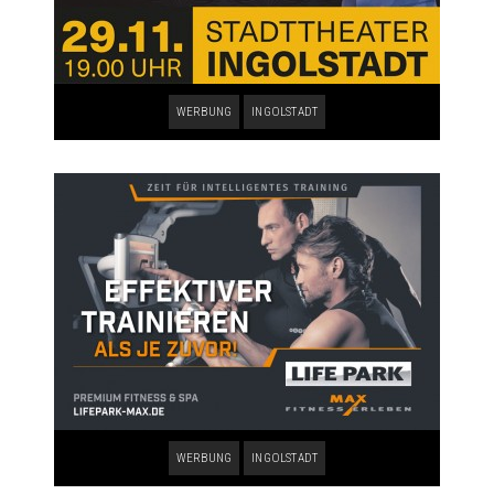
WERBUNG
INGOLSTADT
WERBUNG
INGOLSTADT