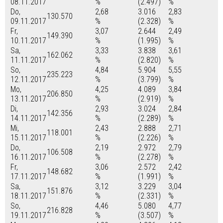
08.11.2017
%
(2.497)
%
Do,
2,68
3.016
2,83
130.570
09.11.2017
%
(2.328)
%
Fr,
3,07
2.644
2,49
149.390
10.11.2017
%
(1.995)
%
Sa,
3,33
3.838
3,61
162.062
11.11.2017
%
(2.820)
%
So,
4,84
5.904
5,55
235.223
12.11.2017
%
(3.799)
%
Mo,
4,25
4.089
3,84
206.850
13.11.2017
%
(2.919)
%
Di,
2,93
3.024
2,84
142.356
14.11.2017
%
(2.289)
%
Mi,
2,43
2.888
2,71
118.001
15.11.2017
%
(2.226)
%
Do,
2,19
2.972
2,79
106.508
16.11.2017
%
(2.278)
%
Fr,
3,06
2.572
2,42
148.682
17.11.2017
%
(1.991)
%
Sa,
3,12
3.229
3,04
151.876
18.11.2017
%
(2.331)
%
So,
4,46
5.080
4,77
216.828
19.11.2017
%
(3.507)
%