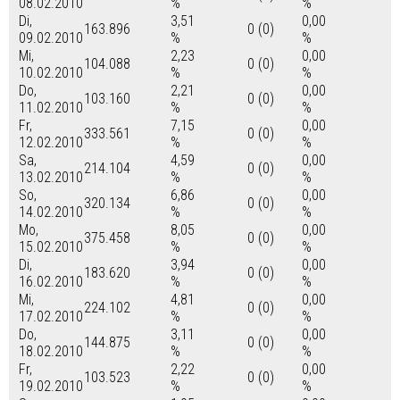
08.02.2010
%
%
Di,
3,51
0,00
163.896
0 (0)
09.02.2010
%
%
Mi,
2,23
0,00
104.088
0 (0)
10.02.2010
%
%
Do,
2,21
0,00
103.160
0 (0)
11.02.2010
%
%
Fr,
7,15
0,00
333.561
0 (0)
12.02.2010
%
%
Sa,
4,59
0,00
214.104
0 (0)
13.02.2010
%
%
So,
6,86
0,00
320.134
0 (0)
14.02.2010
%
%
Mo,
8,05
0,00
375.458
0 (0)
15.02.2010
%
%
Di,
3,94
0,00
183.620
0 (0)
16.02.2010
%
%
Mi,
4,81
0,00
224.102
0 (0)
17.02.2010
%
%
Do,
3,11
0,00
144.875
0 (0)
18.02.2010
%
%
Fr,
2,22
0,00
103.523
0 (0)
19.02.2010
%
%