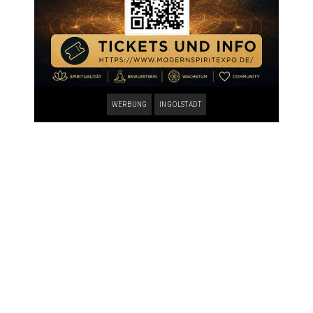
WERBUNG
INGOLSTADT