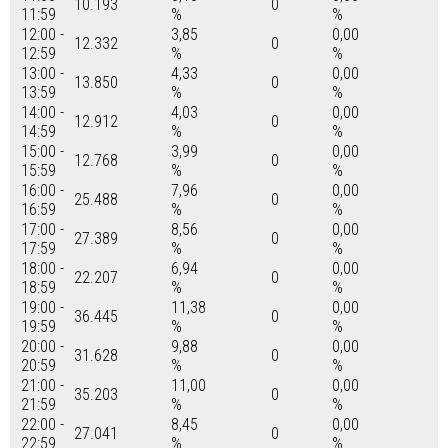
10.193
0
11:59
%
%
12:00 -
3,85
0,00
12.332
0
12:59
%
%
13:00 -
4,33
0,00
13.850
0
13:59
%
%
14:00 -
4,03
0,00
12.912
0
14:59
%
%
15:00 -
3,99
0,00
12.768
0
15:59
%
%
16:00 -
7,96
0,00
25.488
0
16:59
%
%
17:00 -
8,56
0,00
27.389
0
17:59
%
%
18:00 -
6,94
0,00
22.207
0
18:59
%
%
19:00 -
11,38
0,00
36.445
0
19:59
%
%
20:00 -
9,88
0,00
31.628
0
20:59
%
%
21:00 -
11,00
0,00
35.203
0
21:59
%
%
22:00 -
8,45
0,00
27.041
0
22:59
%
%