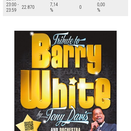
23:00 -
7,14
0,00
22.870
0
23:59
%
%