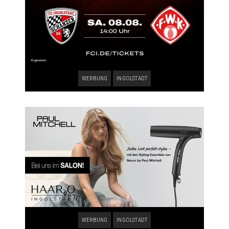
WERBUNG
INGOLSTADT
WERBUNG
INGOLSTADT