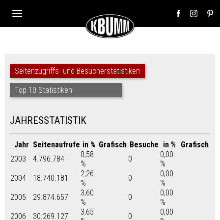
Seitenzugriffs- und Besucherstatistiken
Top 10 Statistiken
JAHRESSTATISTIK
Jahr
Seitenaufrufe
in %
Grafisch
Besuche
in %
Grafisch
0,58
0,00
2003
4.796.784
0
%
%
2,26
0,00
2004
18.740.181
0
%
%
3,60
0,00
2005
29.874.657
0
%
%
3,65
0,00
2006
30.269.127
0