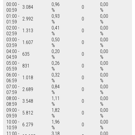
00:00 -
0,96
0,00
3.084
0
00:59
%
%
01:00 -
0,93
0,00
2.992
0
01:59
%
%
02:00 -
0,41
0,00
1.313
0
02:59
%
%
03:00 -
0,50
0,00
1.607
0
03:59
%
%
04:00 -
0,20
0,00
635
0
04:59
%
%
05:00 -
0,26
0,00
831
0
05:59
%
%
06:00 -
0,32
0,00
1.018
0
06:59
%
%
07:00 -
0,84
0,00
2.689
0
07:59
%
%
08:00 -
1,11
0,00
3.548
0
08:59
%
%
09:00 -
1,82
0,00
5.812
0
09:59
%
%
10:00 -
1,96
0,00
6.279
0
10:59
%
%
11:00 -
3,18
0,00