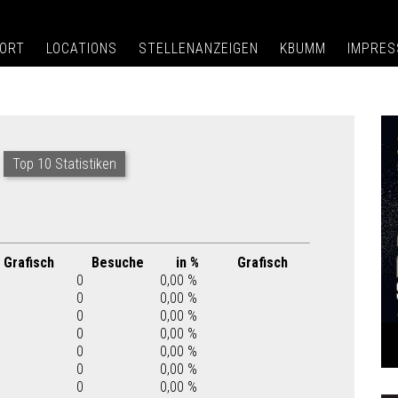
ORT
LOCATIONS
STELLENANZEIGEN
KBUMM
IMPRE
Top 10 Statistiken
Grafisch
Besuche
in %
Grafisch
0
0,00 %
0
0,00 %
0
0,00 %
0
0,00 %
0
0,00 %
0
0,00 %
0
0,00 %