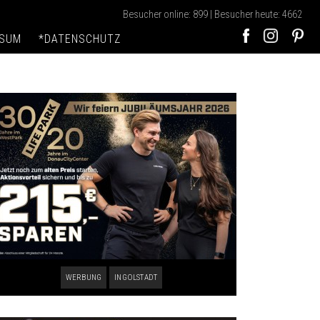
Besucher online: 899 | Besucher heute: 4662
SSUM
*DATENSCHUTZ
WERBUNG
INGOLSTADT