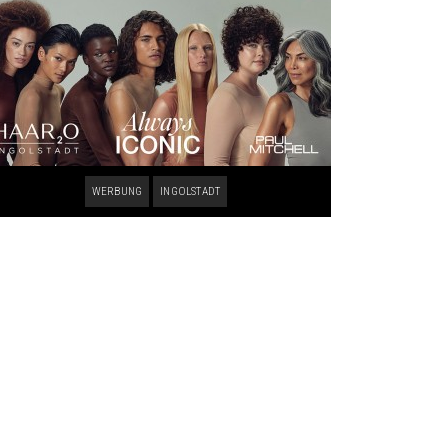
WERBUNG
INGOLSTADT