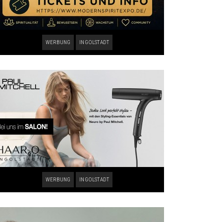
WERBUNG
INGOLSTADT
WERBUNG
INGOLSTADT