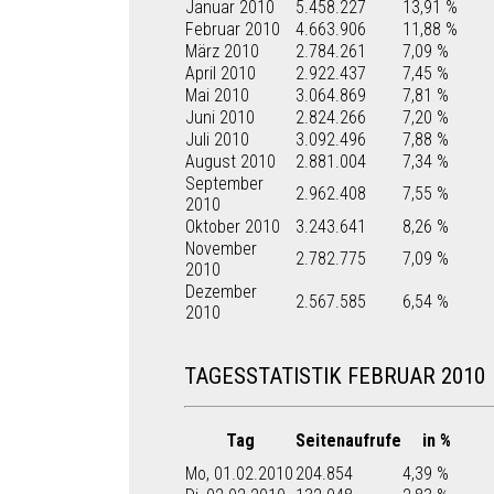
Januar 2010
5.458.227
13,91 %
Februar 2010
4.663.906
11,88 %
März 2010
2.784.261
7,09 %
April 2010
2.922.437
7,45 %
Mai 2010
3.064.869
7,81 %
Juni 2010
2.824.266
7,20 %
Juli 2010
3.092.496
7,88 %
August 2010
2.881.004
7,34 %
September
2.962.408
7,55 %
2010
Oktober 2010
3.243.641
8,26 %
November
2.782.775
7,09 %
2010
Dezember
2.567.585
6,54 %
2010
TAGESSTATISTIK FEBRUAR 2010
Tag
Seitenaufrufe
in %
Mo, 01.02.2010
204.854
4,39 %