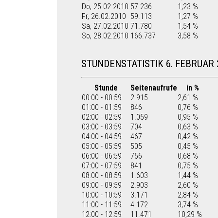
Do, 25.02.2010
57.236
1,23 %
Fr, 26.02.2010
59.113
1,27 %
Sa, 27.02.2010
71.780
1,54 %
So, 28.02.2010
166.737
3,58 %
STUNDENSTATISTIK 6. FEBRUAR 
Stunde
Seitenaufrufe
in %
00:00 - 00:59
2.915
2,61 %
01:00 - 01:59
846
0,76 %
02:00 - 02:59
1.059
0,95 %
03:00 - 03:59
704
0,63 %
04:00 - 04:59
467
0,42 %
05:00 - 05:59
505
0,45 %
06:00 - 06:59
756
0,68 %
07:00 - 07:59
841
0,75 %
08:00 - 08:59
1.603
1,44 %
09:00 - 09:59
2.903
2,60 %
10:00 - 10:59
3.171
2,84 %
11:00 - 11:59
4.172
3,74 %
12:00 - 12:59
11.471
10,29 %