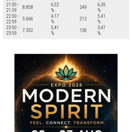
21:00 -
6,52
6,35
8.858
249
21:59
%
%
22:00 -
4,17
5,41
5.666
212
22:59
%
%
23:00 -
5,41
3,47
7.352
136
23:59
%
%