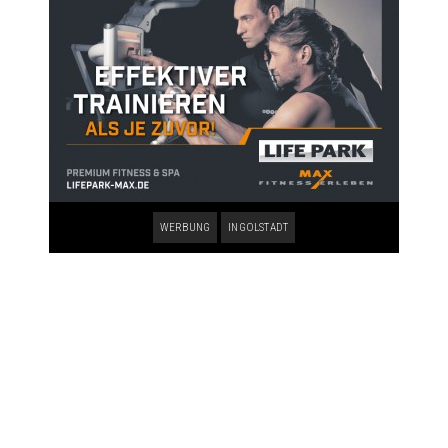
WERBUNG
INGOLSTADT