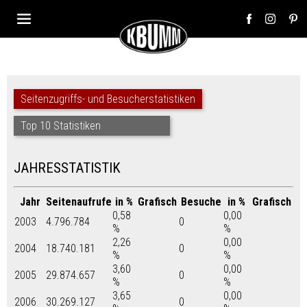
Seitenzugriffs- und Besucherstatistiken
Top 10 Statistiken
JAHRESSTATISTIK
Jahr
Seitenaufrufe
in %
Grafisch
Besuche
in %
Grafisch
0,58
0,00
2003
4.796.784
0
%
%
2,26
0,00
2004
18.740.181
0
%
%
3,60
0,00
2005
29.874.657
0
%
%
3,65
0,00
2006
30.269.127
0