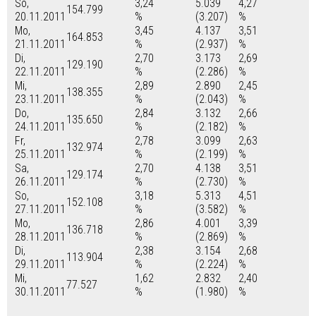
So,
3,24
5.039
4,27
154.799
20.11.2011
%
(3.207)
%
Mo,
3,45
4.137
3,51
164.853
21.11.2011
%
(2.937)
%
Di,
2,70
3.173
2,69
129.190
22.11.2011
%
(2.286)
%
Mi,
2,89
2.890
2,45
138.355
23.11.2011
%
(2.043)
%
Do,
2,84
3.132
2,66
135.650
24.11.2011
%
(2.182)
%
Fr,
2,78
3.099
2,63
132.974
25.11.2011
%
(2.199)
%
Sa,
2,70
4.138
3,51
129.174
26.11.2011
%
(2.730)
%
So,
3,18
5.313
4,51
152.108
27.11.2011
%
(3.582)
%
Mo,
2,86
4.001
3,39
136.718
28.11.2011
%
(2.869)
%
Di,
2,38
3.154
2,68
113.904
29.11.2011
%
(2.224)
%
Mi,
1,62
2.832
2,40
77.527
30.11.2011
%
(1.980)
%