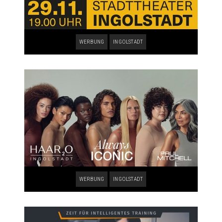
WERBUNG
INGOLSTADT
WERBUNG
INGOLSTADT