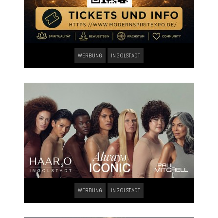
WERBUNG
INGOLSTADT
WERBUNG
INGOLSTADT