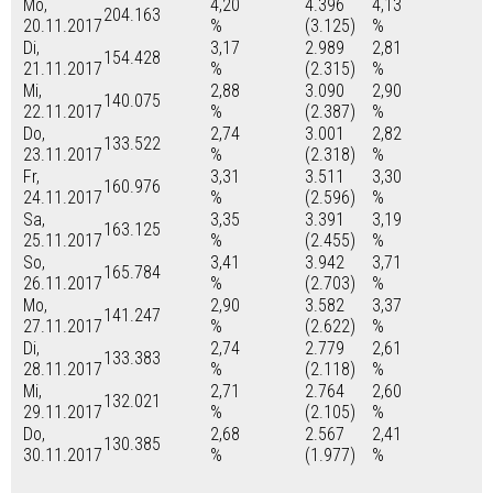
Mo,
4,20
4.396
4,13
204.163
20.11.2017
%
(3.125)
%
Di,
3,17
2.989
2,81
154.428
21.11.2017
%
(2.315)
%
Mi,
2,88
3.090
2,90
140.075
22.11.2017
%
(2.387)
%
Do,
2,74
3.001
2,82
133.522
23.11.2017
%
(2.318)
%
Fr,
3,31
3.511
3,30
160.976
24.11.2017
%
(2.596)
%
Sa,
3,35
3.391
3,19
163.125
25.11.2017
%
(2.455)
%
So,
3,41
3.942
3,71
165.784
26.11.2017
%
(2.703)
%
Mo,
2,90
3.582
3,37
141.247
27.11.2017
%
(2.622)
%
Di,
2,74
2.779
2,61
133.383
28.11.2017
%
(2.118)
%
Mi,
2,71
2.764
2,60
132.021
29.11.2017
%
(2.105)
%
Do,
2,68
2.567
2,41
130.385
30.11.2017
%
(1.977)
%