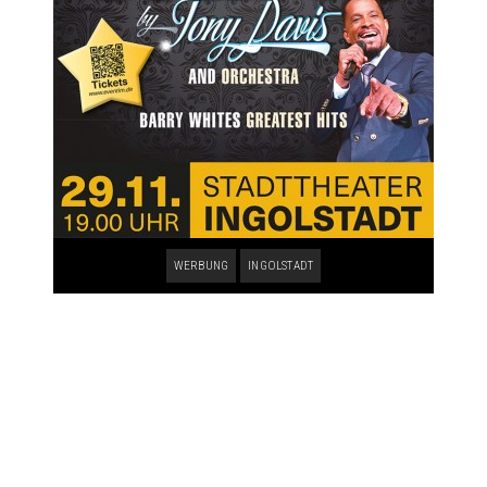
WERBUNG
INGOLSTADT