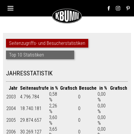
Seitenzugriffs- und Besucherstatistiken
Top 10 Statistiken
JAHRESSTATISTIK
Jahr
Seitenaufrufe
in %
Grafisch
Besuche
in %
Grafisch
0,58
0,00
2003
4.796.784
0
%
%
2,26
0,00
2004
18.740.181
0
%
%
3,60
0,00
2005
29.874.657
0
%
%
3,65
0,00
2006
30.269.127
0