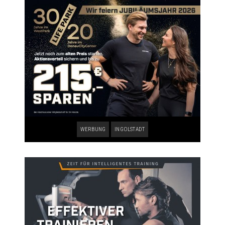
WERBUNG
INGOLSTADT