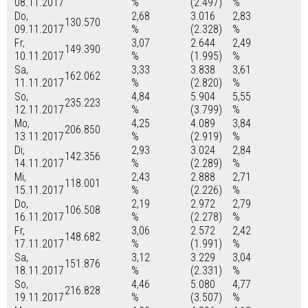
08.11.2017
%
(2.497)
%
Do,
2,68
3.016
2,83
130.570
09.11.2017
%
(2.328)
%
Fr,
3,07
2.644
2,49
149.390
10.11.2017
%
(1.995)
%
Sa,
3,33
3.838
3,61
162.062
11.11.2017
%
(2.820)
%
So,
4,84
5.904
5,55
235.223
12.11.2017
%
(3.799)
%
Mo,
4,25
4.089
3,84
206.850
13.11.2017
%
(2.919)
%
Di,
2,93
3.024
2,84
142.356
14.11.2017
%
(2.289)
%
Mi,
2,43
2.888
2,71
118.001
15.11.2017
%
(2.226)
%
Do,
2,19
2.972
2,79
106.508
16.11.2017
%
(2.278)
%
Fr,
3,06
2.572
2,42
148.682
17.11.2017
%
(1.991)
%
Sa,
3,12
3.229
3,04
151.876
18.11.2017
%
(2.331)
%
So,
4,46
5.080
4,77
216.828
19.11.2017
%
(3.507)
%