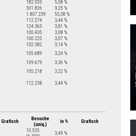
182.033
5,58 %
301.826
9,25 %
1.807.239
55,38 %
112.274
3,44 %
124.363
3,81 %
100.435
3,08 %
100.225
3,07 %
102.382
3,14 %
105.689
3,24 %
109.679
3,36 %
105.218
3,22 %
112.238
3,44 %
Besuche
Grafisch
in %
Grafisch
(uniq.)
10.535
3,49 %