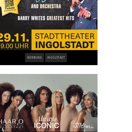
WERBUNG
INGOLSTADT