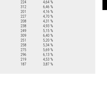
224
4,64 %
312
6,46 %
201
4,16 %
227
4,70 %
208
4,31 %
238
4,93 %
249
5,15 %
309
6,40 %
251
5,20 %
258
5,34 %
275
5,69 %
296
6,13 %
219
4,53 %
187
3,87 %