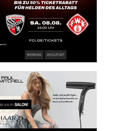
WERBUNG
INGOLSTADT