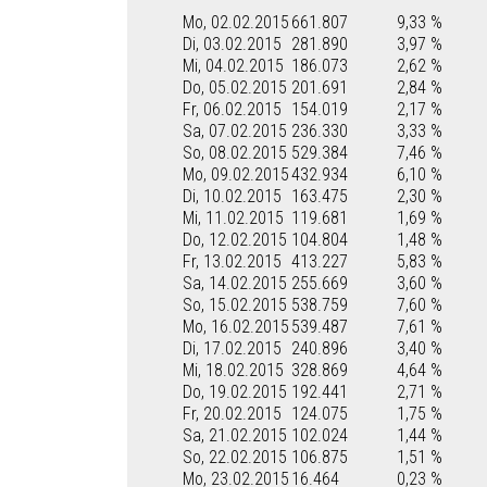
Mo, 02.02.2015
661.807
9,33 %
Di, 03.02.2015
281.890
3,97 %
Mi, 04.02.2015
186.073
2,62 %
Do, 05.02.2015
201.691
2,84 %
Fr, 06.02.2015
154.019
2,17 %
Sa, 07.02.2015
236.330
3,33 %
So, 08.02.2015
529.384
7,46 %
Mo, 09.02.2015
432.934
6,10 %
Di, 10.02.2015
163.475
2,30 %
Mi, 11.02.2015
119.681
1,69 %
Do, 12.02.2015
104.804
1,48 %
Fr, 13.02.2015
413.227
5,83 %
Sa, 14.02.2015
255.669
3,60 %
So, 15.02.2015
538.759
7,60 %
Mo, 16.02.2015
539.487
7,61 %
Di, 17.02.2015
240.896
3,40 %
Mi, 18.02.2015
328.869
4,64 %
Do, 19.02.2015
192.441
2,71 %
Fr, 20.02.2015
124.075
1,75 %
Sa, 21.02.2015
102.024
1,44 %
So, 22.02.2015
106.875
1,51 %
Mo, 23.02.2015
16.464
0,23 %