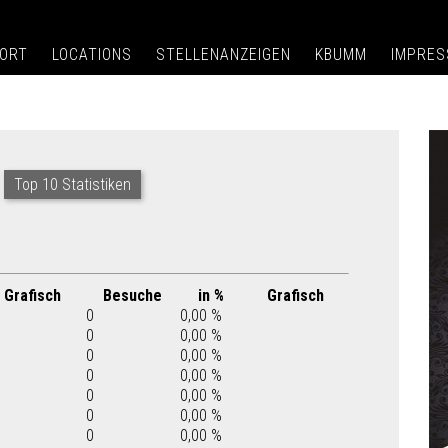
ORT
LOCATIONS
STELLENANZEIGEN
KBUMM
IMPRE
Top 10 Statistiken
Grafisch
Besuche
in %
Grafisch
0
0,00 %
0
0,00 %
0
0,00 %
0
0,00 %
0
0,00 %
0
0,00 %
0
0,00 %