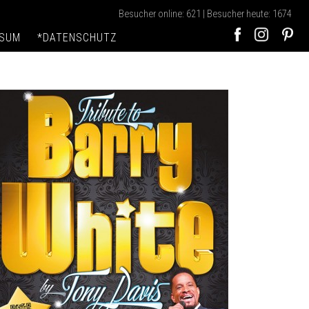
Besucher online: 621 | Besucher heute: 1674
SSUM
*DATENSCHUTZ