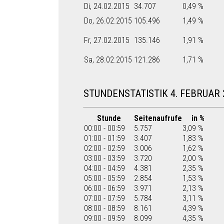
Di, 24.02.2015
34.707
0,49 %
Do, 26.02.2015
105.496
1,49 %
Fr, 27.02.2015
135.146
1,91 %
Sa, 28.02.2015
121.286
1,71 %
STUNDENSTATISTIK 4. FEBRUAR 
Stunde
Seitenaufrufe
in %
00:00 - 00:59
5.757
3,09 %
01:00 - 01:59
3.407
1,83 %
02:00 - 02:59
3.006
1,62 %
03:00 - 03:59
3.720
2,00 %
04:00 - 04:59
4.381
2,35 %
05:00 - 05:59
2.854
1,53 %
06:00 - 06:59
3.971
2,13 %
07:00 - 07:59
5.784
3,11 %
08:00 - 08:59
8.161
4,39 %
09:00 - 09:59
8.099
4,35 %