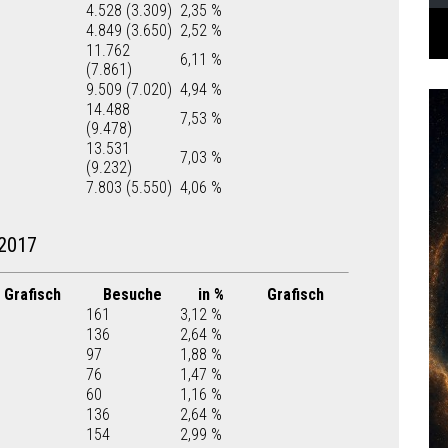
4.528 (3.309)
2,35 %
4.849 (3.650)
2,52 %
11.762
6,11 %
(7.861)
9.509 (7.020)
4,94 %
14.488
7,53 %
(9.478)
13.531
7,03 %
(9.232)
7.803 (5.550)
4,06 %
2017
Grafisch
Besuche
in %
Grafisch
161
3,12 %
136
2,64 %
97
1,88 %
76
1,47 %
60
1,16 %
136
2,64 %
154
2,99 %