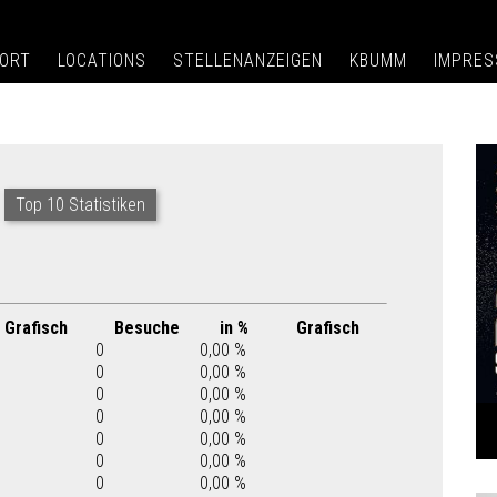
ORT
LOCATIONS
STELLENANZEIGEN
KBUMM
IMPRE
Top 10 Statistiken
Grafisch
Besuche
in %
Grafisch
0
0,00 %
0
0,00 %
0
0,00 %
0
0,00 %
0
0,00 %
0
0,00 %
0
0,00 %