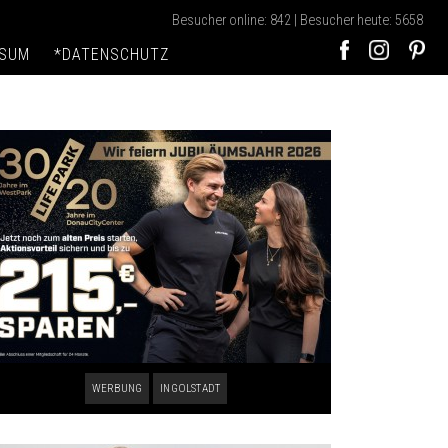
Besucher online: 842 | Besucher heute: 5658
SSUM
*DATENSCHUTZ
WERBUNG
INGOLSTADT