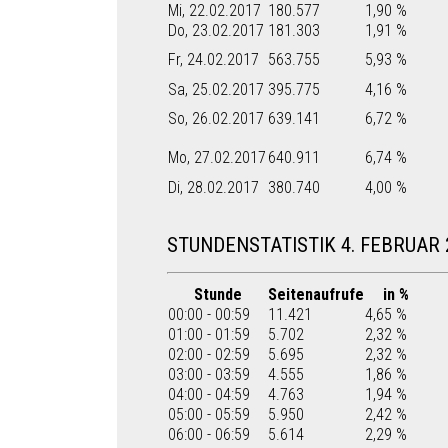
Mi, 22.02.2017
180.577
1,90 %
Do, 23.02.2017
181.303
1,91 %
Fr, 24.02.2017
563.755
5,93 %
Sa, 25.02.2017
395.775
4,16 %
So, 26.02.2017
639.141
6,72 %
Mo, 27.02.2017
640.911
6,74 %
Di, 28.02.2017
380.740
4,00 %
STUNDENSTATISTIK 4. FEBRUAR 
Stunde
Seitenaufrufe
in %
00:00 - 00:59
11.421
4,65 %
01:00 - 01:59
5.702
2,32 %
02:00 - 02:59
5.695
2,32 %
03:00 - 03:59
4.555
1,86 %
04:00 - 04:59
4.763
1,94 %
05:00 - 05:59
5.950
2,42 %
06:00 - 06:59
5.614
2,29 %