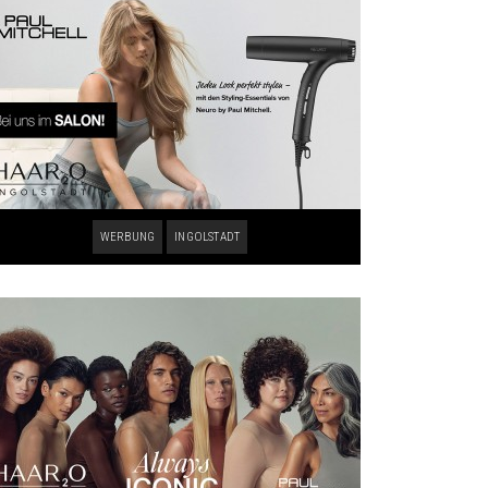
WERBUNG
INGOLSTADT