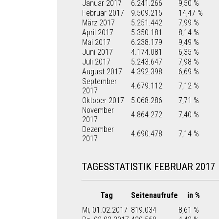
Januar 2017
6.241.266
9,50 %
Februar 2017
9.509.215
14,47 %
März 2017
5.251.442
7,99 %
April 2017
5.350.181
8,14 %
Mai 2017
6.238.179
9,49 %
Juni 2017
4.174.081
6,35 %
Juli 2017
5.243.647
7,98 %
August 2017
4.392.398
6,69 %
September
4.679.112
7,12 %
2017
Oktober 2017
5.068.286
7,71 %
November
4.864.272
7,40 %
2017
Dezember
4.690.478
7,14 %
2017
TAGESSTATISTIK FEBRUAR 2017
Tag
Seitenaufrufe
in %
Mi, 01.02.2017
819.034
8,61 %