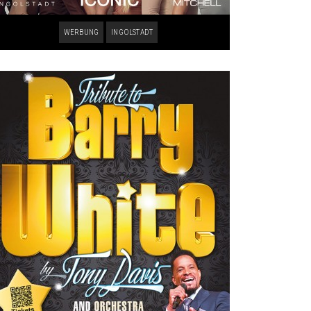
WERBUNG
INGOLSTADT