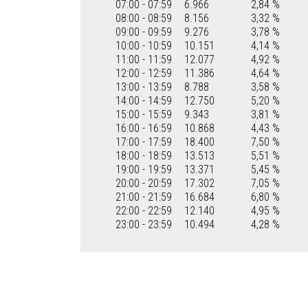
07:00 - 07:59
6.966
2,84 %
08:00 - 08:59
8.156
3,32 %
09:00 - 09:59
9.276
3,78 %
10:00 - 10:59
10.151
4,14 %
11:00 - 11:59
12.077
4,92 %
12:00 - 12:59
11.386
4,64 %
13:00 - 13:59
8.788
3,58 %
14:00 - 14:59
12.750
5,20 %
15:00 - 15:59
9.343
3,81 %
16:00 - 16:59
10.868
4,43 %
17:00 - 17:59
18.400
7,50 %
18:00 - 18:59
13.513
5,51 %
19:00 - 19:59
13.371
5,45 %
20:00 - 20:59
17.302
7,05 %
21:00 - 21:59
16.684
6,80 %
22:00 - 22:59
12.140
4,95 %
23:00 - 23:59
10.494
4,28 %