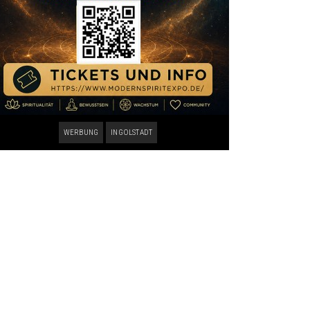
WERBUNG
INGOLSTADT