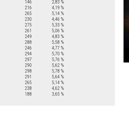
146
2,83 %
216
4,19 %
265
5,14 %
230
4,46 %
275
5,33 %
261
5,06 %
249
4,83 %
288
5,58 %
246
4,77 %
294
5,70 %
297
5,76 %
290
5,62 %
298
5,78 %
291
5,64 %
265
5,14 %
238
4,62 %
188
3,65 %