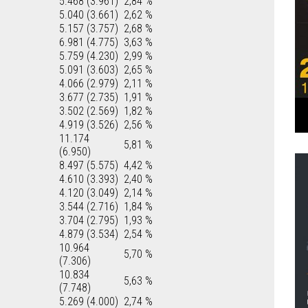
5.468 (3.961)
2,84 %
5.040 (3.661)
2,62 %
5.157 (3.757)
2,68 %
6.981 (4.775)
3,63 %
5.759 (4.230)
2,99 %
5.091 (3.603)
2,65 %
4.066 (2.979)
2,11 %
3.677 (2.735)
1,91 %
3.502 (2.569)
1,82 %
4.919 (3.526)
2,56 %
11.174
5,81 %
(6.950)
8.497 (5.575)
4,42 %
4.610 (3.393)
2,40 %
4.120 (3.049)
2,14 %
3.544 (2.716)
1,84 %
3.704 (2.795)
1,93 %
4.879 (3.534)
2,54 %
10.964
5,70 %
(7.306)
10.834
5,63 %
(7.748)
5.269 (4.000)
2,74 %