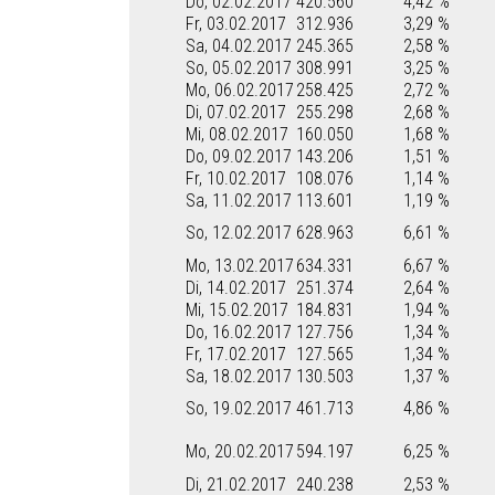
Do, 02.02.2017
420.560
4,42 %
Fr, 03.02.2017
312.936
3,29 %
Sa, 04.02.2017
245.365
2,58 %
So, 05.02.2017
308.991
3,25 %
Mo, 06.02.2017
258.425
2,72 %
Di, 07.02.2017
255.298
2,68 %
Mi, 08.02.2017
160.050
1,68 %
Do, 09.02.2017
143.206
1,51 %
Fr, 10.02.2017
108.076
1,14 %
Sa, 11.02.2017
113.601
1,19 %
So, 12.02.2017
628.963
6,61 %
Mo, 13.02.2017
634.331
6,67 %
Di, 14.02.2017
251.374
2,64 %
Mi, 15.02.2017
184.831
1,94 %
Do, 16.02.2017
127.756
1,34 %
Fr, 17.02.2017
127.565
1,34 %
Sa, 18.02.2017
130.503
1,37 %
So, 19.02.2017
461.713
4,86 %
Mo, 20.02.2017
594.197
6,25 %
Di, 21.02.2017
240.238
2,53 %