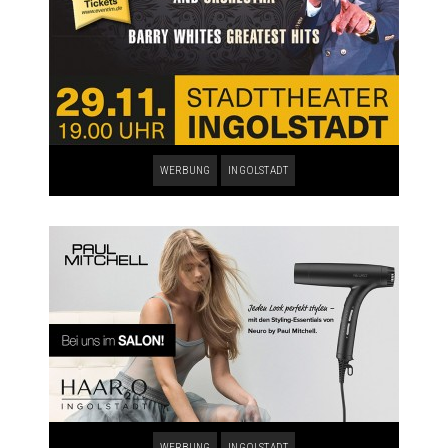
WERBUNG
INGOLSTADT
WERBUNG
INGOLSTADT