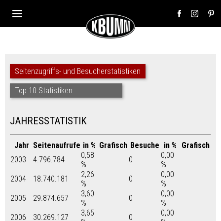
Seitenzugriffs- und Besucherstatistiken
Top 10 Statistiken
JAHRESSTATISTIK
Jahr
Seitenaufrufe
in %
Grafisch
Besuche
in %
Grafisch
0,58
0,00
2003
4.796.784
0
%
%
2,26
0,00
2004
18.740.181
0
%
%
3,60
0,00
2005
29.874.657
0
%
%
3,65
0,00
2006
30.269.127
0