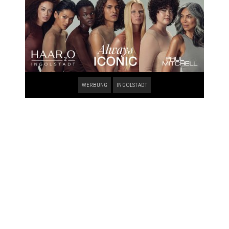
WERBUNG
INGOLSTADT