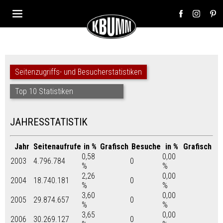
Seitenzugriffs- und Besucherstatistiken
Top 10 Statistiken
JAHRESSTATISTIK
Jahr
Seitenaufrufe
in %
Grafisch
Besuche
in %
Grafisch
0,58
0,00
2003
4.796.784
0
%
%
2,26
0,00
2004
18.740.181
0
%
%
3,60
0,00
2005
29.874.657
0
%
%
3,65
0,00
2006
30.269.127
0