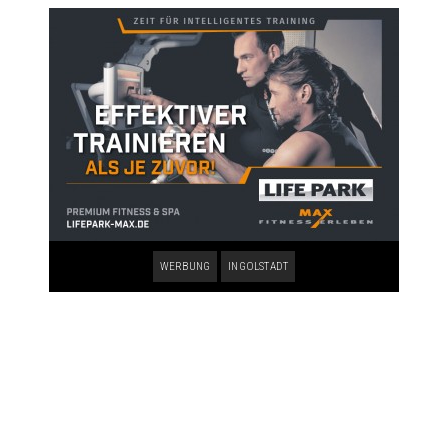
WERBUNG
INGOLSTADT