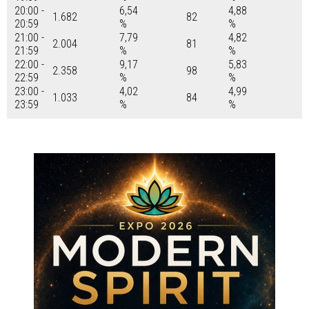
20:00 -
6,54
4,88
1.682
82
20:59
%
%
21:00 -
7,79
4,82
2.004
81
21:59
%
%
22:00 -
9,17
5,83
2.358
98
22:59
%
%
23:00 -
4,02
4,99
1.033
84
23:59
%
%