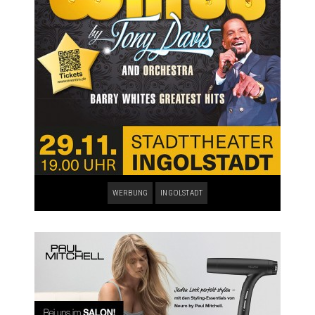
WERBUNG
INGOLSTADT